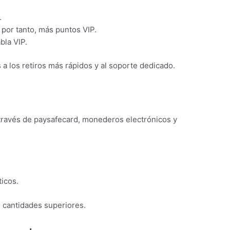
.
por tanto, más puntos VIP.
bla VIP.
 a los retiros más rápidos y al soporte dedicado.
 través de paysafecard, monederos electrónicos y
ticos.
e cantidades superiores.