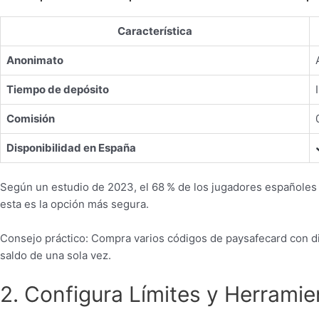
Característica
Anonimato
Tiempo de depósito
Comisión
Disponibilidad en España
Según un estudio de 2023, el 68 % de los jugadores españoles 
esta es la opción más segura.
Consejo práctico: Compra varios códigos de paysafecard con dif
saldo de una sola vez.
2. Configura Límites y Herrami