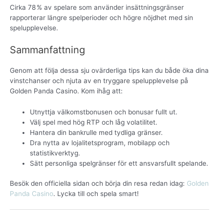
Cirka 78 % av spelare som använder insättningsgränser
rapporterar längre spelperioder och högre nöjdhet med sin
spelupplevelse.
Sammanfattning
Genom att följa dessa sju ovärderliga tips kan du både öka dina
vinstchanser och njuta av en tryggare spelupplevelse på
Golden Panda Casino. Kom ihåg att:
Utnyttja välkomstbonusen och bonusar fullt ut.
Välj spel med hög RTP och låg volatilitet.
Hantera din bankrulle med tydliga gränser.
Dra nytta av lojalitetsprogram, mobilapp och
statistikverktyg.
Sätt personliga spelgränser för ett ansvarsfullt spelande.
Besök den officiella sidan och börja din resa redan idag:
Golden
Panda Casino
. Lycka till och spela smart!