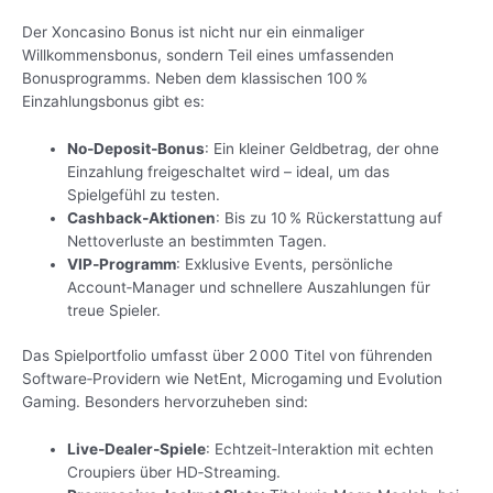
Der Xoncasino Bonus ist nicht nur ein einmaliger
Willkommensbonus, sondern Teil eines umfassenden
Bonusprogramms. Neben dem klassischen 100 %
Einzahlungsbonus gibt es:
No‑Deposit‑Bonus
: Ein kleiner Geldbetrag, der ohne
Einzahlung freigeschaltet wird – ideal, um das
Spielgefühl zu testen.
Cashback‑Aktionen
: Bis zu 10 % Rückerstattung auf
Nettoverluste an bestimmten Tagen.
VIP‑Programm
: Exklusive Events, persönliche
Account‑Manager und schnellere Auszahlungen für
treue Spieler.
Das Spielportfolio umfasst über 2 000 Titel von führenden
Software‑Providern wie NetEnt, Microgaming und Evolution
Gaming. Besonders hervorzuheben sind:
Live‑Dealer‑Spiele
: Echtzeit‑Interaktion mit echten
Croupiers über HD‑Streaming.