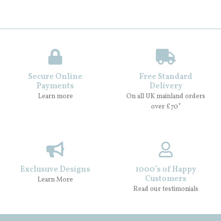
Secure Online
Free Standard
Payments
Delivery
Learn more
On all UK mainland orders
over £70*
Exclusuve Designs
1000’s of Happy
Customers
Learn More
Read our testimonials