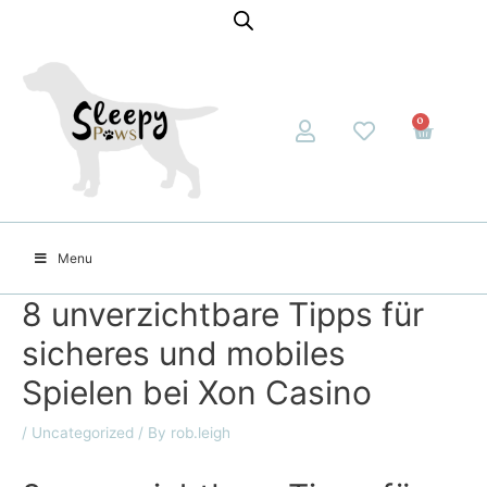
0
Menu
8 unverzichtbare Tipps für
sicheres und mobiles
Spielen bei Xon Casino
/
Uncategorized
/ By
rob.leigh