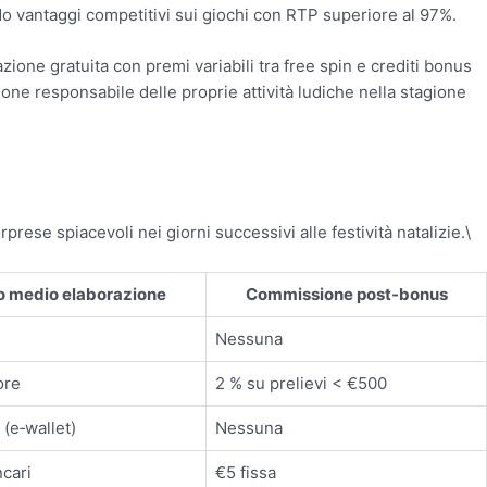
do vantaggi competitivi sui giochi con RTP superiore al 97%.
ne gratuita con premi variabili tra free spin e crediti bonus
one responsabile delle proprie attività ludiche nella stagione
rese spiacevoli nei giorni successivi alle festività natalizie.\
 medio elaborazione
Commissione post‑bonus
Nessuna
ore
2 % su prelievi < €500
(e‑wallet)
Nessuna
cari
€5 fissa