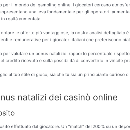
per il mondo del gambling online. I giocatori cercano atmosfere
 rappresentano una leva fondamentale per gli operatori: aumentano
 in realtà aumentata.
ontare le offerte più vantaggiose, la nostra analisi dettagliata 
enti e remunerative per i giocatori italiani che preferiscono pi
o per valutare un bonus natalizio: rapporto percentuale rispetto
 credito ricevuto e sulla possibilità di convertirlo in vincite pre
lio al tuo stile di gioco, sia che tu sia un principiante curioso o
us natalizi dei casinò online
osito
eposito effettuato dal giocatore. Un “match” del 200 % su un depos