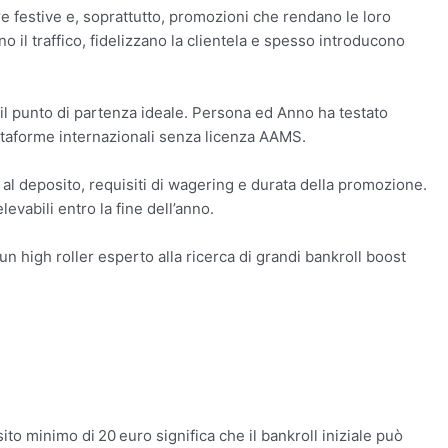
 festive e, soprattutto, promozioni che rendano le loro
 il traffico, fidelizzano la clientela e spesso introducono
è il punto di partenza ideale. Persona ed Anno ha testato
attaforme internazionali senza licenza AAMS.
 al deposito, requisiti di wagering e durata della promozione.
levabili entro la fine dell’anno.
 un high roller esperto alla ricerca di grandi bankroll boost
ito minimo di 20 euro significa che il bankroll iniziale può