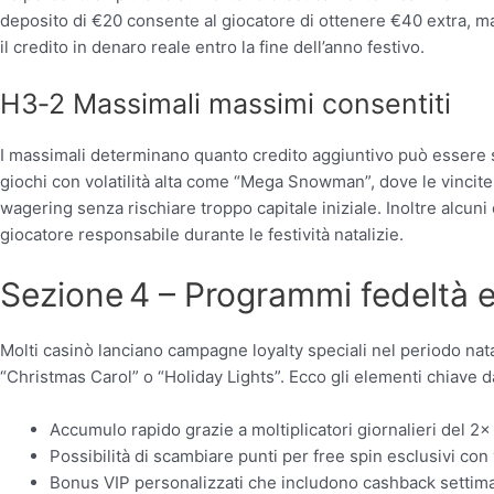
deposito di €20 consente al giocatore di ottenere €40 extra, ma 
il credito in denaro reale entro la fine dell’anno festivo.
H3‑2 Massimali massimi consentiti
I massimali determinano quanto credito aggiuntivo può essere sf
giochi con volatilità alta come “Mega Snowman”, dove le vincite
wagering senza rischiare troppo capitale iniziale. Inoltre alcuni
giocatore responsabile durante le festività natalizie.
Sezione 4 – Programmi fedeltà e 
Molti casinò lanciano campagne loyalty speciali nel periodo nat
“Christmas Carol” o “Holiday Lights”. Ecco gli elementi chiave 
Accumulo rapido grazie a moltiplicatori giornalieri del 2× 
Possibilità di scambiare punti per free spin esclusivi con 
Bonus VIP personalizzati che includono cashback settimana