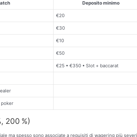
atch
Deposito minimo
€20
€30
€10
€50
€25 • €350 • Slot + baccarat
dealer
o poker
%, 200 %)
iale ma spesso sono associate a requisiti di wagering più severi