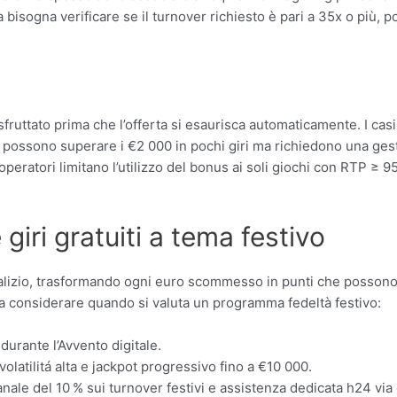
bisogna verificare se il turnover richiesto è pari a 35x o più, p
ruttato prima che l’offerta si esaurisca automaticamente. I cas
 possono superare i €2 000 in pochi giri ma richiedono una gesti
 operatori limitano l’utilizzo del bonus ai soli giochi con RTP ≥ 
giri gratuiti a tema festivo
alizio, trasformando ogni euro scommesso in punti che possono e
da considerare quando si valuta un programma fedeltà festivo:
durante l’Avvento digitale.
volatilitá alta e jackpot progressivo fino a €10 000.
le del 10 % sui turnover festivi e assistenza dedicata h24 via c