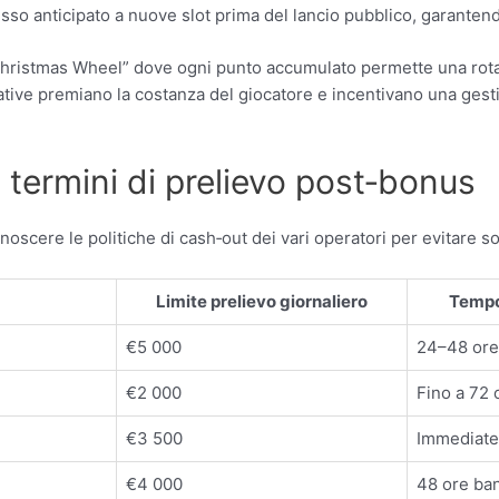
sso anticipato a nuove slot prima del lancio pubblico, garanten
ristmas Wheel” dove ogni punto accumulato permette una rotazio
ative premiano la costanza del giocatore e incentivano una gesti
i termini di prelievo post‑bonus
scere le politiche di cash‑out dei vari operatori per evitare sorp
Limite prelievo giornaliero
Tempo
€5 000
24–48 ore
€2 000
Fino a 72 
€3 500
Immediate 
€4 000
48 ore ban