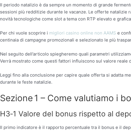
Il periodo natalizio è da sempre un momento di grande fermento 
sessioni più redditizie durante le vacanze. Le offerte natalizie
novità tecnologiche come slot a tema con RTP elevato e grafica
Per chi vuole scoprire i
migliori casino online non AAMS
e confr
centinaia di campagne promozionali e selezionato le più traspar
Nel seguito dell’articolo spiegheremo quali parametri utilizziam
Verrà mostrato come questi fattori influiscono sul valore reale del
Leggi fino alla conclusione per capire quale offerta si adatta meg
durante le feste natalizie.
Sezione 1 – Come valutiamo i bon
H3‑1 Valore del bonus rispetto al dep
Il primo indicatore è il rapporto percentuale tra il bonus e il d