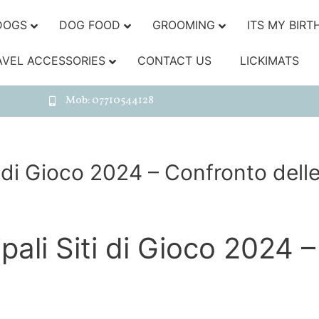
DOGS
DOG FOOD
GROOMING
ITS MY BIRT
AVEL ACCESSORIES
CONTACT US
LICKIMATS
Mob: 07710544128
i di Gioco 2024 – Confronto delle
ipali Siti di Gioco 2024 