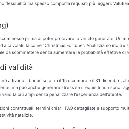
 flessibilità ma spesso comporta requisiti più leggeri. Valutia
ng)
 scommesso prima di poter prelevare le vincite generate. Un molt
ad alta volatilità come “Christmas Fortune”. Analizziamo inoltre s
ale da scommettere senza aumentare le probabilità effettive di vi
i validità
inò attivano il bonus solo tra il 15 dicembre e il 31 dicembre, alt
te, ma può anche generare stress se i requisiti non sono raggi
 validità più ampi senza penalizzare l’esperienza dell’utente.
ni contrattuali: termini chiari, FAQ dettagliate e supporto mult
tività natalizie.