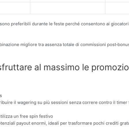
i sono preferibili durante le feste perché consentono ai giocator
inazione migliore tra assenza totale di commissioni post‑bonus
 sfruttare al massimo le promozio
us
buire il wagering su più sessioni senza correre contro il timer f
tilizza un free spin festivo
nziali payout enormi, ideali per trasformare pochi crediti gratuit