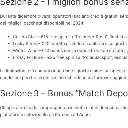
Sezione 2 – I migliori bonus sen
Durante dicembre diversi operatori lanciano crediti gratuiti sen
dei migliori pacchetti disponibili nel 2024:
Casino Star – €15 free spin su “Reindeer Rush”, limitati a
Lucky Reels – €20 credito gratuito da utilizzare su giochi
Winter Wins – €10 bonus senza deposito valido su tutti i 
Frosty Fortune – €25 free spin su “Polar Jackpot”, esclusiv
Le limitazioni più comuni riguardano i giochi ammessi (spesso sol
condizioni perché alcuni casinò richiedono un turnover aggiuntivo
Sezione 3 – Bonus “Match Depos
Gli operatori leader propongono pacchetti match deposit particol
piattaforme selezionate da Persona ed Anno: