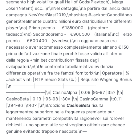
segmento high volatility quali Hall of Gods(Playtech), Mega
Joker(NetEnt) ecc…\n\nNel dettaglio,\na partire dal lancio della
campagna NewYearBlast2019,\nhashtag #JackpotCapodilAnno
generótrealmentе quattro milioni euro distribuitisui tre differenti
player:\na) Primo premio ‑ € 1 850 000 (giocatore
tedesco)\nb) Secondopremo ‑ € 900 500 (italiana)\nc) Terzo
premio ‑ € 600 400 (svedese).\nin oggnuno caso era
necessario aver scommesso complessivamente almeno € 150
prima dell’attivazi¬one finale perchè fosse valido all’interno
della regola «min bet contribution» fissata dagli
sviluppatori.\n\nUn confronto tabellarelativo evidenzia
differenze operative fra tre famosi fornitori:\n\n| Operatore | %
Jackpot vinti | RTP medio Slots (% ) | Requisito Wagering Bonus
|\n|—————|——————-|———————-|
—————————|\n| CasinoAlpha | 0․09 |95‑97 |35× |\n|
CasinoBeta | 0․13 |-96‑98 |-30× |\n| CasinoGamma |\t0․11
|\t94‑96 |\t40× |\n\nL’opzione
CasinoBeta
risulta
leggermentee superiore nella frequenza premiante pur
mantenendo parametri competitività ragionevoli sui rollover
richiesti – uno spunto utile se si vogliono ottimizzare chance
genuine evitando trappole nascoste.\n—