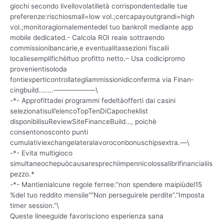
giochi secondo livellovolatilietà corrispondentedalle tue
preferenze:rischiosmall=low vol.;cercapayoutgrandi=high
vol.;monitoragiornalementedel tuo bankroll mediante app
mobile dedicated.- Calcola ROI reale sottraendo
commissionibancarie,e eventualitassezioni fiscalii
localiesemplifichèltuo profitto netto.– Usa codicipromo
provenientisoloda
fontiexperticontrollategliammissionidiconferma via Finan­
cingbuild……..——————\
-*- Approfittadei programmi fedeltàofferti dai casini
selezionatisull’elencoTopTenDiCapocheklist
disponibilisuReviewSiteFinanceBuild…, poichè
consentonosconto punti
cumulativiexchangelateralavoroconbonuschipsextra.
—
\
-*- Evita multigioco
simultaneochepuòcausaresprechiimpennicolossalibrifinancialiis
pezzo.*
-*- Mantienialcune regole ferree:”non spendere maipiùdel15
%del tuo reddito mensile””Non perseguirele perdite”.”Imposta
timer session.”\
Queste lineeguide favorisciono esperienza sana