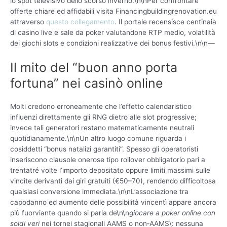
lo spot televisivo dello scorso inverno.\n\nPer confrontare
offerte chiare ed affidabili visita Financingbuildingrenovation.eu
attraverso
questo collegamento
. Il portale recensisce centinaia
di casino live e sale da poker valutandone RTP medio, volatilità
dei giochi slots e condizioni realizzative dei bonus festivi.\n\n—
Il mito del “buon anno porta
fortuna” nei casinò online
Molti credono erroneamente che l’effetto calendaristico
influenzi direttamente gli RNG dietro alle slot progressive;
invece tali generatori restano matematicamente neutrali
quotidianamente.\n\nUn altro luogo comune riguarda i
cosiddetti “bonus natalizi garantiti”. Spesso gli operatoristi
inseriscono clausole onerose tipo rollover obbligatorio pari a
trentatré volte l’importo depositato oppure limiti massimi sulle
vincite derivanti dai giri gratuiti (€50–70), rendendo difficoltosa
qualsiasi conversione immediata.\n\nL’associazione tra
capodanno ed aumento delle possibilità vincentì appare ancora
più fuorviante quando si parla de­\n\n
giocare a poker online con
soldi veri
nei tornei stagionali AAMS o non‑AAMS\: nessuna