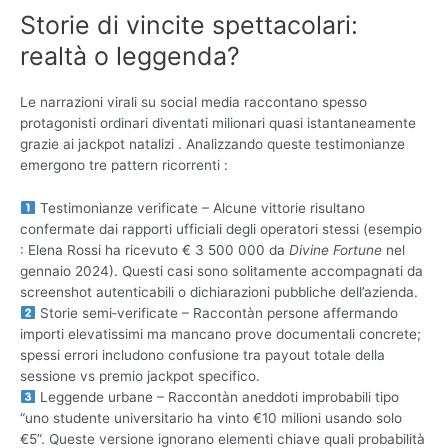
Storie di vincite spettacolari:
realtà o leggenda?
Le narrazioni virali su social media raccontano spesso
protagonisti ordinari diventati milionari quasi istantaneamente
grazie ai jack­pot natalizi . Analizzando queste testimonianze
emergono tre pattern ricorrenti :
Testimonianze verificate – Alcune vittorie risultano
confermate dai rapporti ufficiali degli operatori stessi (esempio
: Elena Rossi ha ricevuto € 3 500 000 da
Divine Fortune
nel
gennaio 2024). Questi casi sono solitamente accompagnati da
screenshot autenticabili o dichiarazioni pubbliche dell’azienda.
Storie semi‑verificate – Raccontàn persone affermando
importi elevatissimi ma mancano prove documentali concrete;
spessi errori includono confusione tra payout totale della
sessione vs premio jackpot specifico.
Leggende urbane – Raccontàn aneddoti improbabili tipo
“uno studente universitario ha vinto €10 milioni usando solo
€5”. Queste version​e ignorano elementi chiave quali probabilità