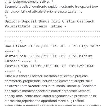
criteriodipromozionalefestiva。\
Esempio tabelladi confronto rapido mostranto tre opzioni top-
tier disponibili nell’attuale stagione capsulizzata： \
\
Opzione Deposit Bonus Giri Gratis Cashback
Volatilitatà Licenza Rating \
---------------------------------------------
---------------------------------------------
------ \
DealOfYear +150% /120EUR +100 +12% High Malta
★★★★☆ \
WinterSpin +200% /250EUR +150 +15% Medium
Curacao ★★★★✩ \
FestivePlay +100% /100EUR +80 +8% Low UKGC
★★★✩✩ \
\
Oltre alla tabella,i revisori mettono sott’occhio pratiche
commercialiproprietarie,includendo commentiarapidi sulla
chiarezza terms&conditions.In tal modo,l’utente pu´decidere
consapevolmenteseaccettareleofferteproposte.Sempre
consigliamo inoltre consultarel blogeducativo presente nello
stesso sito,reperibondo approfondimenti sugli effetti
psicologidelle promotions Natalizie.evidence based suggestions