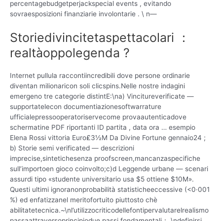
percentagebudgetperjackspecial events , evitando
sovraesposizioni finanziarie involontarie . \ n—
Storiedivincitetaspettacolari ：
realtàoppolegenda ?
Internet pullula raccontiincredibili dove persone ordinarie
diventan milionaricon soli clicspins.Nelle nostre indagini
emergeno tre categorie distintE:\na) Vincitureverificate —
supportatelecon documentiazionesoftwarrature
ufficialepressooperatoriservecome provaautenticadove
schermatine PDF riportanti ID partita , data ora … esempio
Elena Rossi vittoria Euro₤3½M Da Divine Fortune gennaio24 ;
b) Storie semi verificated — descrizioni
imprecise,sintetichesenza proofscreen,mancanzaspecifiche
sull’importoen gioco coinvolto;c)d Leggende urbane — scenari
assurdi tipo «studente universitario usa $5 ottiene $10M».
Questi ultimi ignoranonprobabilità statisticheeccessive (<0·001
%) ed enfatizzanel meritofortuito piuttosto chè
abilitatetecnica.~\nl’utilizzocriticodellefontipervalutarelrealismo
passaattraversoprincipiodue passi fondamentali： \ndefinirsi