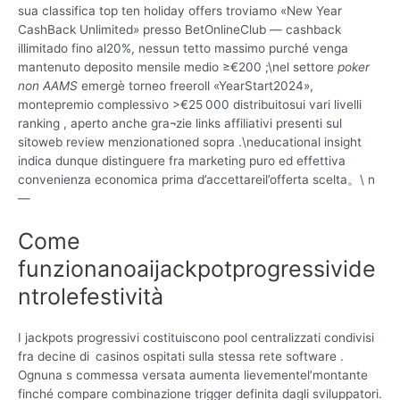
sua classifica top ten holiday offers troviamo «New Year
CashBack Unlimited» presso BetOnlineClub — cashback
illimitado fino al20%, nessun tetto massimo purché venga
mantenuto deposito mensile medio ≥€200 ;\nel settore
poker
non AAMS
emergè torneo freeroll «YearStart2024»,
montepremio complessivo >€25 000 distribuitosui vari livelli
ranking , aperto anche gra¬zie links affiliativi presenti sul
sitoweb review menziona tioned sopra .\neducational insight
indica dunque distinguere fra marketing puro ed effettiva
convenienza economica prima d’accettareil’offerta scelta。\ n
—
Come
funzionanoaijackpotprogressivide
ntrolefestività
I jackpots progres­sivi costituiscono pool centralizzati condivisi
fra decine di casinos ospitati sulla stessa rete software .
Ognuna s commessa versata aumenta lievementel’montante
finché compare combinazio­ne trigger definita dagli sviluppatori.