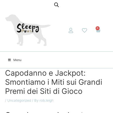
0
Menu
Capodanno e Jackpot:
Smontiamo i Miti sui Grandi
Premi dei Siti di Gioco
/
Uncategorized
/ By
rob.leigh