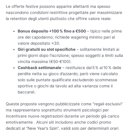
Le offerte festive possono apparire allettanti ma spesso
nascondono condizioni restrittive progettate per massimizzare
la retention degli utenti piuttosto che offrire valore reale:
Bonus deposito +100 % fino a €500
– tipico nelle prime
ore del capodanno; richiede wagering minimo pari al
valore depositato ×30.
Giri gratuiti su slot specifiche
– solitamente limitati ai
primi giorni dopo l’iscrizione; spesso soggetti a limiti sulla
vincita massima (€50‑€100).
Cashback settimanale
– restituisce dal 5 % al 10 % delle
perdite netta su gioco d’azzardo; però viene calcolato
solo sulle puntate qualificate escludendo scommesse
sportive o giochi da tavolo ad alta varianza come il
baccarat.
Queste proposte vengono pubblicizzate come “regali esclusivi”
ma rappresentano soprattutto strumenti psicologici per
incentivare nuove registrazioni durante un periodo già carico
emotivamente . Alcuni siti includono anche codici promo
dedicati al “New Year’s Spin”, validi solo per determinati orari