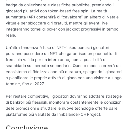
badge da collezionare e classifiche pubbliche, premiando i
giocatori più attivi con token‑based free spin. La realtà
aumentata (AR) consentirà di “cavalcare” un albero di Natale
virtuale per sbloccare giri gratuiti, mentre gli eventi live
integreranno tornei di poker con jackpot progressivi in tempo
reale.
Un’altra tendenza è l’uso di NFT‑linked bonus: i giocatori
potranno possedere un NFT che garantisce un pacchetto di
free spin valido per un intero anno, con la possibilità di
scambiarlo sul mercato secondario. Questo modello creerà un
ecosistema di fidelizzazione più duraturo, spingendo i giocatori
a pianificare le proprie attività di gioco con una visione a lungo
termine, fino al 2027.
Per restare competitivi, i giocatori dovranno adottare strategie
di bankroll più flessibili, monitorare costantemente le condizioni
delle promozioni e sfruttare le nuove tecnologie offerte dalle
piattaforme più valutate da Innbalance FCH Project.
Conclusione