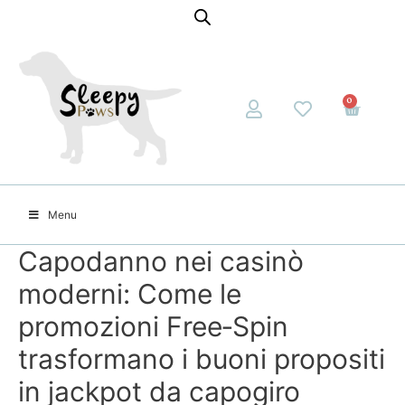
0
Menu
Capodanno nei casinò
moderni: Come le
promozioni Free‑Spin
trasformano i buoni propositi
in jackpot da capogiro