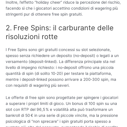
Inoltre, l’effetto “holiday cheer” riduce la percezione del rischio,
facendo sì che i giocatori accettino condizioni di wagering più
stringenti pur di ottenere free spin gratuiti.
2. Free Spins: il carburante delle
risoluzioni rotte
I Free Spins sono giri gratuiti concessi su slot selezionate,
spesso senza richiedere un deposito (no‑deposit) o legati a un
versamento (deposit‑linked). La differenza principale sta nel
livello di impegno richiesto: i no‑deposit offrono una piccola
quantità di spin (di solito 10‑20) per testare la piattaforma,
mentre i deposit‑linked possono arrivare a 200‑300 spin, ma
con requisiti di wagering più severi.
Le offerte di free spin sono progettate per spingere i giocatori
a superare i propri limiti di gioco. Un bonus di 100 spin su una
slot con RTP del 96,5 % e volatilità alta può trasformare un
bankroll di 50 € in una serie di piccole vincite, ma la pressione
psicologica di “non sprecare” i spin gratuiti porta spesso a