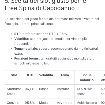
5. Scelta del slot giusto per le
Free Spins di Capodanno
La selezione del gioco è cruciale per massimizzare il valore dei
free spin. I criteri principali sono:
RTP
: preferire slot con RTP ≥ 96 %.
Volatilità
: alta per jackpot, media per vincite più
frequenti.
Tema natalizio
: spesso accompagnato da moltiplicatori
extra.
Funzioni bonus
: giri gratuiti aggiuntivi, moltiplicatori,
simboli wild espandibili.
Slot
RTP
Volatilità
Tema
Bonus
natalizio
of
Starburst
96,1 %
Bassa
Astratto
10 % di win
50
Xmas
boost
no
Gonzo’s
95,8 %
Media
Avventura
Moltiplicatore
10