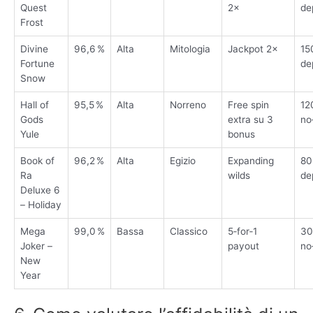
Quest
2×
de
Frost
Divine
96,6 %
Alta
Mitologia
Jackpot 2×
15
Fortune
de
Snow
Hall of
95,5 %
Alta
Norreno
Free spin
12
Gods
extra su 3
no
Yule
bonus
Book of
96,2 %
Alta
Egizio
Expanding
80
Ra
wilds
de
Deluxe 6
– Holiday
Mega
99,0 %
Bassa
Classico
5‑for‑1
30
Joker –
payout
no
New
Year