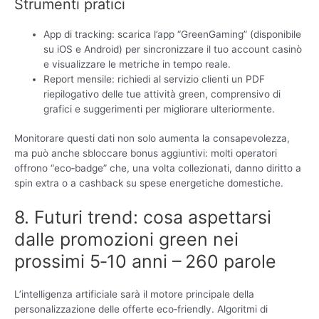
Strumenti pratici
App di tracking: scarica l’app “GreenGaming” (disponibile
su iOS e Android) per sincronizzare il tuo account casinò
e visualizzare le metriche in tempo reale.
Report mensile: richiedi al servizio clienti un PDF
riepilogativo delle tue attività green, comprensivo di
grafici e suggerimenti per migliorare ulteriormente.
Monitorare questi dati non solo aumenta la consapevolezza,
ma può anche sbloccare bonus aggiuntivi: molti operatori
offrono “eco‑badge” che, una volta collezionati, danno diritto a
spin extra o a cashback su spese energetiche domestiche.
8. Futuri trend: cosa aspettarsi
dalle promozioni green nei
prossimi 5‑10 anni – 260 parole
L’intelligenza artificiale sarà il motore principale della
personalizzazione delle offerte eco‑friendly. Algoritmi di