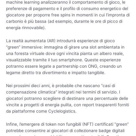
machine learning analizzeranno il comportamento di gioco, le
preferenze di pagamento e il profilo di consumo energetico del
giocatore per proporre free spins in momenti in cui l’impronta di
carbonio è più bassa (ad esempio, durante le ore di picco di
energia rinnovabile).
La realtà aumentata (AR) introdurrà esperienze di gioco
“green” immersive: immagina di girare una slot ambientata in
una foresta virtuale dove ogni vincita pianta un albero reale,
visualizzabile tramite il tuo smartphone. Queste esperienze
potranno essere legate a partnership con ONG, creando un
legame diretto tra divertimento e impatto tangibile.
Nei prossimi dieci anni, è probabile che nascano “casi di
compensazione climatica” integrati nei termini di servizio. I
giocatori potranno scegliere di destinare una percentuale delle
vincite a progetti di energia pulita, con report trasparenti forniti
da piattaforme come Cyclelogistics.
Infine, l’emergere di token non fungibili (NFT) certificati “green”
potrebbe consentire ai giocatori di collezionare badge digitali