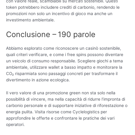
con valore reale, scambiabili su mercati sostenibili. Questi
token potrebbero includere crediti di carbonio, rendendo le
promozioni non solo un incentivo di gioco ma anche un
investimento ambientale.
Conclusione – 190 parole
Abbiamo esplorato come riconoscere un casinò sostenibile,
quali criteri verificare, e come i free spins possono diventare
un veicolo di consumo responsabile. Scegliere giochi a tema
ambientale, utilizzare wallet a basso impatto e monitorare la
CO₂ risparmiata sono passaggi concreti per trasformare il
divertimento in azione ecologica.
Il vero valore di una promozione green non sta solo nella
possibilità di vincere, ma nella capacità di ridurre l’impronta di
carbonio personale e di supportare iniziative di riforestazione o
energia pulita. Visita risorse come Cyclelogistics per
approfondire le offerte e confrontare le pratiche dei vari
operatori.