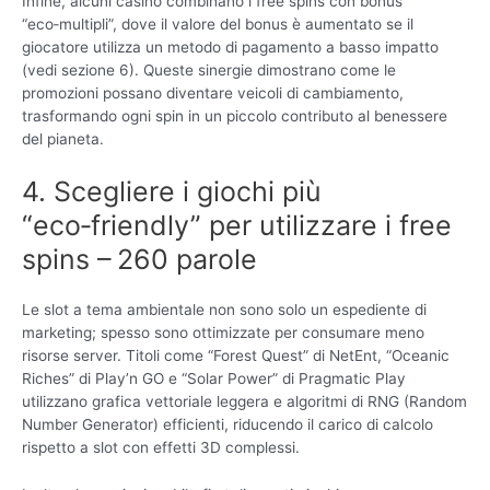
Infine, alcuni casinò combinano i free spins con bonus
“eco‑multipli”, dove il valore del bonus è aumentato se il
giocatore utilizza un metodo di pagamento a basso impatto
(vedi sezione 6). Queste sinergie dimostrano come le
promozioni possano diventare veicoli di cambiamento,
trasformando ogni spin in un piccolo contributo al benessere
del pianeta.
4. Scegliere i giochi più
“eco‑friendly” per utilizzare i free
spins – 260 parole
Le slot a tema ambientale non sono solo un espediente di
marketing; spesso sono ottimizzate per consumare meno
risorse server. Titoli come “Forest Quest” di NetEnt, “Oceanic
Riches” di Play’n GO e “Solar Power” di Pragmatic Play
utilizzano grafica vettoriale leggera e algoritmi di RNG (Random
Number Generator) efficienti, riducendo il carico di calcolo
rispetto a slot con effetti 3D complessi.