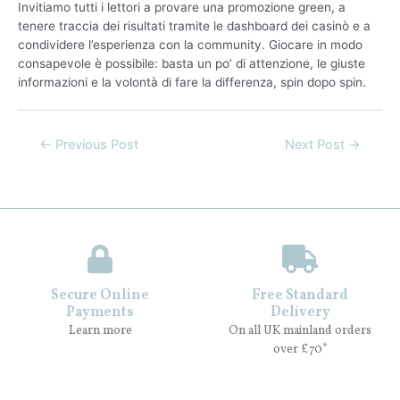
Invitiamo tutti i lettori a provare una promozione green, a
tenere traccia dei risultati tramite le dashboard dei casinò e a
condividere l’esperienza con la community. Giocare in modo
consapevole è possibile: basta un po’ di attenzione, le giuste
informazioni e la volontà di fare la differenza, spin dopo spin.
←
Previous Post
Next Post
→
Secure Online
Free Standard
Payments
Delivery
Learn more
On all UK mainland orders
over £70*