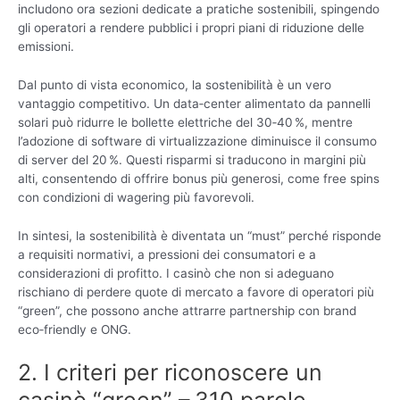
includono ora sezioni dedicate a pratiche sostenibili, spingendo
gli operatori a rendere pubblici i propri piani di riduzione delle
emissioni.
Dal punto di vista economico, la sostenibilità è un vero
vantaggio competitivo. Un data‑center alimentato da pannelli
solari può ridurre le bollette elettriche del 30‑40 %, mentre
l’adozione di software di virtualizzazione diminuisce il consumo
di server del 20 %. Questi risparmi si traducono in margini più
alti, consentendo di offrire bonus più generosi, come free spins
con condizioni di wagering più favorevoli.
In sintesi, la sostenibilità è diventata un “must” perché risponde
a requisiti normativi, a pressioni dei consumatori e a
considerazioni di profitto. I casinò che non si adeguano
rischiano di perdere quote di mercato a favore di operatori più
“green”, che possono anche attrarre partnership con brand
eco‑friendly e ONG.
2. I criteri per riconoscere un
casinò “green” – 310 parole