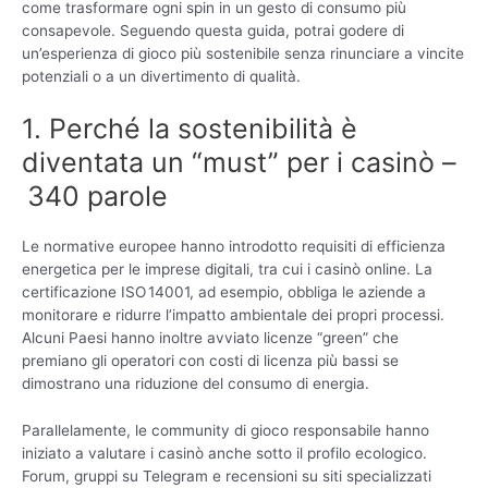
come trasformare ogni spin in un gesto di consumo più
consapevole. Seguendo questa guida, potrai godere di
un’esperienza di gioco più sostenibile senza rinunciare a vincite
potenziali o a un divertimento di qualità.
1. Perché la sostenibilità è
diventata un “must” per i casinò –
340 parole
Le normative europee hanno introdotto requisiti di efficienza
energetica per le imprese digitali, tra cui i casinò online. La
certificazione ISO 14001, ad esempio, obbliga le aziende a
monitorare e ridurre l’impatto ambientale dei propri processi.
Alcuni Paesi hanno inoltre avviato licenze “green” che
premiano gli operatori con costi di licenza più bassi se
dimostrano una riduzione del consumo di energia.
Parallelamente, le community di gioco responsabile hanno
iniziato a valutare i casinò anche sotto il profilo ecologico.
Forum, gruppi su Telegram e recensioni su siti specializzati