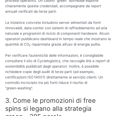
processi operativi). Un casinò “green” dovrebbe esporre
chiaramente queste credenziali, accompagnate da report
annuali verificati da terze parti.
Le iniziative concrete includono server alimentati da fonti
rinnovabili, data‑center con sistemi di raffreddamento ad aria
naturale e programmi di riciclo di componenti hardware. Alcuni
operatori pubblicano dashboard in tempo reale che mostrano la
quantità di CO₂ risparmiata grazie all’uso di energia pulita.
Per verificare l’autenticità delle informazioni, è consigliabile
consultare il sito di Cyclelogistics, che raccoglie link a report di
sostenibilità pubblicati dagli operatori. Inoltre, è possibile
richiedere copie degli audit di terze parti (ad esempio,
certificazioni ISO 14001) direttamente al servizio clienti. Un
controllo incrociato tra più fonti riduce il rischio di
“green‑washing”.
3. Come le promozioni di free
spins si legano alla strategia