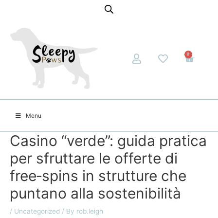
0
Menu
Casino “verde”: guida pratica
per sfruttare le offerte di
free‑spins in strutture che
puntano alla sostenibilità
/
Uncategorized
/ By
rob.leigh