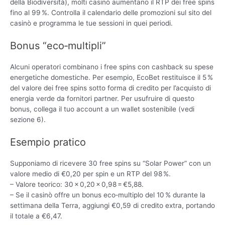
della Biodiversità), molti casinò aumentano il RTP dei free spins
fino al 99 %. Controlla il calendario delle promozioni sul sito del
casinò e programma le tue sessioni in quei periodi.
Bonus “eco‑multipli”
Alcuni operatori combinano i free spins con cashback su spese
energetiche domestiche. Per esempio, EcoBet restituisce il 5 %
del valore dei free spins sotto forma di credito per l’acquisto di
energia verde da fornitori partner. Per usufruire di questo
bonus, collega il tuo account a un wallet sostenibile (vedi
sezione 6).
Esempio pratico
Supponiamo di ricevere 30 free spins su “Solar Power” con un
valore medio di €0,20 per spin e un RTP del 98 %.
– Valore teorico: 30 × 0,20 × 0,98 = €5,88.
– Se il casinò offre un bonus eco‑multiplo del 10 % durante la
settimana della Terra, aggiungi €0,59 di credito extra, portando
il totale a €6,47.