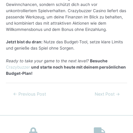
Gewinnchancen, sondern schützt dich auch vor
unkontrolliertem Spielverhalten. Crazybuzzer Casino liefert das
passende Werkzeug, um deine Finanzen im Blick zu behalten,
und kombiniert das mit attraktiven Aktionen wie dem
Willkommensbonus und dem Bonus ohne Einzahlung.
Jetzt bist du dran:
Nutze das Budget‑Tool, setze klare Limits
und genieße das Spiel ohne Sorgen.
Ready to take your game to the next level?
Besuche
Crazybuzzer
und starte noch heute mit deinem persönlichen
Budget‑Plan!
←
Previous Post
Next Post
→