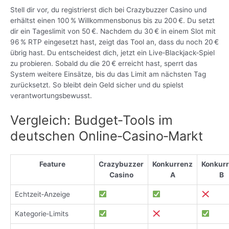
Stell dir vor, du registrierst dich bei Crazybuzzer Casino und
erhältst einen 100 % Willkommensbonus bis zu 200 €. Du setzt
dir ein Tageslimit von 50 €. Nachdem du 30 € in einem Slot mit
96 % RTP eingesetzt hast, zeigt das Tool an, dass du noch 20 €
übrig hast. Du entscheidest dich, jetzt ein Live‑Blackjack‑Spiel
zu probieren. Sobald du die 20 € erreicht hast, sperrt das
System weitere Einsätze, bis du das Limit am nächsten Tag
zurücksetzt. So bleibt dein Geld sicher und du spielst
verantwortungsbewusst.
Vergleich: Budget‑Tools im
deutschen Online‑Casino‑Markt
Feature
Crazybuzzer
Konkurrenz
Konkur
Casino
A
B
Echtzeit‑Anzeige
Kategorie‑Limits