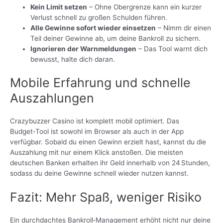
Kein Limit setzen
– Ohne Obergrenze kann ein kurzer
Verlust schnell zu großen Schulden führen.
Alle Gewinne sofort wieder einsetzen
– Nimm dir einen
Teil deiner Gewinne ab, um deine Bankroll zu sichern.
Ignorieren der Warnmeldungen
– Das Tool warnt dich
bewusst, halte dich daran.
Mobile Erfahrung und schnelle
Auszahlungen
Crazybuzzer Casino ist komplett mobil optimiert. Das
Budget‑Tool ist sowohl im Browser als auch in der App
verfügbar. Sobald du einen Gewinn erzielt hast, kannst du die
Auszahlung mit nur einem Klick anstoßen. Die meisten
deutschen Banken erhalten ihr Geld innerhalb von 24 Stunden,
sodass du deine Gewinne schnell wieder nutzen kannst.
Fazit: Mehr Spaß, weniger Risiko
Ein durchdachtes Bankroll‑Management erhöht nicht nur deine