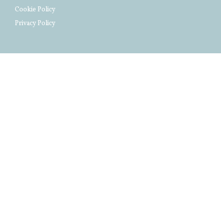
Cookie Policy
Privacy Policy