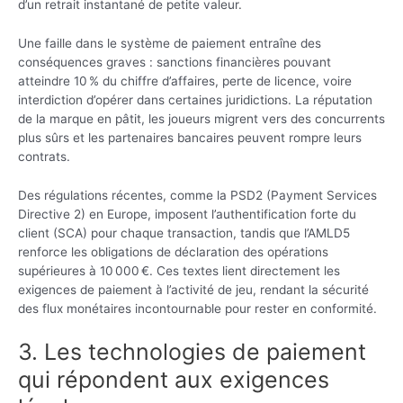
d’un retrait instantané de petite valeur.
Une faille dans le système de paiement entraîne des
conséquences graves : sanctions financières pouvant
atteindre 10 % du chiffre d’affaires, perte de licence, voire
interdiction d’opérer dans certaines juridictions. La réputation
de la marque en pâtit, les joueurs migrent vers des concurrents
plus sûrs et les partenaires bancaires peuvent rompre leurs
contrats.
Des régulations récentes, comme la PSD2 (Payment Services
Directive 2) en Europe, imposent l’authentification forte du
client (SCA) pour chaque transaction, tandis que l’AMLD5
renforce les obligations de déclaration des opérations
supérieures à 10 000 €. Ces textes lient directement les
exigences de paiement à l’activité de jeu, rendant la sécurité
des flux monétaires incontournable pour rester en conformité.
3. Les technologies de paiement
qui répondent aux exigences