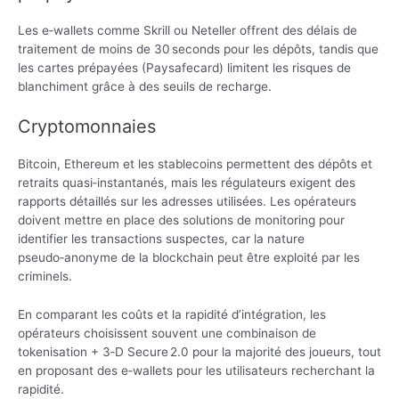
Les e‑wallets comme Skrill ou Neteller offrent des délais de
traitement de moins de 30 seconds pour les dépôts, tandis que
les cartes prépayées (Paysafecard) limitent les risques de
blanchiment grâce à des seuils de recharge.
Cryptomonnaies
Bitcoin, Ethereum et les stablecoins permettent des dépôts et
retraits quasi‑instantanés, mais les régulateurs exigent des
rapports détaillés sur les adresses utilisées. Les opérateurs
doivent mettre en place des solutions de monitoring pour
identifier les transactions suspectes, car la nature
pseudo‑anonyme de la blockchain peut être exploité par les
criminels.
En comparant les coûts et la rapidité d’intégration, les
opérateurs choisissent souvent une combinaison de
tokenisation + 3‑D Secure 2.0 pour la majorité des joueurs, tout
en proposant des e‑wallets pour les utilisateurs recherchant la
rapidité.