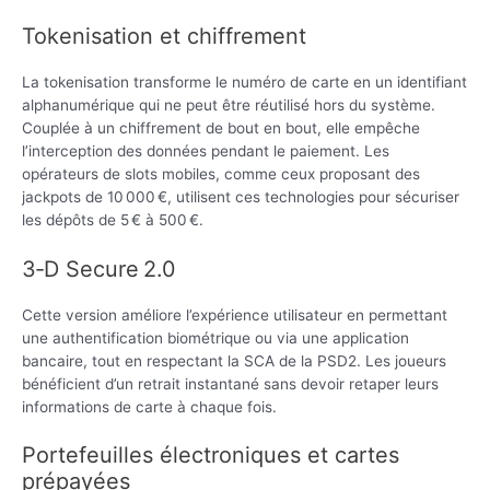
Tokenisation et chiffrement
La tokenisation transforme le numéro de carte en un identifiant
alphanumérique qui ne peut être réutilisé hors du système.
Couplée à un chiffrement de bout en bout, elle empêche
l’interception des données pendant le paiement. Les
opérateurs de slots mobiles, comme ceux proposant des
jackpots de 10 000 €, utilisent ces technologies pour sécuriser
les dépôts de 5 € à 500 €.
3‑D Secure 2.0
Cette version améliore l’expérience utilisateur en permettant
une authentification biométrique ou via une application
bancaire, tout en respectant la SCA de la PSD2. Les joueurs
bénéficient d’un retrait instantané sans devoir retaper leurs
informations de carte à chaque fois.
Portefeuilles électroniques et cartes
prépayées