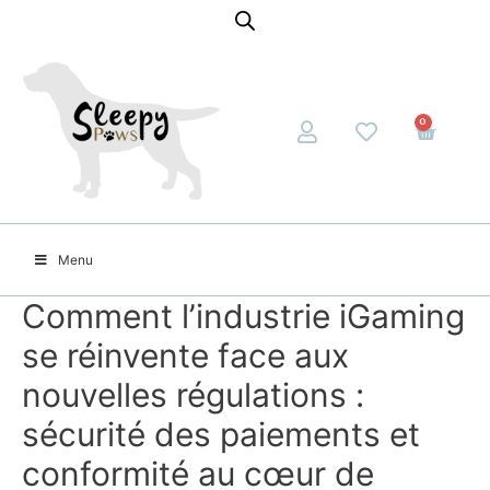
0
Menu
Comment l’industrie iGaming
se réinvente face aux
nouvelles régulations :
sécurité des paiements et
conformité au cœur de