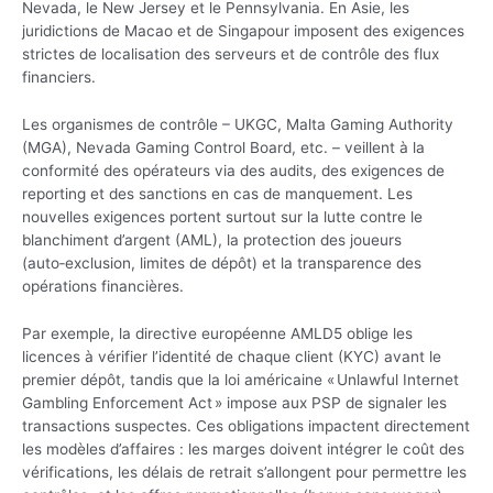
Nevada, le New Jersey et le Pennsylvania. En Asie, les
juridictions de Macao et de Singapour imposent des exigences
strictes de localisation des serveurs et de contrôle des flux
financiers.
Les organismes de contrôle – UKGC, Malta Gaming Authority
(MGA), Nevada Gaming Control Board, etc. – veillent à la
conformité des opérateurs via des audits, des exigences de
reporting et des sanctions en cas de manquement. Les
nouvelles exigences portent surtout sur la lutte contre le
blanchiment d’argent (AML), la protection des joueurs
(auto‑exclusion, limites de dépôt) et la transparence des
opérations financières.
Par exemple, la directive européenne AMLD5 oblige les
licences à vérifier l’identité de chaque client (KYC) avant le
premier dépôt, tandis que la loi américaine « Unlawful Internet
Gambling Enforcement Act » impose aux PSP de signaler les
transactions suspectes. Ces obligations impactent directement
les modèles d’affaires : les marges doivent intégrer le coût des
vérifications, les délais de retrait s’allongent pour permettre les