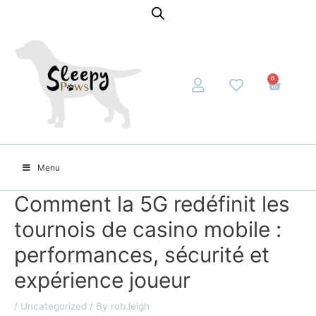
0
Menu
Comment la 5G redéfinit les
tournois de casino mobile :
performances, sécurité et
expérience joueur
/
Uncategorized
/ By
rob.leigh