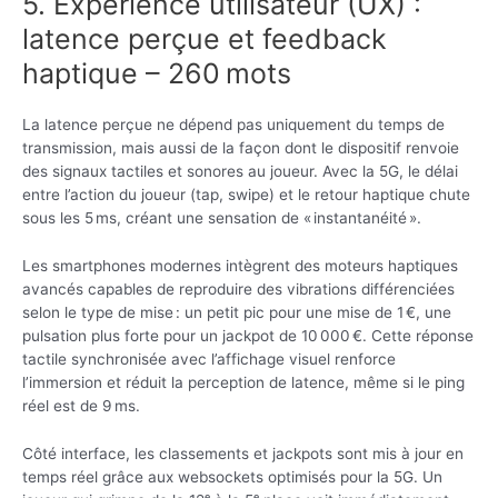
5. Expérience utilisateur (UX) :
latence perçue et feedback
haptique – 260 mots
La latence perçue ne dépend pas uniquement du temps de
transmission, mais aussi de la façon dont le dispositif renvoie
des signaux tactiles et sonores au joueur. Avec la 5G, le délai
entre l’action du joueur (tap, swipe) et le retour haptique chute
sous les 5 ms, créant une sensation de « instantanéité ».
Les smartphones modernes intègrent des moteurs haptiques
avancés capables de reproduire des vibrations différenciées
selon le type de mise : un petit pic pour une mise de 1 €, une
pulsation plus forte pour un jackpot de 10 000 €. Cette réponse
tactile synchronisée avec l’affichage visuel renforce
l’immersion et réduit la perception de latence, même si le ping
réel est de 9 ms.
Côté interface, les classements et jackpots sont mis à jour en
temps réel grâce aux websockets optimisés pour la 5G. Un