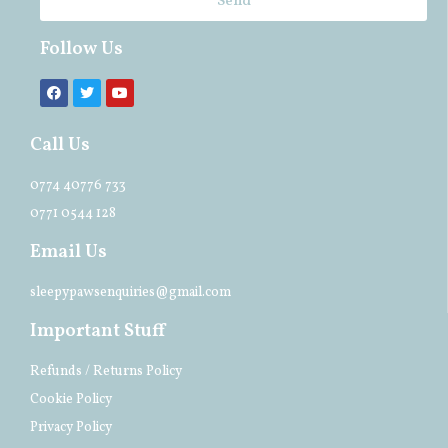
Send
Follow Us
Call Us
0774 40776 733
0771 0544 128
Email Us
sleepypawsenquiries@gmail.com
Important Stuff
Refunds / Returns Policy
Cookie Policy
Privacy Policy