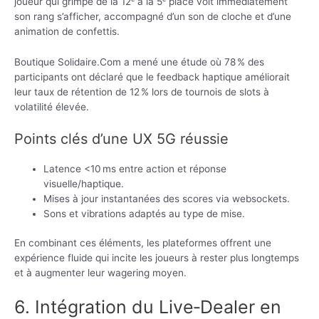
joueur qui grimpe de la 12ᵉ à la 5ᵉ place voit immédiatement
son rang s’afficher, accompagné d’un son de cloche et d’une
animation de confettis.
Boutique Solidaire.Com a mené une étude où 78 % des
participants ont déclaré que le feedback haptique améliorait
leur taux de rétention de 12 % lors de tournois de slots à
volatilité élevée.
Points clés d’une UX 5G réussie
Latence <10 ms entre action et réponse
visuelle/haptique.
Mises à jour instantanées des scores via websockets.
Sons et vibrations adaptés au type de mise.
En combinant ces éléments, les plateformes offrent une
expérience fluide qui incite les joueurs à rester plus longtemps
et à augmenter leur wagering moyen.
6. Intégration du Live‑Dealer en