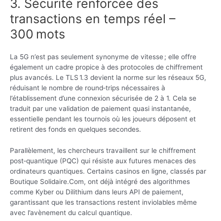
3. Sécurité renforcée des
transactions en temps réel –
300 mots
La 5G n’est pas seulement synonyme de vitesse ; elle offre
également un cadre propice à des protocoles de chiffrement
plus avancés. Le TLS 1.3 devient la norme sur les réseaux 5G,
réduisant le nombre de round‑trips nécessaires à
l’établissement d’une connexion sécurisée de 2 à 1. Cela se
traduit par une validation de paiement quasi instantanée,
essentielle pendant les tournois où les joueurs déposent et
retirent des fonds en quelques secondes.
Parallèlement, les chercheurs travaillent sur le chiffrement
post‑quantique (PQC) qui résiste aux futures menaces des
ordinateurs quantiques. Certains casinos en ligne, classés par
Boutique Solidaire.Com, ont déjà intégré des algorithmes
comme Kyber ou Dilithium dans leurs API de paiement,
garantissant que les transactions restent inviolables même
avec l’avènement du calcul quantique.