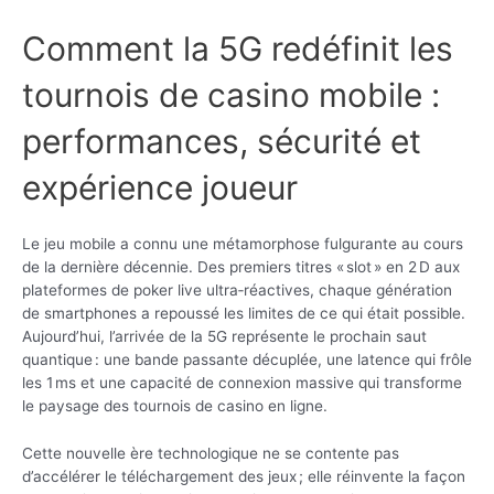
Comment la 5G redéfinit les
tournois de casino mobile :
performances, sécurité et
expérience joueur
Le jeu mobile a connu une métamorphose fulgurante au cours
de la dernière décennie. Des premiers titres « slot » en 2 D aux
plateformes de poker live ultra‑réactives, chaque génération
de smartphones a repoussé les limites de ce qui était possible.
Aujourd’hui, l’arrivée de la 5G représente le prochain saut
quantique : une bande passante décuplée, une latence qui frôle
les 1 ms et une capacité de connexion massive qui transforme
le paysage des tournois de casino en ligne.
Cette nouvelle ère technologique ne se contente pas
d’accélérer le téléchargement des jeux ; elle réinvente la façon