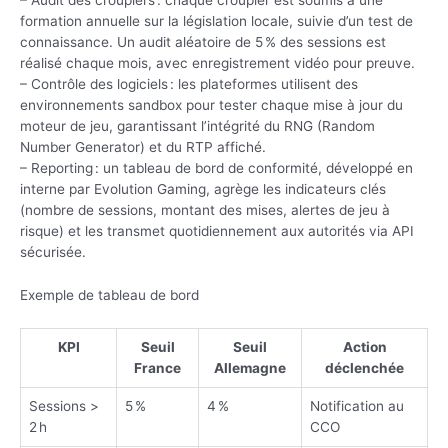
– Audit des croupiers : chaque croupier est soumis à une
formation annuelle sur la législation locale, suivie d’un test de
connaissance. Un audit aléatoire de 5 % des sessions est
réalisé chaque mois, avec enregistrement vidéo pour preuve.
– Contrôle des logiciels : les plateformes utilisent des
environnements sandbox pour tester chaque mise à jour du
moteur de jeu, garantissant l’intégrité du RNG (Random
Number Generator) et du RTP affiché.
– Reporting : un tableau de bord de conformité, développé en
interne par Evolution Gaming, agrège les indicateurs clés
(nombre de sessions, montant des mises, alertes de jeu à
risque) et les transmet quotidiennement aux autorités via API
sécurisée.
Exemple de tableau de bord
KPI
Seuil
Seuil
Action
France
Allemagne
déclenchée
Sessions >
5 %
4 %
Notification au
2 h
CCO