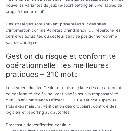
nouvelles variantes de jeux (e‑sport betting en Live, tables de
craps à thème local).
Ces stratégies sont souvent présentées sur des sites
d’information comme Achetez Grandnancy, qui répertorie les
dernières actualités du secteur sans se positionner comme
source d’analyse.
Gestion du risque et conformité
opérationnelle : les meilleures
pratiques – 310 mots
Les leaders du Live Dealer ont mis en place des départements
de conformité dédiés, souvent placés sous la responsabilité
d’un Chief Compliance Officer (CCO). Ce service supervise
trois axes majeurs : vérification des croupiers, contrôle des
logiciels et reporting aux autorités.
Processus de vérification continue