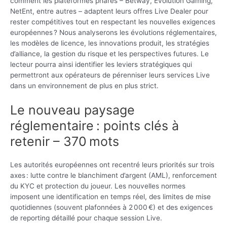
comment les plateformes phares – Betway, Evolution Gaming,
NetEnt, entre autres – adaptent leurs offres Live Dealer pour
rester compétitives tout en respectant les nouvelles exigences
européennes ? Nous analyserons les évolutions réglementaires,
les modèles de licence, les innovations produit, les stratégies
d’alliance, la gestion du risque et les perspectives futures. Le
lecteur pourra ainsi identifier les leviers stratégiques qui
permettront aux opérateurs de pérenniser leurs services Live
dans un environnement de plus en plus strict.
Le nouveau paysage
réglementaire : points clés à
retenir – 370 mots
Les autorités européennes ont recentré leurs priorités sur trois
axes : lutte contre le blanchiment d’argent (AML), renforcement
du KYC et protection du joueur. Les nouvelles normes
imposent une identification en temps réel, des limites de mise
quotidiennes (souvent plafonnées à 2 000 €) et des exigences
de reporting détaillé pour chaque session Live.