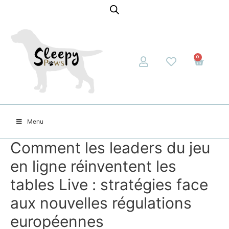
0
Menu
Comment les leaders du jeu
en ligne réinventent les
tables Live : stratégies face
aux nouvelles régulations
européennes