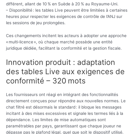
différent, allant de 10 % en Suède à 20 % au Royaume‑Uni.
– Disponibilité : les tables Live peuvent être limitées à certaines
heures pour respecter les exigences de contrôle de l’ANJ sur
les sessions de jeu prolongées.
Ces changements incitent les acteurs à adopter une approche
« multi‑licence », où chaque marché possède une entité
juridique dédiée, facilitant la conformité et la gestion fiscale.
Innovation produit : adaptation
des tables Live aux exigences de
conformité – 320 mots
Les fournisseurs ont réagi en intégrant des fonctionnalités
directement conçues pour répondre aux nouvelles normes. Le
chat filtré est désormais le standard : il bloque les messages
incitant à des mises excessives et signale les termes liés à la
dépendance. Les limites de mise automatiques sont
paramétrables par pays, garantissant que chaque joueur ne
dépasse pas le plafond légal, quel que soit le dispositif utilisé.