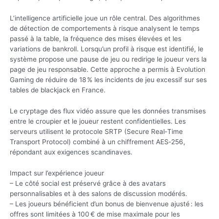
L’intelligence artificielle joue un rôle central. Des algorithmes
de détection de comportements à risque analysent le temps
passé à la table, la fréquence des mises élevées et les
variations de bankroll. Lorsqu’un profil à risque est identifié, le
système propose une pause de jeu ou redirige le joueur vers la
page de jeu responsable. Cette approche a permis à Evolution
Gaming de réduire de 18 % les incidents de jeu excessif sur ses
tables de blackjack en France.
Le cryptage des flux vidéo assure que les données transmises
entre le croupier et le joueur restent confidentielles. Les
serveurs utilisent le protocole SRTP (Secure Real‑Time
Transport Protocol) combiné à un chiffrement AES‑256,
répondant aux exigences scandinaves.
Impact sur l’expérience joueur
– Le côté social est préservé grâce à des avatars
personnalisables et à des salons de discussion modérés.
– Les joueurs bénéficient d’un bonus de bienvenue ajusté : les
offres sont limitées à 100 € de mise maximale pour les