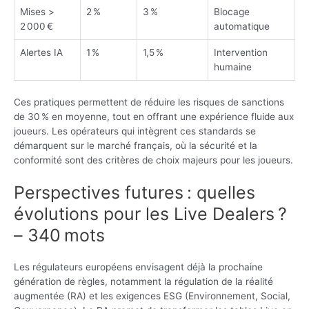
Mises >
2 %
3 %
Blocage
2 000 €
automatique
Alertes IA
1 %
1,5 %
Intervention
humaine
Ces pratiques permettent de réduire les risques de sanctions
de 30 % en moyenne, tout en offrant une expérience fluide aux
joueurs. Les opérateurs qui intègrent ces standards se
démarquent sur le marché français, où la sécurité et la
conformité sont des critères de choix majeurs pour les joueurs.
Perspectives futures : quelles
évolutions pour les Live Dealers ?
– 340 mots
Les régulateurs européens envisagent déjà la prochaine
génération de règles, notamment la régulation de la réalité
augmentée (RA) et les exigences ESG (Environnement, Social,