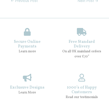
←
Previous Post
Next Post
→
Secure Online
Free Standard
Payments
Delivery
Learn more
On all UK mainland orders
over £70*
Exclusuve Designs
1000’s of Happy
Customers
Learn More
Read our testimonials