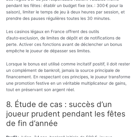
pendant les fêtes : établir un budget fixe (ex. : 300 € pour la
saison), limiter le temps de jeu à deux heures par session, et
prendre des pauses régulières toutes les 30 minutes.
Les casinos légaux en France offrent des outils
d’auto‑exclusion, de limites de dépôt et de notifications de
perte. Activer ces fonctions avant de déclencher un bonus
empêche le joueur de dépasser ses limites.
Lorsque le bonus est utilisé comme incitatif positif, il doit rester
un complément de bankroll, jamais la source principale de
financement. En respectant ces principes, le joueur transforme
une promotion festive en un véritable multiplicateur de gains,
tout en préservant son argent réel.
8. Étude de cas : succès d’un
joueur prudent pendant les fêtes
de fin d’année