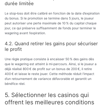
durée limitée
Le stop‑loss doit être calibré en fonction de la date d’expiration
du bonus. Si le promotion se termine dans 5 jours, le joueur
peut autoriser une perte maximale de 10 % du capital chaque
jour, ce qui préserve suffisamment de fonds pour terminer le
wagering avant l’expiration.
4.2. Quand retirer les gains pour sécuriser
le profit
Une règle pratique consiste à encaisser 50 % des gains dès
que le wagering est atteint à mi‑parcours. Ainsi, si le joueur a
déjà réalisé 800 € de profit sur un bonus de 200 €, il retire
400 € et laisse le reste jouer. Cette méthode réduit l’impact
d’un retournement de variance défavorable et garantit un
bénéfice réel.
5. Sélectionner les casinos qui
offrent les meilleures conditions