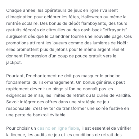
Chaque année, les opérateurs de jeux en ligne rivalisent
d’imagination pour célébrer les fêtes, Halloween ou même la
rentrée scolaire. Des bonus de dépôt flamboyants, des tours
gratuits décorés de citrouilles ou des cash‑back “effrayants”
surgissent dès que le calendrier tourne une nouvelle page. Ces
promotions attirent les joueurs comme des lumières de Noël :
elles promettent plus de jetons pour le même argent réel et
donnent l’impression d’un coup de pouce gratuit vers le
jackpot.
Pourtant, l’enchantement ne doit pas masquer le principe
fondamental du risk‑management. Un bonus généreux peut
rapidement devenir un piège si l’on ne connaît pas les
exigences de mise, les limites de retrait ou la durée de validité.
Savoir intégrer ces offres dans une stratégie de jeu
responsable, c’est éviter de transformer une soirée festive en
une perte de bankroll évitable.
Pour choisir un
casino en ligne fiable
, il est essentiel de vérifier
la licence, les audits de jeu et les conditions de retrait des