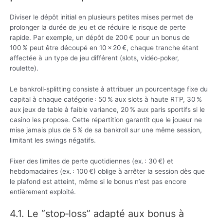
Diviser le dépôt initial en plusieurs petites mises permet de
prolonger la durée de jeu et de réduire le risque de perte
rapide. Par exemple, un dépôt de 200 € pour un bonus de
100 % peut être découpé en 10 × 20 €, chaque tranche étant
affectée à un type de jeu différent (slots, vidéo‑poker,
roulette).
Le bankroll‑splitting consiste à attribuer un pourcentage fixe du
capital à chaque catégorie : 50 % aux slots à haute RTP, 30 %
aux jeux de table à faible variance, 20 % aux paris sportifs si le
casino les propose. Cette répartition garantit que le joueur ne
mise jamais plus de 5 % de sa bankroll sur une même session,
limitant les swings négatifs.
Fixer des limites de perte quotidiennes (ex. : 30 €) et
hebdomadaires (ex. : 100 €) oblige à arrêter la session dès que
le plafond est atteint, même si le bonus n’est pas encore
entièrement exploité.
4.1. Le “stop‑loss” adapté aux bonus à