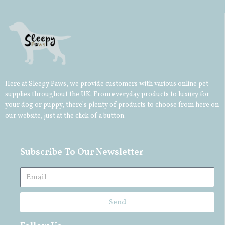
Here at Sleepy Paws, we provide customers with various online pet
supplies throughout the UK. From everyday products to luxury for
your
dog
or
puppy
, there’s plenty of products to choose from here on
our website, just at the click of a button.
Subscribe To Our Newsletter
Send