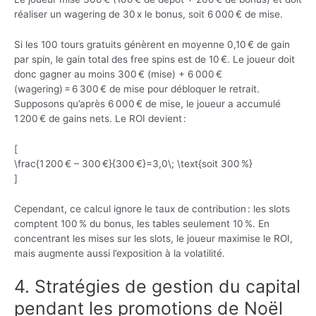
réaliser un wagering de 30 x le bonus, soit 6 000 € de mise.
Si les 100 tours gratuits génèrent en moyenne 0,10 € de gain
par spin, le gain total des free spins est de 10 €. Le joueur doit
donc gagner au moins 300 € (mise) + 6 000 €
(wagering) = 6 300 € de mise pour débloquer le retrait.
Supposons qu’après 6 000 € de mise, le joueur a accumulé
1 200 € de gains nets. Le ROI devient :
[
\frac{1 200 € – 300 €}{300 €}=3,0\; \text{soit 300 %}
]
Cependant, ce calcul ignore le taux de contribution : les slots
comptent 100 % du bonus, les tables seulement 10 %. En
concentrant les mises sur les slots, le joueur maximise le ROI,
mais augmente aussi l’exposition à la volatilité.
4. Stratégies de gestion du capital
pendant les promotions de Noël