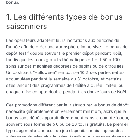
bonus.
1. Les différents types de bonus
saisonniers
Les opérateurs adaptent leurs incitations aux périodes de
l’année afin de créer une atmosphère immersive. Le bonus de
dépôt festif double souvent le premier dépôt pendant Noël,
tandis que les tours gratuits thématiques offrent 50 à 100
spins sur des machines décorées de sapins ou de citrouilles.
Un cashback “Halloween” rembourse 10 % des pertes nettes
accumulées pendant la semaine du 31 octobre, et certains
sites lancent des programmes de fidélité à durée limitée, où
chaque mise compte double pendant les douze jours de Noël.
Ces promotions diffèrent par leur structure : le bonus de dépôt
nécessite généralement un versement minimum, alors que le
bonus sans dépôt apparaît directement dans le compte joueur,
souvent sous forme de 5 € ou de 20 tours gratuits. Le premier
type augmente la masse de jeu disponible mais impose des
exigences de mise plus lourdes, tandis que le second donne un