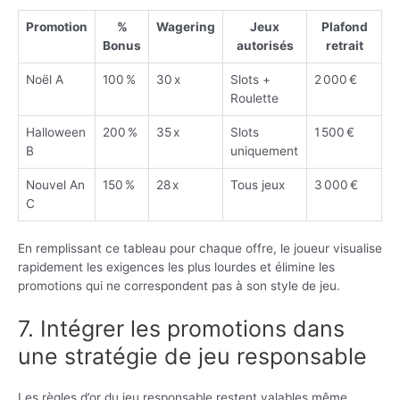
Promotion
%
Wagering
Jeux
Plafond
Bonus
autorisés
retrait
Noël A
100 %
30 x
Slots +
2 000 €
Roulette
Halloween
200 %
35 x
Slots
1 500 €
B
uniquement
Nouvel An
150 %
28 x
Tous jeux
3 000 €
C
En remplissant ce tableau pour chaque offre, le joueur visualise
rapidement les exigences les plus lourdes et élimine les
promotions qui ne correspondent pas à son style de jeu.
7. Intégrer les promotions dans
une stratégie de jeu responsable
Les règles d’or du jeu responsable restent valables même