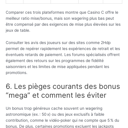
Comparer ces trois plateformes montre que Casino C offre le
meilleur ratio mise/bonus, mais son wagering plus bas peut
être compensé par des exigences de mise plus élevées sur les
jeux de table.
Consulter les avis des joueurs sur des sites comme 2Hdp
permet de repérer rapidement les expériences de retrait et les
éventuels retards de paiement. Les forums spécialisés offrent
également des retours sur les programmes de fidélité
saisonniers et les limites de mise appliquées pendant les
promotions.
6. Les pièges courants des bonus
“mega” et comment les éviter
Un bonus trop généreux cache souvent un wagering
astronomique (ex. : 50 x) ou des jeux exclusifs à faible
contribution, comme le vidéo‑poker qui ne compte que 5 % du
bonus. De plus, certaines promotions excluent les jackpots