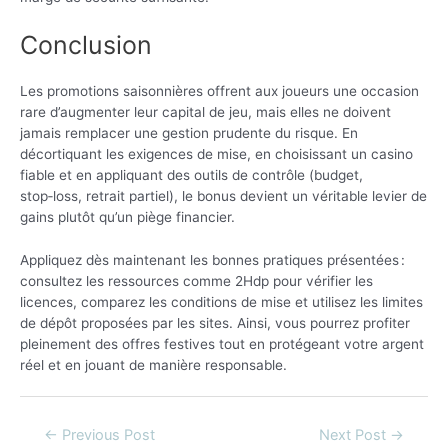
Conclusion
Les promotions saisonnières offrent aux joueurs une occasion
rare d’augmenter leur capital de jeu, mais elles ne doivent
jamais remplacer une gestion prudente du risque. En
décortiquant les exigences de mise, en choisissant un casino
fiable et en appliquant des outils de contrôle (budget,
stop‑loss, retrait partiel), le bonus devient un véritable levier de
gains plutôt qu’un piège financier.
Appliquez dès maintenant les bonnes pratiques présentées :
consultez les ressources comme 2Hdp pour vérifier les
licences, comparez les conditions de mise et utilisez les limites
de dépôt proposées par les sites. Ainsi, vous pourrez profiter
pleinement des offres festives tout en protégeant votre argent
réel et en jouant de manière responsable.
←
Previous Post
Next Post
→