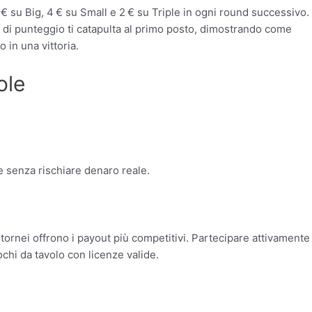
€ su Big, 4 € su Small e 2 € su Triple in ogni round successivo.
to di punteggio ti catapulta al primo posto, dimostrando come
 in una vittoria.
ole
e senza rischiare denaro reale.
i tornei offrono i payout più competitivi. Partecipare attivamente
ochi da tavolo con licenze valide.