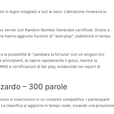
i in legno intagliato e luci al neon. L’attrazione rimaneva la
 Bo su server con Random Number Generator certificati. Grazie a
orme hanno aggiunto funzioni di “auto‑play”, statistiche in tempo
à e la possibilità di “cambiare la fortuna” con un singolo tiro
principianti, di capire rapidamente il gioco, mentre la
RNG e certificazioni di fair play, evidenziati nei report di
azzardo – 300 parole
isioni si inseriscono in un contesto competitivo. I partecipanti
 La classifica si aggiorna in tempo reale, creando una pressione