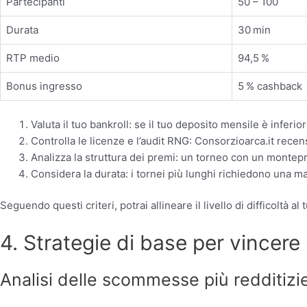
Partecipanti
50 – 100
Durata
30 min
RTP medio
94,5 %
Bonus ingresso
5 % cashback
Valuta il tuo bankroll: se il tuo deposito mensile è inferi
Controlla le licenze e l’audit RNG: Consorzioarca.it recensi
Analizza la struttura dei premi: un torneo con un monteprem
Considera la durata: i tornei più lunghi richiedono una m
Seguendo questi criteri, potrai allineare il livello di difficoltà 
4. Strategie di base per vincere 
Analisi delle scommesse più redditizi