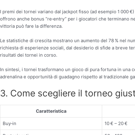
I premi dei tornei variano dal jackpot fisso (ad esempio 1 000 €
offrono anche bonus “re‑entry” per i giocatori che terminano nel
vittoria può fare la differenza.
Le statistiche di crescita mostrano un aumento del 78 % nel numer
richiesta di esperienze sociali, dal desiderio di sfide a breve t
risultati dei tornei in corso.
In sintesi, i tornei trasformano un gioco di pura fortuna in una c
adrenalina e opportunità di guadagno rispetto al tradizionale g
3. Come scegliere il torneo giusto
Caratteristica
Buy‑in
10 € – 20 €