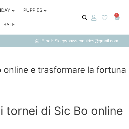
HDAY
PUPPIES
0
SALE
Email: Sleepypawsenquiries@gmail.com
o online e trasformare la fortuna
 tornei di Sic Bo online