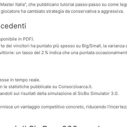
eMaster Italia”, che pubblicano tutorial passo‑passo su come leg
un giocatore ha cambiato strategia da conservativa a aggressiva.
recedenti
sponibile in PDF).
rte dei vincitori ha puntato più spesso su Big/Small, la varianza
 vittorie: un tasso del 2 % indica che una puntata occasionalmen
esse in tempo reale.
n le statistiche pubblicate su Consorzioarca.it.
ndoti sui risultati della simulazione di SicBo Simulator 3.0.
nisce un vantaggio competitivo concreto, riducendo l’incertezza