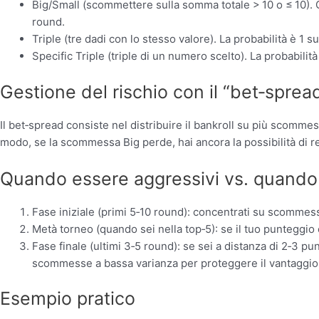
Big/Small (scommettere sulla somma totale > 10 o ≤ 10). Q
round.
Triple (tre dadi con lo stesso valore). La probabilità è 1 
Specific Triple (triple di un numero scelto). La probabilit
Gestione del rischio con il “bet‑sprea
Il bet‑spread consiste nel distribuire il bankroll su più scomm
modo, se la scommessa Big perde, hai ancora la possibilità di r
Quando essere aggressivi vs. quando 
Fase iniziale (primi 5‑10 round): concentrati su scommess
Metà torneo (quando sei nella top‑5): se il tuo punteggio è
Fase finale (ultimi 3‑5 round): se sei a distanza di 2‑3 pun
scommesse a bassa varianza per proteggere il vantaggio
Esempio pratico