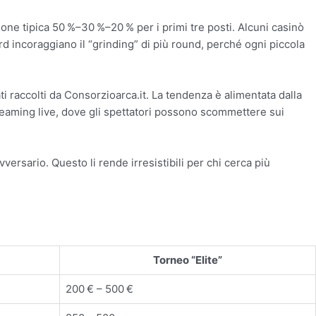
ione tipica 50 %–30 %–20 % per i primi tre posti. Alcuni casinò
rd incoraggiano il “grinding” di più round, perché ogni piccola
ti raccolti da Consorzioarca.it. La tendenza è alimentata dalla
 streaming live, dove gli spettatori possono scommettere sui
vversario. Questo li rende irresistibili per chi cerca più
Torneo “Elite”
200 € – 500 €