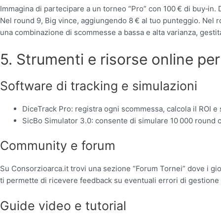
Immagina di partecipare a un torneo “Pro” con 100 € di buy‑in. D
Nel round 9, Big vince, aggiungendo 8 € al tuo punteggio. Nel rou
una combinazione di scommesse a bassa e alta varianza, gestita 
5. Strumenti e risorse online per
Software di tracking e simulazioni
DiceTrack Pro: registra ogni scommessa, calcola il ROI e s
SicBo Simulator 3.0: consente di simulare 10 000 round co
Community e forum
Su Consorzioarca.it trovi una sezione “Forum Tornei” dove i gioca
ti permette di ricevere feedback su eventuali errori di gestione 
Guide video e tutorial