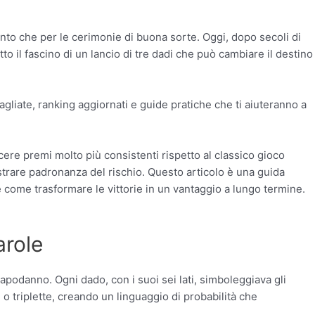
mento che per le cerimonie di buona sorte. Oggi, dopo secoli di
to il fascino di un lancio di tre dadi che può cambiare il destino
gliate, ranking aggiornati e guide pratiche che ti aiuteranno a
ncere premi molto più consistenti rispetto al classico gioco
strare padronanza del rischio. Questo articolo è una guida
 e come trasformare le vittorie in un vantaggio a lungo termine.
arole
capodanno. Ogni dado, con i suoi sei lati, simboleggiava gli
o triplette, creando un linguaggio di probabilità che