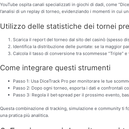
YouTube ospita canali specializzati in giochi di dadi, come “Dic
l’analisi di un replay di torneo, evidenziando i momenti in cui 
Utilizzo delle statistiche dei tornei p
Scarica il report del torneo dal sito del casinò (spesso di
Identifica la distribuzione delle puntate: se la maggior pa
Calcola il tasso di conversione tra scommesse “Triple” e
Come integrare questi strumenti
Passo 1: Usa DiceTrack Pro per monitorare le tue scomm
Passo 2: Dopo ogni torneo, esporta i dati e confrontali co
Passo 3: Regola il bet‑spread per il prossimo evento, basa
Questa combinazione di tracking, simulazione e community ti for
una pratica più analitica.