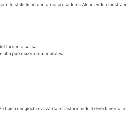
gere le statistiche dei tornei precedenti. Alcuni video mostrano
 del torneo è bassa.
te alta può essere remunerativa.
 tipica dei giochi d’azzardo e trasformando il divertimento in