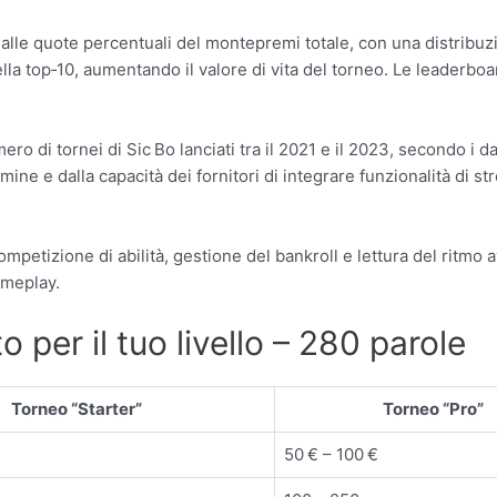
) alle quote percentuali del montepremi totale, con una distribuz
la top‑10, aumentando il valore di vita del torneo. Le leaderboa
o di tornei di Sic Bo lanciati tra il 2021 e il 2023, secondo i da
ermine e dalla capacità dei fornitori di integrare funzionalità di
ompetizione di abilità, gestione del bankroll e lettura del ritmo a
ameplay.
 per il tuo livello – 280 parole
Torneo “Starter”
Torneo “Pro”
50 € – 100 €