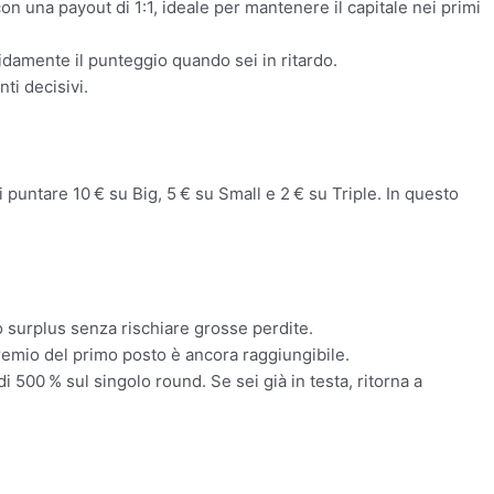
n una payout di 1:1, ideale per mantenere il capitale nei primi
apidamente il punteggio quando sei in ritardo.
ti decisivi.
puntare 10 € su Big, 5 € su Small e 2 € su Triple. In questo
o surplus senza rischiare grosse perdite.
 premio del primo posto è ancora raggiungibile.
di 500 % sul singolo round. Se sei già in testa, ritorna a