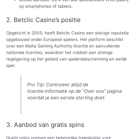
op smartphones of tablets.
2. Betclic Casino’s positie
Opgericht in 2005, heeft Betclic Casino een stevige reputatie
opgebouwd onder Europese spelers. Het platform beschikt
over een Malta Gaming Authority‑licentie en aanvullende
nationale licenties, waardoor het voldoet aan strenge
regelgeving op het gebied van spelersbescherming en eerlijk
spel.
Pro Tip: Controleer altijd de
licentie‑informatie op de “Over ons” pagina
voordat je een eerste storting doet.
3. Aanbod van gratis spins
Gratis spins vormen een belangrijke trekpleister voor