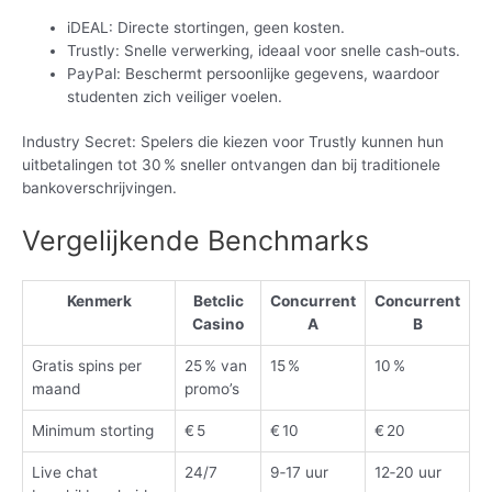
iDEAL: Directe stortingen, geen kosten.
Trustly: Snelle verwerking, ideaal voor snelle cash‑outs.
PayPal: Beschermt persoonlijke gegevens, waardoor
studenten zich veiliger voelen.
Industry Secret: Spelers die kiezen voor Trustly kunnen hun
uitbetalingen tot 30 % sneller ontvangen dan bij traditionele
bankoverschrijvingen.
Vergelijkende Benchmarks
Kenmerk
Betclic
Concurrent
Concurrent
Casino
A
B
Gratis spins per
25 % van
15 %
10 %
maand
promo’s
Minimum storting
€ 5
€ 10
€ 20
Live chat
24/7
9‑17 uur
12‑20 uur