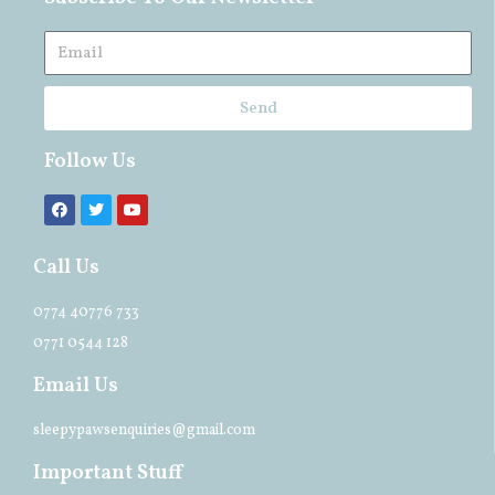
Send
Follow Us
Call Us
0774 40776 733
0771 0544 128
Email Us
sleepypawsenquiries@gmail.com
Important Stuff