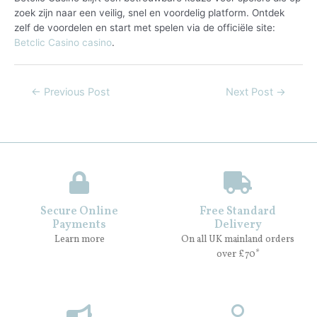
zoek zijn naar een veilig, snel en voordelig platform. Ontdek
zelf de voordelen en start met spelen via de officiële site:
Betclic Casino casino
.
←
Previous Post
Next Post
→
Secure Online
Free Standard
Payments
Delivery
Learn more
On all UK mainland orders
over £70*