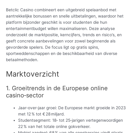
Betclic Casino combineert een uitgebreid spelaanbod met
aantrekkelijke bonussen en snelle uitbetalingen, waardoor het
platform bijzonder geschikt is voor studenten die hun
entertainmentbudget willen maximaliseren. Deze analyse
onderzoekt de marktpositie, kerncijfers, trends en risico’s, en
geeft concrete aanbevelingen voor zowel beginnende als
gevorderde spelers. De focus ligt op gratis spins,
sportweddenschappen en de beschikbaarheid van diverse
betaalmethoden.
Marktoverzicht
1. Groeitrends in de Europese online
casino‑sector
Jaar‑over‑jaar groei: De Europese markt groeide in 2023
met 12 % tot € 28 miljard.
Studentsegment: 18‑ tot 25‑jarigen vertegenwoordigen
22 % van het totale online gokverkeer.
Mobiel aandeel: 68 % van alle speelsessies vindt plaats