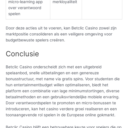
micro‑learning app
merkloyaliteit
over verantwoord
spelen
Door deze acties uit te voeren, kan Betclic Casino zowel zijn
marktpositie consolideren als een veiligere omgeving voor
budgetbewuste spelers creëren.
Conclusie
Betclic Casino onderscheidt zich met een uitgebreid
spelaanbod, snelle uitbetalingen en een genereuze
bonusstructuur, met name via gratis spins. Voor studenten die
hun entertainmentbudget willen optimaliseren, biedt het
platform een combinatie van lage minimumstortingen, diverse
betaalmethoden en een gebruiksvriendelijke mobiele ervaring.
Door verantwoordspelen te promoten en micro‑bonussen te
introduceren, kan het casino verdere groei realiseren en een
toonaangevende rol spelen in de Europese online gokmarkt.
Betclic Casino blijft een betrouwbare keuze voor spelers die op