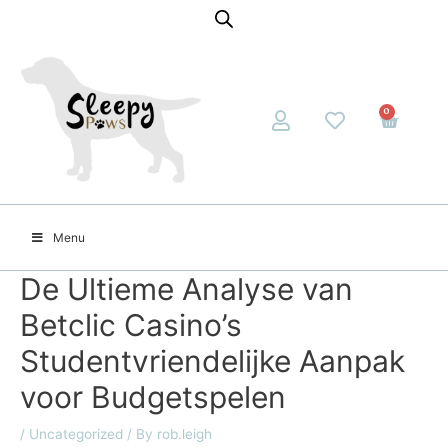
0
Menu
De Ultieme Analyse van
Betclic Casino’s
Studentvriendelijke Aanpak
voor Budgetspelen
/
Uncategorized
/ By
rob.leigh