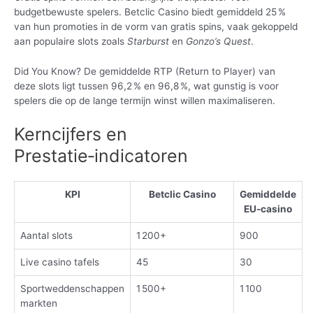
budgetbewuste spelers. Betclic Casino biedt gemiddeld 25 %
van hun promoties in de vorm van gratis spins, vaak gekoppeld
aan populaire slots zoals
Starburst
en
Gonzo’s Quest
.
Did You Know? De gemiddelde RTP (Return to Player) van
deze slots ligt tussen 96,2 % en 96,8 %, wat gunstig is voor
spelers die op de lange termijn winst willen maximaliseren.
Kerncijfers en
Prestatie‑indicatoren
KPI
Betclic Casino
Gemiddelde
EU‑casino
Aantal slots
1 200+
900
Live casino tafels
45
30
Sportweddenschappen
1 500+
1 100
markten