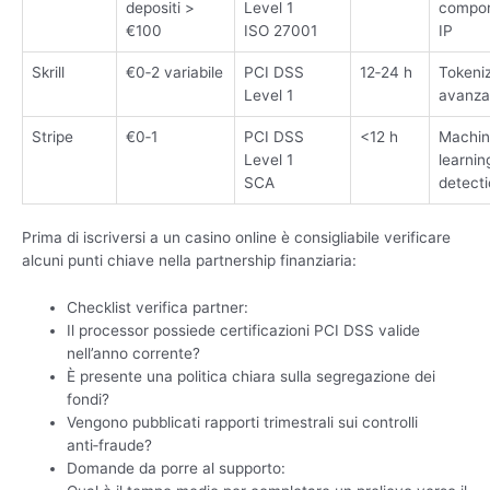
depositi >
Level 1
compo
€100
ISO 27001
IP
Skrill
€0‑2 variabile
PCI DSS
12‑24 h
Tokeni
Level 1
avanza
Stripe
€0‑1
PCI DSS
<12 h
Machi
Level 1
learnin
SCA
detect
Prima di iscriversi a un casino online è consigliabile verificare
alcuni punti chiave nella partnership finanziaria:
Checklist verifica partner:
Il processor possiede certificazioni PCI DSS valide
nell’anno corrente?
È presente una politica chiara sulla segregazione dei
fondi?
Vengono pubblicati rapporti trimestrali sui controlli
anti‑fraude?
Domande da porre al supporto: