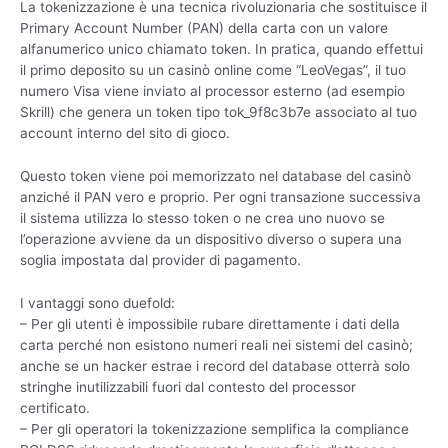
La tokenizzazione è una tecnica rivoluzionaria che sostituisce il
Primary Account Number (PAN) della carta con un valore
alfanumerico unico chiamato token. In pratica, quando effettui
il primo deposito su un casinò online come “LeoVegas”, il tuo
numero Visa viene inviato al processor esterno (ad esempio
Skrill) che genera un token tipo tok_9f8c3b7e associato al tuo
account interno del sito di gioco.
Questo token viene poi memorizzato nel database del casinò
anziché il PAN vero e proprio. Per ogni transazione successiva
il sistema utilizza lo stesso token o ne crea uno nuovo se
l’operazione avviene da un dispositivo diverso o supera una
soglia impostata dal provider di pagamento.
I vantaggi sono duefold:
– Per gli utenti è impossibile rubare direttamente i dati della
carta perché non esistono numeri reali nei sistemi del casinò;
anche se un hacker estrae i record del database otterrà solo
stringhe inutilizzabili fuori dal contesto del processor
certificato.
– Per gli operatori la tokenizzazione semplifica la compliance