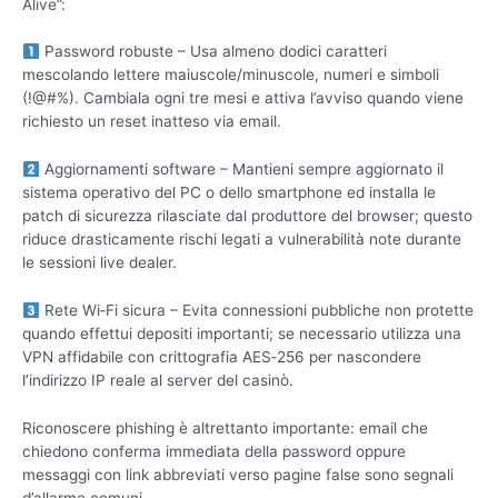
Alive”:
Password robuste – Usa almeno dodici caratteri
mescolando lettere maiuscole/minuscole, numeri e simboli
(!@#%). Cambiala ogni tre mesi e attiva l’avviso quando viene
richiesto un reset inatteso via email.
Aggiornamenti software – Mantieni sempre aggiornato il
sistema operativo del PC o dello smartphone ed installa le
patch di sicurezza rilasciate dal produttore del browser; questo
riduce drasticamente rischi legati a vulnerabilità note durante
le sessioni live dealer.
Rete Wi‑Fi sicura – Evita connessioni pubbliche non protette
quando effettui depositi importanti; se necessario utilizza una
VPN affidabile con crittografia AES‑256 per nascondere
l’indirizzo IP reale al server del casinò.
Riconoscere phishing è altrettanto importante: email che
chiedono conferma immediata della password oppure
messaggi con link abbreviati verso pagine false sono segnali