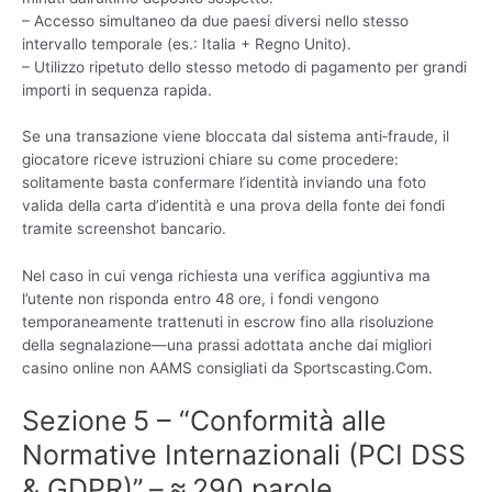
– Accesso simultaneo da due paesi diversi nello stesso
intervallo temporale (es.: Italia + Regno Unito).
– Utilizzo ripetuto dello stesso metodo di pagamento per grandi
importi in sequenza rapida.
Se una transazione viene bloccata dal sistema anti‑fraude, il
giocatore riceve istruzioni chiare su come procedere:
solitamente basta confermare l’identità inviando una foto
valida della carta d’identità e una prova della fonte dei fondi
tramite screenshot bancario.
Nel caso in cui venga richiesta una verifica aggiuntiva ma
l’utente non risponda entro 48 ore, i fondi vengono
temporaneamente trattenuti in escrow fino alla risoluzione
della segnalazione—una prassi adottata anche dai migliori
casino online non AAMS consigliati da Sportscasting.Com.
Sezione 5 – “Conformità alle
Normative Internazionali (PCI DSS
& GDPR)” – ≈ 290 parole