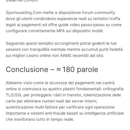
d’allarme comuni.
Sportscasting.Com mette a disposizione forum community
dove gli utenti condividono esperienze reali su tentativi truffa
legati ai pagamenti ed offre guide video passo‑passo su come
configurare correttamente MFA sui dispositivi mobili.
Seguendo questi semplici accorgimenti potrai goderti le tue
sessioni con tranquillità mentale mentre accumuli punti fedeltà
sui migliori casino online non AAMS recensiti dal sito.
Conclusione – ≈ 180 parole
Abbiamo visto come la sicurezza dei pagamenti nei casinò
online si costruisca su quattro pilastri fondamentali: crittografia
TLS/SSL per proteggere i dati in transito, tokenizzazione delle
carte per eliminare numeri reali dai server interni,
autenticazione multi‑fattore per verificare ogni operazione
importante e sistemi anti‑fraude basati su intelligenza artificiale
che monitorano tutto in tempo reale.