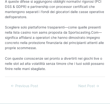
A queste difese si aggiungono obblighi normativi rigorosi (PCI
DSS & GDPR) e partnership con processor certificati che
mantengono separati i fondi dei giocatori dalle casse operative
dell’operatore.
Scegliere solo piattaforme trasparenti—come quelle presenti
nella lista casino non aams proposta da Sportscasting.Com—
significa affidarsi a operatori che hanno dimostrato impegno
concreto nella protezione finanziaria dei principianti attenti alle
proprie scommesse.
Con queste conoscenze sei pronto a divertirti nei giochi live o
nelle slot ad alta volatilità senza timore che i tuoi soldi possano
finire nelle mani sbagliate.
←
Previous Post
Next Post
→