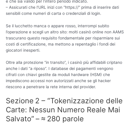
e che sia valido per l’intero periodo indicato.
– Assicurati che l’URL inizi con “https://” prima di inserire dati
sensibili come numeri di carta o credenziali di login.
Se il lucchetto manca o appare rosso, interrompi subito
l’operazione e scegli un altro sito: molti casinò online non AAMS
trascurano questo requisito fondamentale per risparmiare sui
costi di certificazione, ma mettono a repentaglio i fondi dei
giocatori inesperti.
Oltre alla protezione “in transito”, i casinò più affidabili criptano
anche i dati “a riposo”. I database dei pagamenti vengono
cifrati con chiavi gestite da moduli hardware (HSM) che
impediscono accessi non autorizzati anche se gli hacker
riescono a penetrare la rete interna del provider.
Sezione 2 – “Tokenizzazione delle
Carte: Nessun Numero Reale Mai
Salvato” – ≈ 280 parole