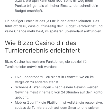
0,20 € pro Spin kann über 500 Spins hinweg mehr
Punkte bringen als ein hoher Einsatz, der schnell dein
Budget erschöpft.
Ein häufiger Fehler ist das „All‑In“ in den ersten Minuten. Das
führt oft dazu, dass du frühzeitig dein Budget verbrauchst und
keine Chance mehr hast, im späteren Spielverlauf aufzuholen.
Wie Bizzo Casino dir das
Turniererlebnis erleichtert
Bizzo Casino hat mehrere Funktionen, die speziell für
Turnierspieler entwickelt wurden:
Live‑Leaderboard – du siehst in Echtzeit, wo du im
Vergleich zu anderen stehst.
Schnelle Auszahlungen – nach einem Gewinn werden
Gewinne meist innerhalb von 24 Stunden auf dein Konto
gebucht.
Mobiler Zugriff – die Plattform ist vollständig responsive,
sodass du Turniere auch auf dem Smartphone spielen