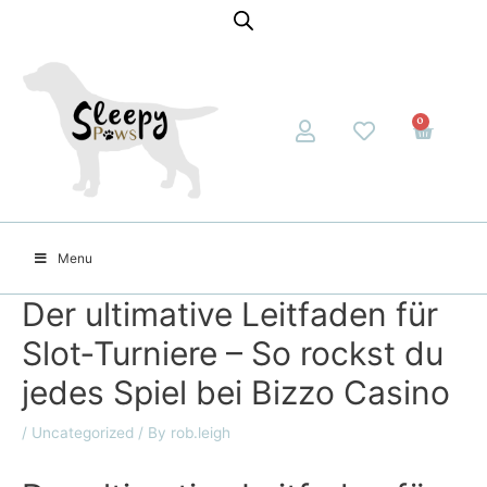
0
Menu
Der ultimative Leitfaden für
Slot‑Turniere – So rockst du
jedes Spiel bei Bizzo Casino
/
Uncategorized
/ By
rob.leigh