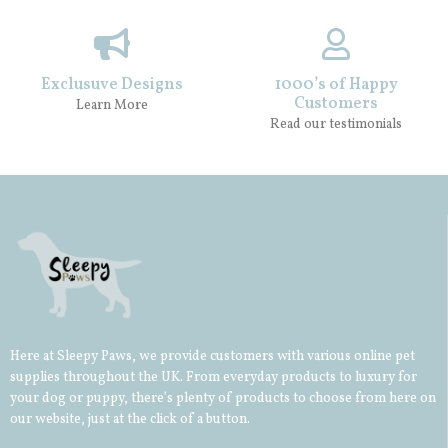
Exclusuve Designs
1000’s of Happy
Customers
Learn More
Read our testimonials
Here at Sleepy Paws, we provide customers with various online pet
supplies throughout the UK. From everyday products to luxury for
your
dog
or
puppy
, there’s plenty of products to choose from here on
our website, just at the click of a button.