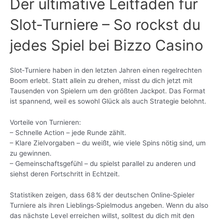
Der ultimative Leitfaden für
Slot‑Turniere – So rockst du
jedes Spiel bei Bizzo Casino
Slot‑Turniere haben in den letzten Jahren einen regelrechten
Boom erlebt. Statt allein zu drehen, misst du dich jetzt mit
Tausenden von Spielern um den größten Jackpot. Das Format
ist spannend, weil es sowohl Glück als auch Strategie belohnt.
Vorteile von Turnieren:
– Schnelle Action – jede Runde zählt.
– Klare Zielvorgaben – du weißt, wie viele Spins nötig sind, um
zu gewinnen.
– Gemeinschaftsgefühl – du spielst parallel zu anderen und
siehst deren Fortschritt in Echtzeit.
Statistiken zeigen, dass 68 % der deutschen Online‑Spieler
Turniere als ihren Lieblings‑Spielmodus angeben. Wenn du also
das nächste Level erreichen willst, solltest du dich mit den