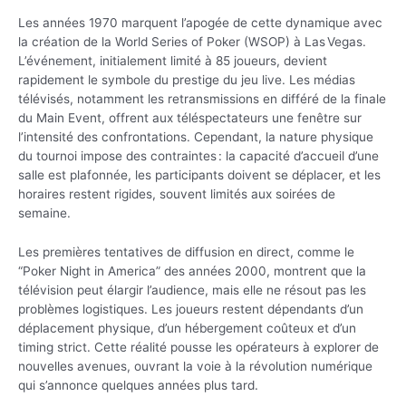
Les années 1970 marquent l’apogée de cette dynamique avec
la création de la World Series of Poker (WSOP) à Las Vegas.
L’événement, initialement limité à 85 joueurs, devient
rapidement le symbole du prestige du jeu live. Les médias
télévisés, notamment les retransmissions en différé de la finale
du Main Event, offrent aux téléspectateurs une fenêtre sur
l’intensité des confrontations. Cependant, la nature physique
du tournoi impose des contraintes : la capacité d’accueil d’une
salle est plafonnée, les participants doivent se déplacer, et les
horaires restent rigides, souvent limités aux soirées de
semaine.
Les premières tentatives de diffusion en direct, comme le
“Poker Night in America” des années 2000, montrent que la
télévision peut élargir l’audience, mais elle ne résout pas les
problèmes logistiques. Les joueurs restent dépendants d’un
déplacement physique, d’un hébergement coûteux et d’un
timing strict. Cette réalité pousse les opérateurs à explorer de
nouvelles avenues, ouvrant la voie à la révolution numérique
qui s’annonce quelques années plus tard.