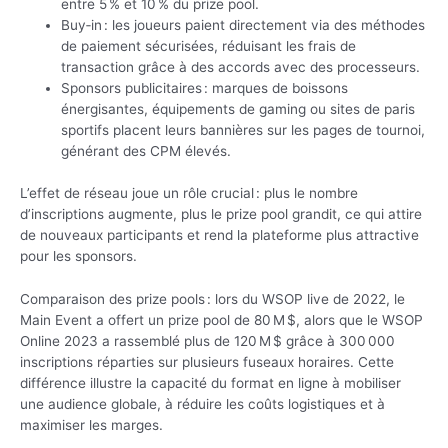
entre 5 % et 10 % du prize pool.
Buy‑in : les joueurs paient directement via des méthodes
de paiement sécurisées, réduisant les frais de
transaction grâce à des accords avec des processeurs.
Sponsors publicitaires : marques de boissons
énergisantes, équipements de gaming ou sites de paris
sportifs placent leurs bannières sur les pages de tournoi,
générant des CPM élevés.
L’effet de réseau joue un rôle crucial : plus le nombre
d’inscriptions augmente, plus le prize pool grandit, ce qui attire
de nouveaux participants et rend la plateforme plus attractive
pour les sponsors.
Comparaison des prize pools : lors du WSOP live de 2022, le
Main Event a offert un prize pool de 80 M $, alors que le WSOP
Online 2023 a rassemblé plus de 120 M $ grâce à 300 000
inscriptions réparties sur plusieurs fuseaux horaires. Cette
différence illustre la capacité du format en ligne à mobiliser
une audience globale, à réduire les coûts logistiques et à
maximiser les marges.