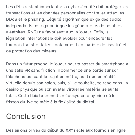
Les défis restent importants : la cybersécurité doit protéger les
transactions et les données personnelles contre les attaques
DDoS et le phishing. L’équité algorithmique exige des audits
indépendants pour garantir que les générateurs de nombres
aléatoires (RNG) ne favorisent aucun joueur. Enfin, la
législation internationale doit évoluer pour encadrer les
tournois transfrontaliers, notamment en matière de fiscalité et
de protection des mineurs.
Dans un futur proche, le joueur pourra passer du smartphone à
une salle VR sans friction : il commence une partie sur son
téléphone pendant le trajet en métro, continue en réalité
virtuelle depuis son salon, puis, s’il le souhaite, se rend dans un
casino physique où son avatar virtuel se matérialise sur la
table. Cette fluidité promet un écosystème hybride où le
frisson du live se mêle à la flexibilité du digital.
Conclusion
Des salons privés du début du XXᵉ siècle aux tournois en ligne