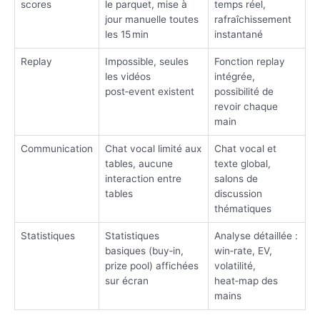
scores
le parquet, mise à
temps réel,
jour manuelle toutes
rafraîchissement
les 15 min
instantané
Replay
Impossible, seules
Fonction replay
les vidéos
intégrée,
post‑event existent
possibilité de
revoir chaque
main
Communication
Chat vocal limité aux
Chat vocal et
tables, aucune
texte global,
interaction entre
salons de
tables
discussion
thématiques
Statistiques
Statistiques
Analyse détaillée :
basiques (buy‑in,
win‑rate, EV,
prize pool) affichées
volatilité,
sur écran
heat‑map des
mains