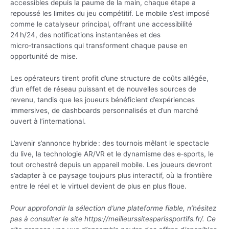
accessibles depuis la paume de la main, chaque étape a
repoussé les limites du jeu compétitif. Le mobile s’est imposé
comme le catalyseur principal, offrant une accessibilité
24 h/24, des notifications instantanées et des
micro‑transactions qui transforment chaque pause en
opportunité de mise.
Les opérateurs tirent profit d’une structure de coûts allégée,
d’un effet de réseau puissant et de nouvelles sources de
revenu, tandis que les joueurs bénéficient d’expériences
immersives, de dashboards personnalisés et d’un marché
ouvert à l’international.
L’avenir s’annonce hybride : des tournois mêlant le spectacle
du live, la technologie AR/VR et le dynamisme des e‑sports, le
tout orchestré depuis un appareil mobile. Les joueurs devront
s’adapter à ce paysage toujours plus interactif, où la frontière
entre le réel et le virtuel devient de plus en plus floue.
Pour approfondir la sélection d’une plateforme fiable, n’hésitez
pas à consulter le site https://meilleurssitesparissportifs.fr/. Ce