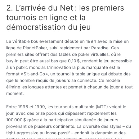
2. L’arrivée du Net : les premiers
tournois en ligne et la
démocratisation du jeu
Le véritable bouleversement débute en 1994 avec la mise en
ligne de PlanetPoker, suivi rapidement par Paradise. Ces
premiers sites offrent des tables de poker virtuelles, où le
buy‑in peut être aussi bas que 0,10 $, rendant le jeu accessible
à un public mondial. L’innovation la plus marquante est le
format « Sit‑and‑Go », un tournoi à table unique qui débute dès
que le nombre requis de joueurs se connecte. Ce modèle
élimine les longues attentes et permet à chacun de jouer à tout
moment.
Entre 1996 et 1999, les tournouts multitable (MTT) voient le
jour, avec des prize pools qui dépassent rapidement les
100 000 $ grâce à la participation simultanée de joueurs
provenant de plusieurs continents. La diversité des styles – du
tight‑aggressive au loose‑passif – enrichit la dynamique des