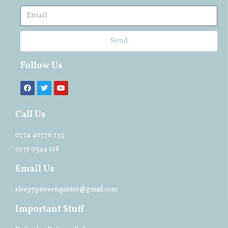
Send
Follow Us
Call Us
0774 40776 733
0771 0544 128
Email Us
sleepypawsenquiries@gmail.com
Important Stuff