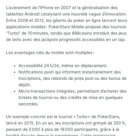
L’avènement de l’iPhone en 2007 et la généralisation des
tablettes Android catalysent une nouvelle vague d’innovation.
Entre 2008 et 2012, les géants du poker en ligne lancent leurs
applications mobiles : PokerStars Mobile propose des tournois
“Turbo” de 15 minutes, tandis que 888casino introduit des jeux
de slots avec des jackpots progressifs accessibles en un tap.
Les avantages clés du mobile sont multiples :
Accessibilité 24 h/24, même en déplacement.
Notifications push qui informent instantanément des
inscriptions, des rebonds de prize pool ou des bonus de
dépôt.
Micro‑transactions intégrées, permettant d’acheter des
tickets de tournoi ou des crédits de mise en quelques
secondes.
Un exemple concret est le tournoi « Turbo » de PokerStars,
lancé en 2015. En un an, les inscriptions ont grimpé de 250 %,
passant de 5 000 à plus de 18 000 participants, grâce à la
facilité d’accès depuis le smartphone. Cette progression