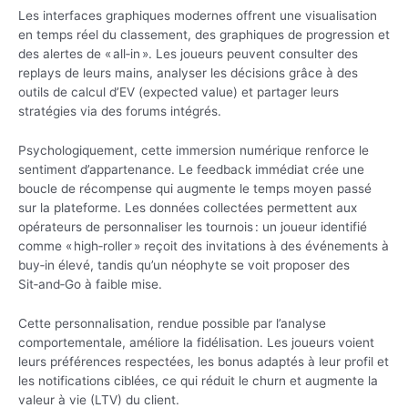
Les interfaces graphiques modernes offrent une visualisation
en temps réel du classement, des graphiques de progression et
des alertes de « all‑in ». Les joueurs peuvent consulter des
replays de leurs mains, analyser les décisions grâce à des
outils de calcul d’EV (expected value) et partager leurs
stratégies via des forums intégrés.
Psychologiquement, cette immersion numérique renforce le
sentiment d’appartenance. Le feedback immédiat crée une
boucle de récompense qui augmente le temps moyen passé
sur la plateforme. Les données collectées permettent aux
opérateurs de personnaliser les tournois : un joueur identifié
comme « high‑roller » reçoit des invitations à des événements à
buy‑in élevé, tandis qu’un néophyte se voit proposer des
Sit‑and‑Go à faible mise.
Cette personnalisation, rendue possible par l’analyse
comportementale, améliore la fidélisation. Les joueurs voient
leurs préférences respectées, les bonus adaptés à leur profil et
les notifications ciblées, ce qui réduit le churn et augmente la
valeur à vie (LTV) du client.