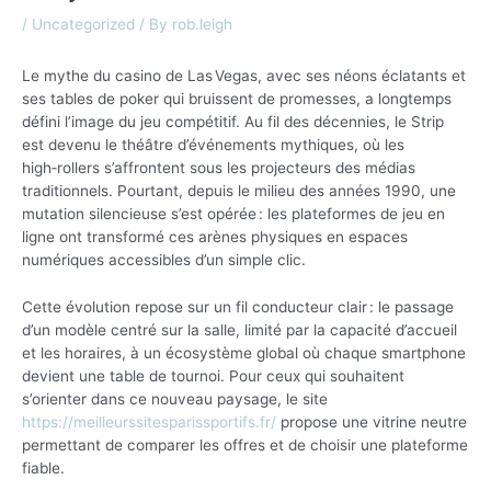
/
Uncategorized
/ By
rob.leigh
Le mythe du casino de Las Vegas, avec ses néons éclatants et
ses tables de poker qui bruissent de promesses, a longtemps
défini l’image du jeu compétitif. Au fil des décennies, le Strip
est devenu le théâtre d’événements mythiques, où les
high‑rollers s’affrontent sous les projecteurs des médias
traditionnels. Pourtant, depuis le milieu des années 1990, une
mutation silencieuse s’est opérée : les plateformes de jeu en
ligne ont transformé ces arènes physiques en espaces
numériques accessibles d’un simple clic.
Cette évolution repose sur un fil conducteur clair : le passage
d’un modèle centré sur la salle, limité par la capacité d’accueil
et les horaires, à un écosystème global où chaque smartphone
devient une table de tournoi. Pour ceux qui souhaitent
s’orienter dans ce nouveau paysage, le site
https://meilleurssitesparissportifs.fr/
propose une vitrine neutre
permettant de comparer les offres et de choisir une plateforme
fiable.