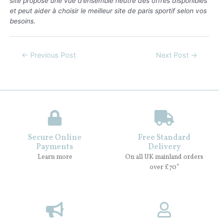
site propose une vue d’ensemble neutre des offres disponibles
et peut aider à choisir le meilleur site de paris sportif selon vos
besoins.
←
Previous Post
Next Post
→
Secure Online
Free Standard
Payments
Delivery
Learn more
On all UK mainland orders
over £70*