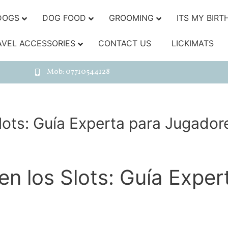
DOGS
DOG FOOD
GROOMING
ITS MY BIRT
AVEL ACCESSORIES
CONTACT US
LICKIMATS
Mob: 07710544128
Slots: Guía Experta para Jugad
en los Slots: Guía Expe