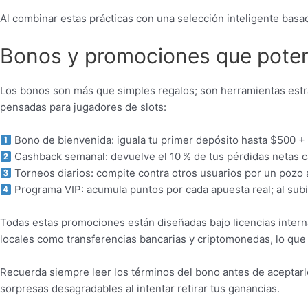
Al combinar estas prácticas con una selección inteligente basad
Bonos y promociones que poten
Los bonos son más que simples regalos; son herramientas estra
pensadas para jugadores de slots:
Bono de bienvenida: iguala tu primer depósito hasta $500 +
Cashback semanal: devuelve el 10 % de tus pérdidas netas ca
Torneos diarios: compite contra otros usuarios por un pozo a
Programa VIP: acumula puntos por cada apuesta real; al subir
Todas estas promociones están diseñadas bajo licencias intern
locales como transferencias bancarias y criptomonedas, lo que 
Recuerda siempre leer los términos del bono antes de aceptarlo
sorpresas desagradables al intentar retirar tus ganancias.