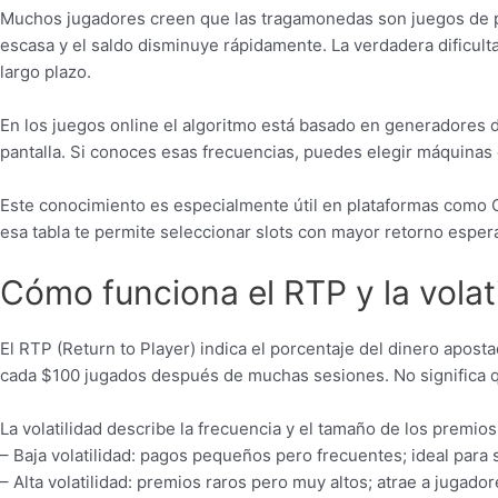
Muchos jugadores creen que las tragamonedas son juegos de pur
escasa y el saldo disminuye rápidamente. La verdadera dificult
largo plazo.
En los juegos online el algoritmo está basado en generadores 
pantalla. Si conoces esas frecuencias, puedes elegir máquinas 
Este conocimiento es especialmente útil en plataformas como C
esa tabla te permite seleccionar slots con mayor retorno esper
Cómo funciona el RTP y la volat
El RTP (Return to Player) indica el porcentaje del dinero apos
cada $100 jugados después de muchas sesiones. No significa que
La volatilidad describe la frecuencia y el tamaño de los premios
– Baja volatilidad: pagos pequeños pero frecuentes; ideal para 
– Alta volatilidad: premios raros pero muy altos; atrae a jugad