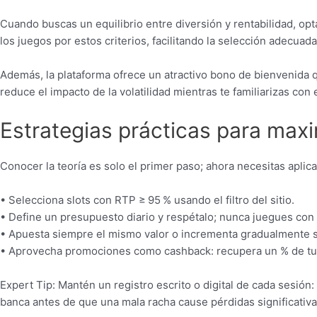
Cuando buscas un equilibrio entre diversión y rentabilidad, op
los juegos por estos criterios, facilitando la selección adecuada
Además, la plataforma ofrece un atractivo bono de bienvenida q
reduce el impacto de la volatilidad mientras te familiarizas co
Estrategias prácticas para max
Conocer la teoría es solo el primer paso; ahora necesitas aplica
• Selecciona slots con RTP ≥ 95 % usando el filtro del sitio.
• Define un presupuesto diario y respétalo; nunca juegues con
• Apuesta siempre el mismo valor o incrementa gradualmente s
• Aprovecha promociones como cashback: recupera un % de tus 
Expert Tip: Mantén un registro escrito o digital de cada sesión:
banca antes de que una mala racha cause pérdidas significativa