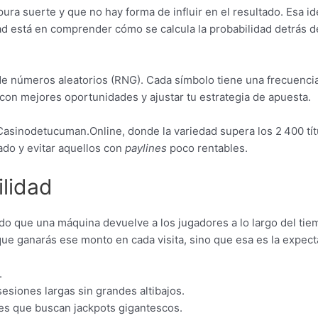
a suerte y que no hay forma de influir en el resultado. Esa i
ad está en comprender cómo se calcula la probabilidad detrás d
de números aleatorios (RNG). Cada símbolo tiene una frecuencia
con mejores oportunidades y ajustar tu estrategia de apuesta.
asinodetucuman.Online, donde la variedad supera los 2 400 títu
ado y evitar aquellos con
paylines
poco rentables.
ilidad
tado que una máquina devuelve a los jugadores a lo largo del ti
 ganarás ese monto en cada visita, sino que esa es la expectat
.
sesiones largas sin grandes altibajos.
ores que buscan jackpots gigantescos.