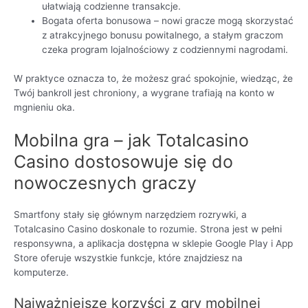
ułatwiają codzienne transakcje.
Bogata oferta bonusowa – nowi gracze mogą skorzystać
z atrakcyjnego bonusu powitalnego, a stałym graczom
czeka program lojalnościowy z codziennymi nagrodami.
W praktyce oznacza to, że możesz grać spokojnie, wiedząc, że
Twój bankroll jest chroniony, a wygrane trafiają na konto w
mgnieniu oka.
Mobilna gra – jak Totalcasino
Casino dostosowuje się do
nowoczesnych graczy
Smartfony stały się głównym narzędziem rozrywki, a
Totalcasino Casino doskonale to rozumie. Strona jest w pełni
responsywna, a aplikacja dostępna w sklepie Google Play i App
Store oferuje wszystkie funkcje, które znajdziesz na
komputerze.
Najważniejsze korzyści z gry mobilnej