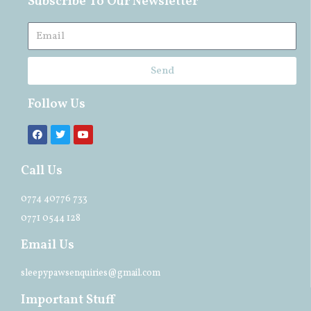
Subscribe To Our Newsletter
Send
Follow Us
Call Us
0774 40776 733
0771 0544 128
Email Us
sleepypawsenquiries@gmail.com
Important Stuff