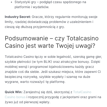
Statystyki gry – podgląd czasu spędzonego na
platformie i wydatków.
Industry Secret:
Gracze, którzy regularnie monitorują swoje
limity, rzadziej doświadczają problemów z uzależnieniem i
cieszą się dłuższą przyjemnością z gry.
Podsumowanie – czy Totalcasino
Casino jest warte Twojej uwagi?
Totalcasino Casino łączy w sobie legalność, szeroką gamę gier,
szybkie płatności (w tym BLIK) oraz atrakcyjne bonusy. Dzięki
mobilnej wersji i programowi lojalnościowemu każdy gracz
znajdzie coś dla siebie. Jeśli szukasz miejsca, które zapewni Ci
bezpieczną rozrywkę, szybkie wypłaty i szansę na duże
wygrane, warto rozważyć tę platformę.
Quick Win:
Zarejestruj się dziś, skorzystaj z
TotalCasino
Casino bonus
i rozpocznij przygodę z jackpotami oraz grami na
żywo już od pierwszej wpłaty.