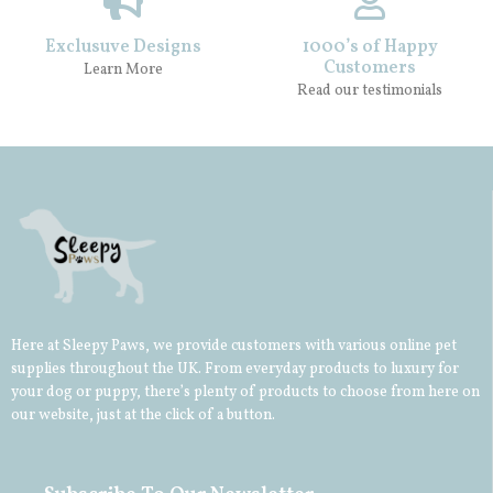
Exclusuve Designs
1000’s of Happy
Customers
Learn More
Read our testimonials
Here at Sleepy Paws, we provide customers with various online pet
supplies throughout the UK. From everyday products to luxury for
your
dog
or
puppy
, there’s plenty of products to choose from here on
our website, just at the click of a button.