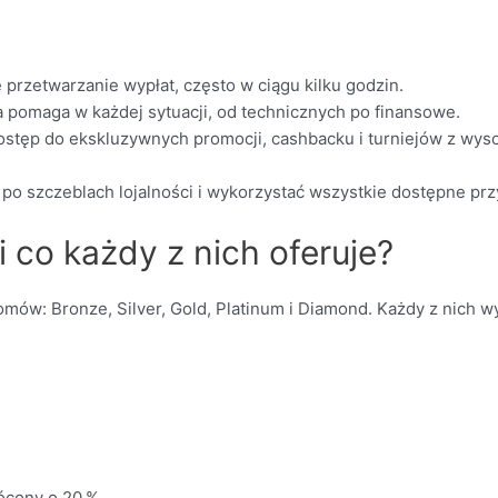
 przetwarzanie wypłat, często w ciągu kilku godzin.
pomaga w każdej sytuacji, od technicznych po finansowe.
stęp do ekskluzywnych promocji, cashbacku i turniejów z wyso
 po szczeblach lojalności i wykorzystać wszystkie dostępne prz
 co każdy z nich oferuje?
iomów: Bronze, Silver, Gold, Platinum i Diamond. Każdy z nich 
ócony o 20 %.