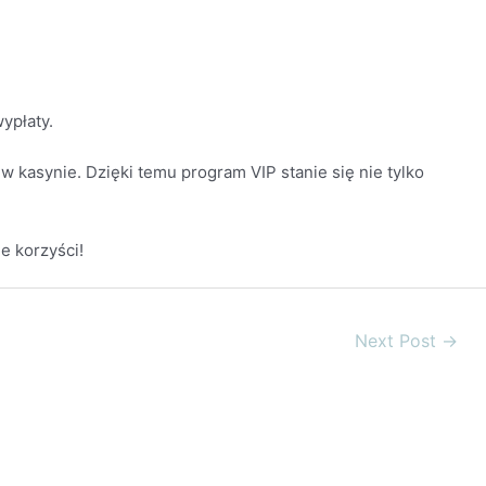
ypłaty.
 w kasynie. Dzięki temu program VIP stanie się nie tylko
e korzyści!
Next Post
→