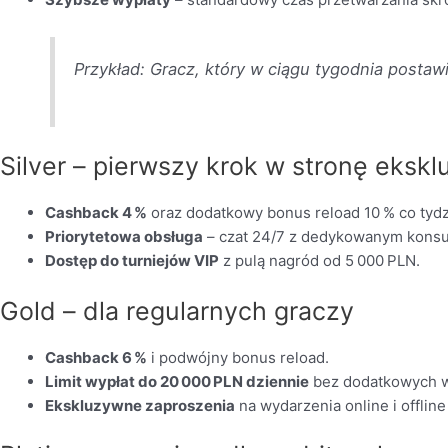
Przykład:
Gracz, który w ciągu tygodnia postaw
Silver – pierwszy krok w stronę eksk
Cashback 4 %
oraz dodatkowy bonus reload 10 % co tydz
Priorytetowa obsługa
– czat 24/7 z dedykowanym konsu
Dostęp do turniejów VIP
z pulą nagród od 5 000 PLN.
Gold – dla regularnych graczy
Cashback 6 %
i podwójny bonus reload.
Limit wypłat do 20 000 PLN dziennie
bez dodatkowych we
Ekskluzywne zaproszenia
na wydarzenia online i offlin