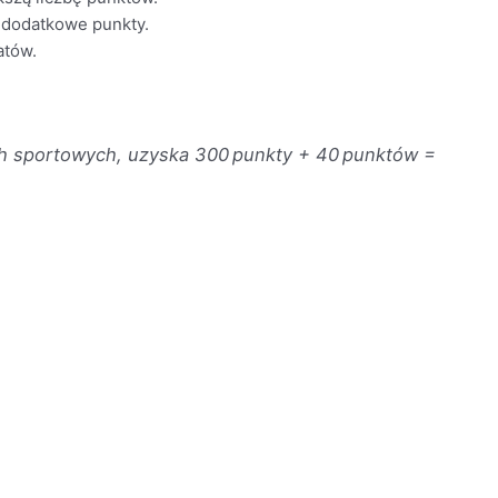
e dodatkowe punkty.
atów.
ch sportowych, uzyska 300 punkty + 40 punktów =