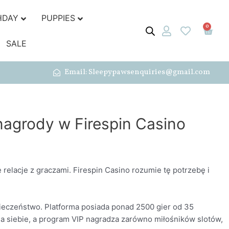
HDAY
PUPPIES
0
SALE
Email: Sleepypawsenquiries@gmail.com
agrody w Firespin Casino
relacje z graczami. Firespin Casino rozumie tę potrzebę i
zpieczeństwo. Platforma posiada ponad 2500 gier od 35
la siebie, a program VIP nagradza zarówno miłośników slotów,