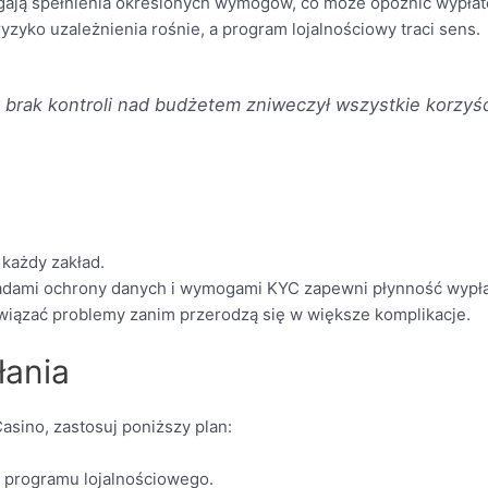
ają spełnienia określonych wymogów, co może opóźnić wypłat
yzyko uzależnienia rośnie, a program lojalnościowy traci sens.
brak kontroli nad budżetem zniweczył wszystkie korzyśc
 każdy zakład.
sadami ochrony danych i wymogami KYC zapewni płynność wypła
ozwiązać problemy zanim przerodzą się w większe komplikacje.
łania
asino, zastosuj poniższy plan:
 programu lojalnościowego.