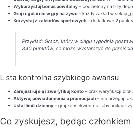
Wykorzystuj bonus powitalny
– podzielony na trzy depo
Graj regularnie w gry na żywo
– każdy zakład w sekcji „
Korzystaj z zakładów sportowych
– dodatkowe 2 punkty
Przykład:
Gracz, który w ciągu tygodnia postaw
340 punktów, co może wystarczyć do przejścia
Lista kontrolna szybkiego awansu
Zarejestruj się i zweryfikuj konto
– brak weryfikacji blo
Aktywuj powiadomienia o promocjach
– nie przegap ok
Ustal limit dzienny
– graj konsekwentnie, aby unikać sz
Co zyskujesz, będąc członkiem