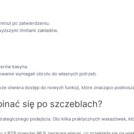
minut po zatwierdzeniu.
wyższymi limitami zakładów.
nerów kasyna.
owanie wymagań obrotu do własnych potrzeb.
akże otwiera dostęp do nowych funkcji, które znacząco podnoszą
pinać się po szczeblach?
strategicznego podejścia. Oto kilka praktycznych wskazówek, k
y z RTP powyżej 96 % zwracają więcej, co przekłada się na wię