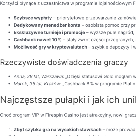
Korzyści płynące z uczestnictwa w programie lojalnościowym F
Szybsze wypłaty
– priorytetowe przetwarzanie zamówie
Dedykowany menedżer konta
– osobista pomoc przy pr
Ekskluzywne turnieje i promocje
– wyższe pule nagród, n
Cashback nawet 10 %
– stały zwrot części przegranych,
Możliwość gry w kryptowalutach
– szybkie depozyty i 
Rzeczywiste doświadczenia graczy
Anna, 28 lat, Warszawa
: „Dzięki statusowi Gold mogłam 
Marek, 35 lat, Kraków
: „Cashback 8 % w programie Platin
Najczęstsze pułapki i jak ich un
Choć program VIP w Firespin Casino jest atrakcyjny, nowi grac
Zbyt szybka gra na wysokich stawkach
– może prowadzi