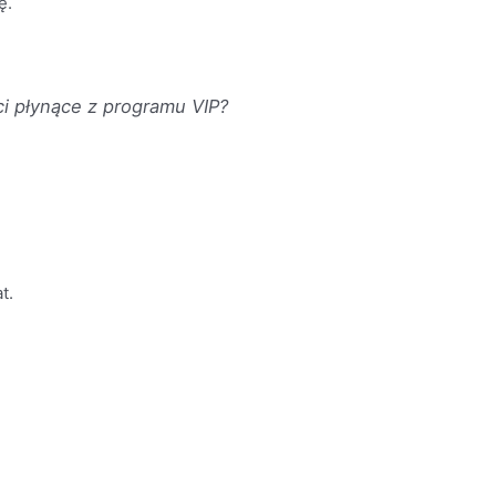
ę.
i płynące z programu VIP?
t.