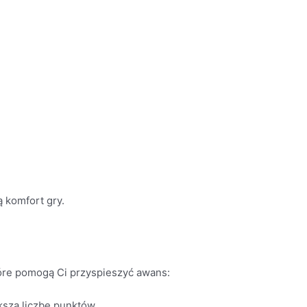
 komfort gry.
tóre pomogą Ci przyspieszyć awans:
kszą liczbę punktów.