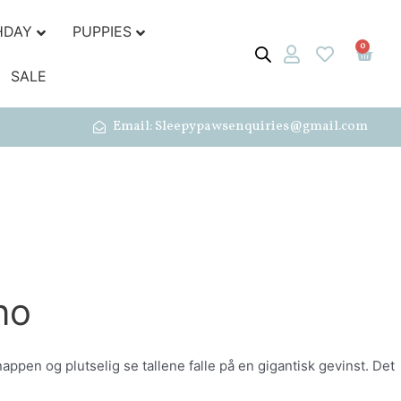
HDAY
PUPPIES
0
SALE
Email: Sleepypawsenquiries@gmail.com
no
appen og plutselig se tallene falle på en gigantisk gevinst. Det