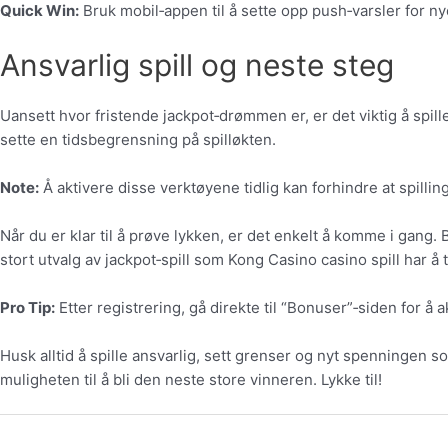
Quick Win:
Bruk mobil‑appen til å sette opp push‑varsler for n
Ansvarlig spill og neste steg
Uansett hvor fristende jackpot‑drømmen er, er det viktig å spill
sette en tidsbegrensning på spilløkten.
Note:
Å aktivere disse verktøyene tidlig kan forhindre at spillin
Når du er klar til å prøve lykken, er det enkelt å komme i gang.
stort utvalg av jackpot‑spill som Kong Casino casino spill har å t
Pro Tip:
Etter registrering, gå direkte til “Bonuser”‑siden for å
Husk alltid å spille ansvarlig, sett grenser og nyt spenningen 
muligheten til å bli den neste store vinneren. Lykke til!