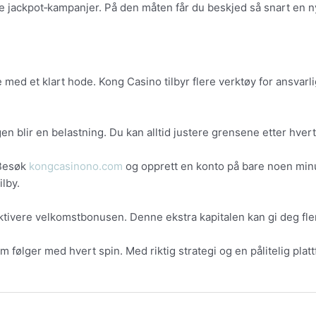
ye jackpot‑kampanjer. På den måten får du beskjed så snart en 
e med et klart hode. Kong Casino tilbyr flere verktøy for ansvar
gen blir en belastning. Du kan alltid justere grensene etter hver
 Besøk
kongcasinono.com
og opprett en konto på bare noen minutt
ilby.
 aktivere velkomstbonusen. Denne ekstra kapitalen kan gi deg fler
som følger med hvert spin. Med riktig strategi og en pålitelig 