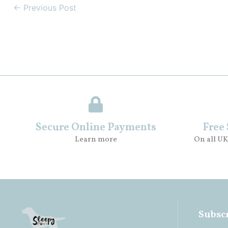
←
Previous Post
Secure Online Payments
Free
Learn more
On all UK
Subscr