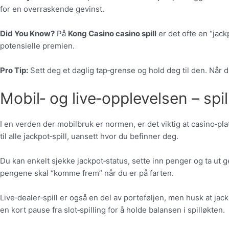
for en overraskende gevinst.
Did You Know?
På
Kong Casino casino spill
er det ofte en “jac
potensielle premien.
Pro Tip:
Sett deg et daglig tap‑grense og hold deg til den. Når du
Mobil‑ og live‑opplevelsen – spi
I en verden der mobilbruk er normen, er det viktig at casino‑pl
til alle jackpot‑spill, uansett hvor du befinner deg.
Du kan enkelt sjekke jackpot‑status, sette inn penger og ta ut 
pengene skal “komme frem” når du er på farten.
Live‑dealer‑spill er også en del av porteføljen, men husk at jac
en kort pause fra slot‑spilling for å holde balansen i spilløkten.