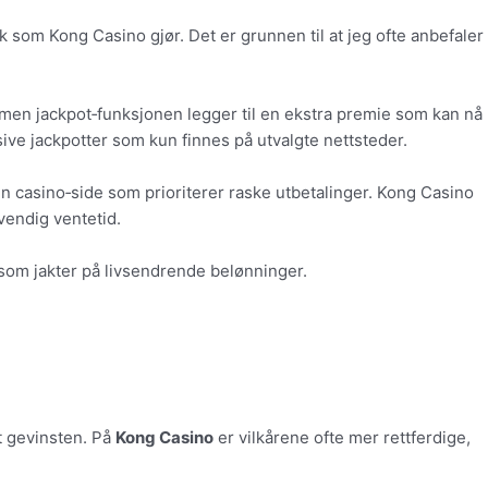
 som Kong Casino gjør. Det er grunnen til at jeg ofte anbefaler
r, men jackpot‑funksjonen legger til en ekstra premie som kan nå
ssive jackpotter som kun finnes på utvalgte nettsteder.
å en casino‑side som prioriterer raske utbetalinger. Kong Casino
vendig ventetid.
eg som jakter på livsendrende belønninger.
t gevinsten. På
Kong Casino
er vilkårene ofte mer rettferdige,