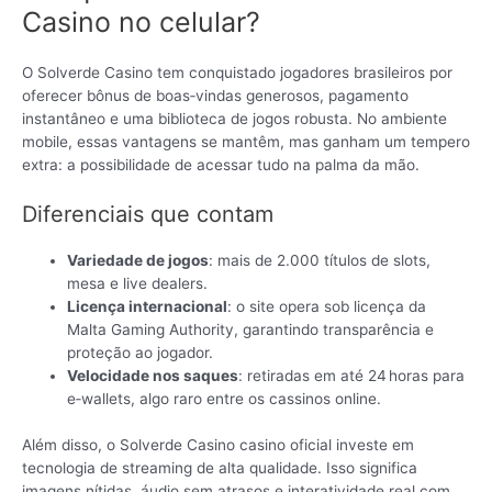
Casino no celular?
O Solverde Casino tem conquistado jogadores brasileiros por
oferecer bônus de boas‑vindas generosos, pagamento
instantâneo e uma biblioteca de jogos robusta. No ambiente
mobile, essas vantagens se mantêm, mas ganham um tempero
extra: a possibilidade de acessar tudo na palma da mão.
Diferenciais que contam
Variedade de jogos
: mais de 2.000 títulos de slots,
mesa e live dealers.
Licença internacional
: o site opera sob licença da
Malta Gaming Authority, garantindo transparência e
proteção ao jogador.
Velocidade nos saques
: retiradas em até 24 horas para
e‑wallets, algo raro entre os cassinos online.
Além disso, o Solverde Casino casino oficial investe em
tecnologia de streaming de alta qualidade. Isso significa
imagens nítidas, áudio sem atrasos e interatividade real com