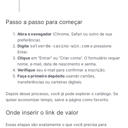
Passo a passo para começar
Abra o navegador
(Chrome, Safari ou outro de sua
preferência).
solverde-casino-win.com
Digite
e pressione
Enter.
Clique
em “Entrar” ou “Criar conta”. O formulário requer
nome, e‑mail, data de nascimento e senha.
Verifique
seu e‑mail para confirmar a inscrição.
Faça o primeiro depósito
usando cartões,
transferências ou carteiras digitais.
Depois desse processo, você já pode explorar o catálogo. Se
quiser economizar tempo, salve a página como favorito.
Onde inserir o link de valor
Essas etapas são exatamente o que você precisa para