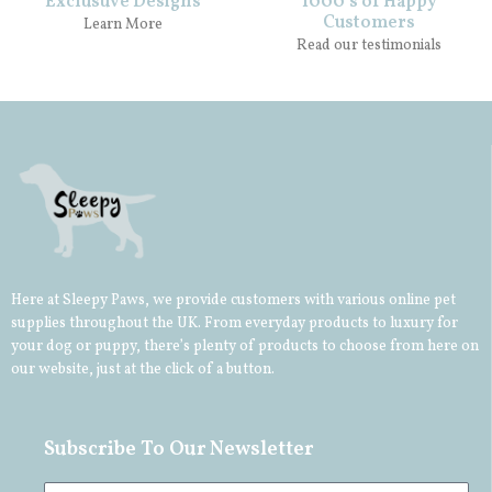
Exclusuve Designs
1000’s of Happy
Customers
Learn More
Read our testimonials
Here at Sleepy Paws, we provide customers with various online pet
supplies throughout the UK. From everyday products to luxury for
your
dog
or
puppy
, there’s plenty of products to choose from here on
our website, just at the click of a button.
Subscribe To Our Newsletter