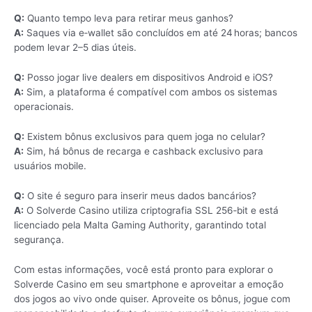
Q:
Quanto tempo leva para retirar meus ganhos?
A:
Saques via e‑wallet são concluídos em até 24 horas; bancos
podem levar 2–5 dias úteis.
Q:
Posso jogar live dealers em dispositivos Android e iOS?
A:
Sim, a plataforma é compatível com ambos os sistemas
operacionais.
Q:
Existem bônus exclusivos para quem joga no celular?
A:
Sim, há bônus de recarga e cashback exclusivo para
usuários mobile.
Q:
O site é seguro para inserir meus dados bancários?
A:
O Solverde Casino utiliza criptografia SSL 256‑bit e está
licenciado pela Malta Gaming Authority, garantindo total
segurança.
Com estas informações, você está pronto para explorar o
Solverde Casino em seu smartphone e aproveitar a emoção
dos jogos ao vivo onde quiser. Aproveite os bônus, jogue com