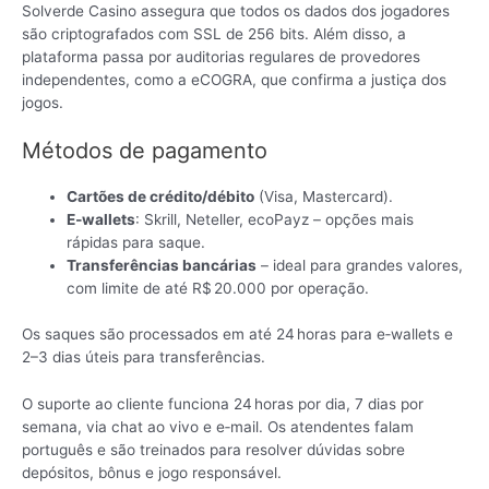
Solverde Casino assegura que todos os dados dos jogadores
são criptografados com SSL de 256 bits. Além disso, a
plataforma passa por auditorias regulares de provedores
independentes, como a eCOGRA, que confirma a justiça dos
jogos.
Métodos de pagamento
Cartões de crédito/débito
(Visa, Mastercard).
E‑wallets
: Skrill, Neteller, ecoPayz – opções mais
rápidas para saque.
Transferências bancárias
– ideal para grandes valores,
com limite de até R$ 20.000 por operação.
Os saques são processados em até 24 horas para e‑wallets e
2–3 dias úteis para transferências.
O suporte ao cliente funciona 24 horas por dia, 7 dias por
semana, via chat ao vivo e e‑mail. Os atendentes falam
português e são treinados para resolver dúvidas sobre
depósitos, bônus e jogo responsável.