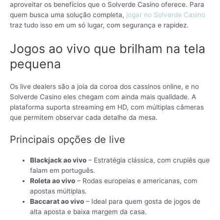
aproveitar os benefícios que o Solverde Casino oferece. Para
quem busca uma solução completa,
jogar no Solverde Casino
traz tudo isso em um só lugar, com segurança e rapidez.
Jogos ao vivo que brilham na tela
pequena
Os live dealers são a joia da coroa dos cassinos online, e no
Solverde Casino eles chegam com ainda mais qualidade. A
plataforma suporta streaming em HD, com múltiplas câmeras
que permitem observar cada detalhe da mesa.
Principais opções de live
Blackjack ao vivo
– Estratégia clássica, com crupiês que
falam em português.
Roleta ao vivo
– Rodas europeias e americanas, com
apostas múltiplas.
Baccarat ao vivo
– Ideal para quem gosta de jogos de
alta aposta e baixa margem da casa.