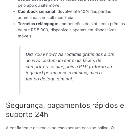
pelo app ou site móvel.
Cashback semanal
: devolve até 10 % das perdas
acumuladas nos últimos 7 dias.
Torneios relâmpago
: competições de slots com prêmios
de até R$ 5.000, disponíveis apenas em dispositivos
móveis.
Did You Know? As rodadas grátis dos slots
ao vivo costumam ser mais fáceis de
cumprir no celular, pois a RTP (retorno ao
jogador) permanece a mesma, mas o
tempo de jogo diminui.
Segurança, pagamentos rápidos e
suporte 24h
A confiança é essencial ao escolher um cassino online. O