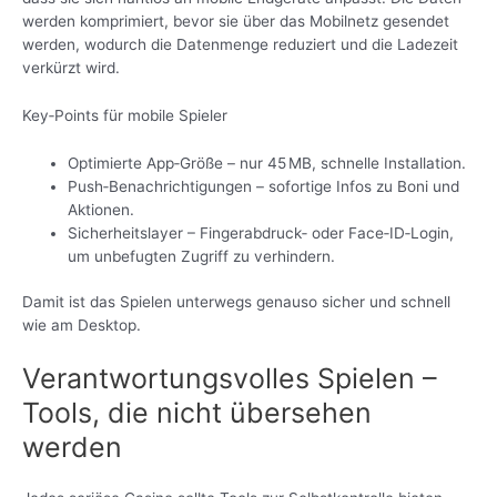
werden komprimiert, bevor sie über das Mobilnetz gesendet
werden, wodurch die Datenmenge reduziert und die Ladezeit
verkürzt wird.
Key‑Points für mobile Spieler
Optimierte App‑Größe – nur 45 MB, schnelle Installation.
Push‑Benachrichtigungen – sofortige Infos zu Boni und
Aktionen.
Sicherheitslayer – Fingerabdruck‑ oder Face‑ID‑Login,
um unbefugten Zugriff zu verhindern.
Damit ist das Spielen unterwegs genauso sicher und schnell
wie am Desktop.
Verantwortungsvolles Spielen –
Tools, die nicht übersehen
werden