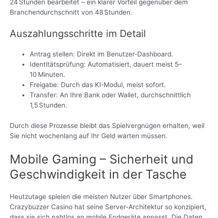
24 Stunden bearbeitet – ein klarer Vorteil gegenüber dem
Branchendurchschnitt von 48 Stunden.
Auszahlungsschritte im Detail
Antrag stellen: Direkt im Benutzer‑Dashboard.
Identitätsprüfung: Automatisiert, dauert meist 5–
10 Minuten.
Freigabe: Durch das KI‑Modul, meist sofort.
Transfer: An Ihre Bank oder Wallet, durchschnittlich
1,5 Stunden.
Durch diese Prozesse bleibt das Spielvergnügen erhalten, weil
Sie nicht wochenlang auf Ihr Geld warten müssen.
Mobile Gaming – Sicherheit und
Geschwindigkeit in der Tasche
Heutzutage spielen die meisten Nutzer über Smartphones.
Crazybuzzer Casino hat seine Server‑Architektur so konzipiert,
dass sie sich nahtlos an mobile Endgeräte anpasst. Die Daten