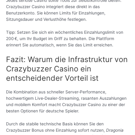
Jedes seriöse Casino sollte Tools zur Selbstkontrolle bieten.
Crazybuzzer Casino integriert diese direkt in das
Benutzerkonto. Sie können Limits für Einzahlungen,
Sitzungsdauer und Verlusthöhe festlegen.
Tipp: Setzen Sie sich ein wöchentliches Einzahlungslimit von
200 €, um Ihr Budget im Griff zu behalten. Die Plattform
erinnert Sie automatisch, wenn Sie das Limit erreichen.
Fazit: Warum die Infrastruktur von
Crazybuzzer Casino ein
entscheidender Vorteil ist
Die Kombination aus schneller Server‑Performance,
hochwertigem Live‑Dealer‑Streaming, rasanten Auszahlungen
und mobilem Komfort macht Crazybuzzer Casino zu einer der
besten Optionen für deutsche Spieler.
Durch die stabile technische Basis können Sie den
Crazybuzzer Bonus ohne Einzahlung sofort nutzen,
Dragonia