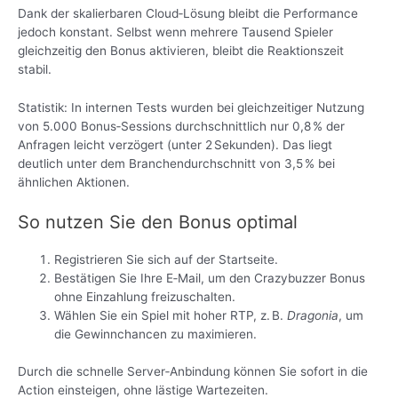
Dank der skalierbaren Cloud‑Lösung bleibt die Performance
jedoch konstant. Selbst wenn mehrere Tausend Spieler
gleichzeitig den Bonus aktivieren, bleibt die Reaktionszeit
stabil.
Statistik: In internen Tests wurden bei gleichzeitiger Nutzung
von 5.000 Bonus‑Sessions durchschnittlich nur 0,8 % der
Anfragen leicht verzögert (unter 2 Sekunden). Das liegt
deutlich unter dem Branchendurchschnitt von 3,5 % bei
ähnlichen Aktionen.
So nutzen Sie den Bonus optimal
Registrieren Sie sich auf der Startseite.
Bestätigen Sie Ihre E‑Mail, um den Crazybuzzer Bonus
ohne Einzahlung freizuschalten.
Wählen Sie ein Spiel mit hoher RTP, z. B.
Dragonia
, um
die Gewinnchancen zu maximieren.
Durch die schnelle Server‑Anbindung können Sie sofort in die
Action einsteigen, ohne lästige Wartezeiten.