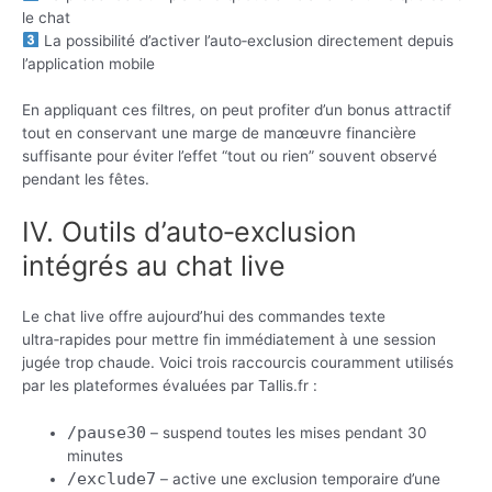
le chat
La possibilité d’activer l’auto‑exclusion directement depuis
l’application mobile
En appliquant ces filtres, on peut profiter d’un bonus attractif
tout en conservant une marge de manœuvre financière
suffisante pour éviter l’effet “tout ou rien” souvent observé
pendant les fêtes.
IV. Outils d’auto‑exclusion
intégrés au chat live
Le chat live offre aujourd’hui des commandes texte
ultra‑rapides pour mettre fin immédiatement à une session
jugée trop chaude. Voici trois raccourcis couramment utilisés
par les plateformes évaluées par Tallis.fr :
/pause30
– suspend toutes les mises pendant 30
minutes
/exclude7
– active une exclusion temporaire d’une