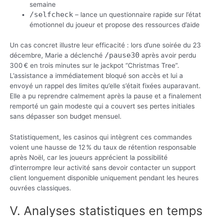
semaine
/selfcheck
– lance un questionnaire rapide sur l’état
émotionnel du joueur et propose des ressources d’aide
Un cas concret illustre leur efficacité : lors d’une soirée du 23
/pause30
décembre, Marie a déclenché
après avoir perdu
300 € en trois minutes sur le jackpot “Christmas Tree”.
L’assistance a immédiatement bloqué son accès et lui a
envoyé un rappel des limites qu’elle s’était fixées auparavant.
Elle a pu reprendre calmement après la pause et a finalement
remporté un gain modeste qui a couvert ses pertes initiales
sans dépasser son budget mensuel.
Statistiquement, les casinos qui intègrent ces commandes
voient une hausse de 12 % du taux de rétention responsable
après Noël, car les joueurs apprécient la possibilité
d’interrompre leur activité sans devoir contacter un support
client longuement disponible uniquement pendant les heures
ouvrées classiques.
V. Analyses statistiques en temps