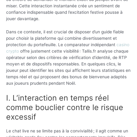
miser. Cette interaction instantanée crée un sentiment de
confiance indispensable quand l’excitation festive pousse à
jouer davantage.
Dans ce contexte, il est crucial de disposer d’un guide fiable
pour choisir la plateforme qui combine divertissement et
protection du portefeuille. Le comparateur indépendant
casino
crypto
offre justement cette visibilité : Tallis.fr analyse chaque
opérateur selon des critères de vérification d’identité, de RTP
moyen et de dispositifs responsables. En quelques clics, le
joueur peut identifier les sites qui affichent leurs statistiques en
temps réel et qui proposent des bonus de bienvenue adaptés
aux joueurs prudents pendant Noël.
I. L’interaction en temps réel
comme bouclier contre le risque
excessif
Le chat live ne se limite pas à la convivialité ; il agit comme un