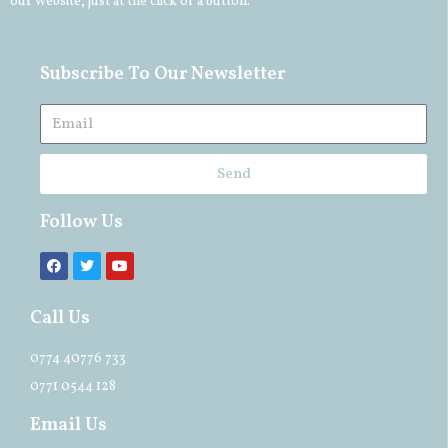
our website, just at the click of a button.
Subscribe To Our Newsletter
Send
Follow Us
Call Us
0774 40776 733
0771 0544 128
Email Us