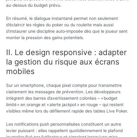
au-dessus du budget prévu.
En résumé, le dialogue instantané permet non seulement
d’éclaircir les règles du poker ou du roulette mais aussi
d’instaurer une discipline auto‑imposée dès que le joueur sent
monter la pression des gains potentiels.
II. Le design responsive : adapter
la gestion du risque aux écrans
mobiles
Sur un smartphone, chaque pixel compte pour transmettre
clairement les messages de prévention. Les développeurs
intègrent des barres d’avertissement colorées – « budget
limité » en orange et « alerte jackpot » en rouge – qui restent
visibles même lors du défilement rapide des tables Live Poker.
Les notifications push personnalisées constituent un autre
levier puissant : elles rappellent quotidiennement le plafond
journalier fixé par l’utilisateur et signalent lorsqu’une mise