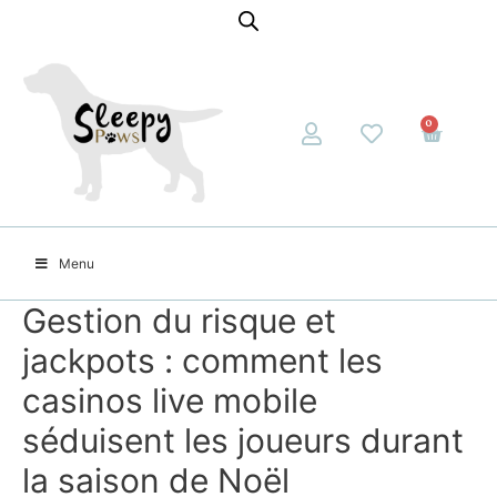
0
Menu
Gestion du risque et
jackpots : comment les
casinos live mobile
séduisent les joueurs durant
la saison de Noël