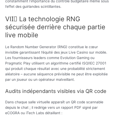
constamment l’importance du contrôle budgétaire même sous
l’effet des guirlandes scintillantes.
VII️⃣ La technologie RNG
sécurisée derrière chaque partie
live mobile
Le Random Number Generator (RNG) constitue le cœur
invisible garantissant l’équité des jeux Live Casino sur mobile.
Les fournisseurs leaders comme Evolution Gaming ou
Pragmatic Play utilisent un algorithme certifié ISO/IEC 27001
qui produit chaque résultat avec une probabilité strictement
aléatoire – aucune séquence prévisible ne peut être exploitée
par un joueur ou un opérateur malveillant.
Audits indépendants visibles via QR code
Dans chaque salle virtuelle apparaît un QR code scannable
depuis le chat ; il redirige vers un rapport PDF signé par
eCOGRA ou iTech Labs détaillant :