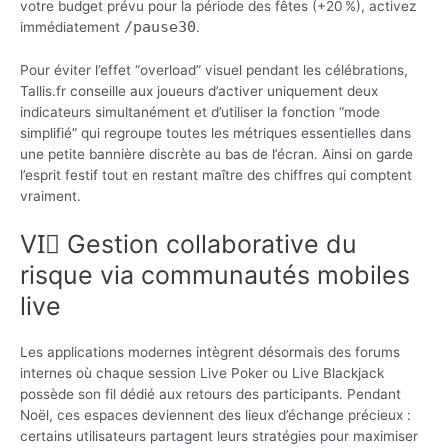
votre budget prévu pour la période des fêtes (+20 %), activez
/pause30
immédiatement
.
Pour éviter l’effet “overload” visuel pendant les célébrations,
Tallis.fr conseille aux joueurs d’activer uniquement deux
indicateurs simultanément et d’utiliser la fonction “mode
simplifié” qui regroupe toutes les métriques essentielles dans
une petite bannière discrète au bas de l’écran. Ainsi on garde
l’esprit festif tout en restant maître des chiffres qui comptent
vraiment.
VI️⃣ Gestion collaborative du
risque via communautés mobiles
live
Les applications modernes intègrent désormais des forums
internes où chaque session Live Poker ou Live Blackjack
possède son fil dédié aux retours des participants. Pendant
Noël, ces espaces deviennent des lieux d’échange précieux :
certains utilisateurs partagent leurs stratégies pour maximiser