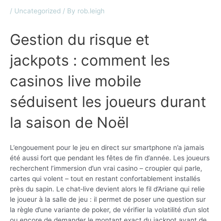
/
Uncategorized
/ By
rob.leigh
Gestion du risque et
jackpots : comment les
casinos live mobile
séduisent les joueurs durant
la saison de Noël
L’engouement pour le jeu en direct sur smartphone n’a jamais
été aussi fort que pendant les fêtes de fin d’année. Les joueurs
recherchent l’immersion d’un vrai casino – croupier qui parle,
cartes qui volent – tout en restant confortablement installés
près du sapin. Le chat‑live devient alors le fil d’Ariane qui relie
le joueur à la salle de jeu : il permet de poser une question sur
la règle d’une variante de poker, de vérifier la volatilité d’un slot
ou encore de demander le montant exact du jackpot avant de