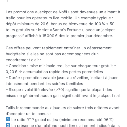
Les promotions « Jackpot de Noël » sont devenues un aimant à
trafic pour les opérateurs live mobile. Un exemple typique :
dépôt minimum de 20 €, bonus de bienvenue de 100 % + 50
tours gratuits sur le slot « Santa’s Fortune », avec un jackpot
progressif affiché à 15 000 € dès le premier jour décembre.
Ces offres peuvent rapidement entraîner un dépassement
budgétaire si elles ne sont pas accompagnées d’un
encadrement clair :
– Condition : mise minimale requise sur chaque tour gratuit =
0,20 € → accumulation rapide des pertes potentielles
– Durée : promotion valable jusqu’au réveillon, incitant à jouer
intensément pendant les soirées familiales
– Risque : volatilité élevée (>70) signifie que la plupart des
mises ne génèrent aucun gain significatif avant le jackpot final
Tallis.fr recommande aux joueurs de suivre trois critères avant
d’accepter un tel bonus :
Le ratio RTP global du jeu (minimum recommandé 96 %)
La présence d’un plafond quotidien clairement indiqué dans