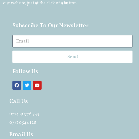
our website, just at the click of a button.
Subscribe To Our Newsletter
Send
Follow Us
Call Us
0774 40776 733
0771 0544 128
Email Us