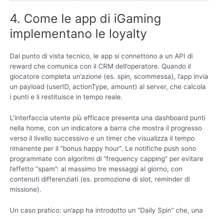
4. Come le app di iGaming
implementano le loyalty
Dal punto di vista tecnico, le app si connettono a un API di
reward che comunica con il CRM dell’operatore. Quando il
giocatore completa un’azione (es. spin, scommessa), l’app invia
un payload (userID, actionType, amount) al server, che calcola
i punti e li restituisce in tempo reale.
L’interfaccia utente più efficace presenta una dashboard punti
nella home, con un indicatore a barra che mostra il progresso
verso il livello successivo e un timer che visualizza il tempo
rimanente per il “bonus happy hour”. Le notifiche push sono
programmate con algoritmi di “frequency capping” per evitare
l’effetto “spam”: al massimo tre messaggi al giorno, con
contenuti differenziati (es. promozione di slot, reminder di
missione).
Un caso pratico: un’app ha introdotto un “Daily Spin” che, una