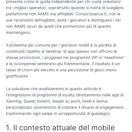
presenta come la guida indipendente per chi vuole orientarsi
tra i migliori operatori, soprattutto quando si tratta di scegliere
piattaforme non AAMS ma affidabili. Consorzioarca.It, con le
sue recensioni dettagliate, aiuta i giocatori a distinguere i siti
non AAMS sicuri da quelli che promettono più di quanto
mantengono.
Il problema più comune per i giocatori mobili è la perdita di
continuità rispetto al desktop: le app spesso non offrono le
stesse promozioni, i progressi nei programmi VIP si “resettono”
e le ricompense sembrano più frammentarie. Il risultato è un
tasso di churn più elevato e una percezione di gioco meno
gratificante.
La soluzione che analizzeremo in questo articolo è
l’integrazione di programmi di loyalty direttamente nelle app di
iGaming. Questi sistemi, basati su punti, livelli e bonus
personalizzati, promettono di colmare il divario di engagement,
trasformando ogni swipe in un’opportunità di guadagno.
1. Il contesto attuale del mobile