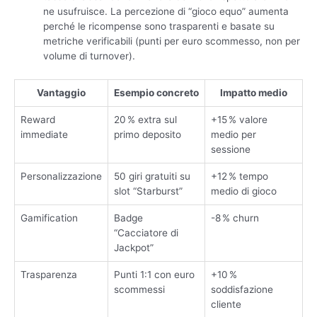
ne usufruisce. La percezione di “gioco equo” aumenta
perché le ricompense sono trasparenti e basate su
metriche verificabili (punti per euro scommesso, non per
volume di turnover).
Vantaggio
Esempio concreto
Impatto medio
Reward
20 % extra sul
+15 % valore
immediate
primo deposito
medio per
sessione
Personalizzazione
50 giri gratuiti su
+12 % tempo
slot “Starburst”
medio di gioco
Gamification
Badge
-8 % churn
“Cacciatore di
Jackpot”
Trasparenza
Punti 1:1 con euro
+10 %
scommessi
soddisfazione
cliente