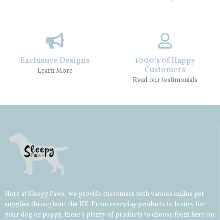
Exclusuve Designs
1000’s of Happy
Customers
Learn More
Read our testimonials
Here at Sleepy Paws, we provide customers with various online pet
supplies throughout the UK. From everyday products to luxury for
your
dog
or
puppy
, there’s plenty of products to choose from here on