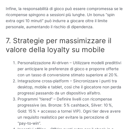
Infine, la responsabilità di gioco può essere compromessa se le
ricompense spingono a sessioni più lunghe. Un bonus “spin
extra ogni 10 minuti” può indurre a giocare oltre il limite
personale, aumentando il rischio di dipendenza.
7. Strategie per massimizzare il
valore della loyalty su mobile
Personalizzazione AI‑driven – Utilizzare modelli predittivi
per anticipare le preferenze di gioco e proporre offerte
con un tasso di conversione stimato superiore al 20 %.
Integrazione cross‑platform – Sincronizzare i punti tra
desktop, mobile e tablet, così che il giocatore non perda
progressi passando da un dispositivo all’altro.
Programmi “tiered” – Definire livelli con ricompense
progressive (es. Bronze: 5 % cashback, Silver: 10 %,
Gold: 15 % + accesso a tornei VIP). Ogni tier deve avere
un requisito realistico per evitare la percezione di
“pay‑to‑win”.