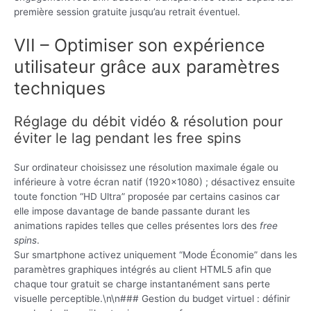
première session gratuite jusqu’au retrait éventuel.
VII – Optimiser son expérience
utilisateur grâce aux paramètres
techniques
Réglage du débit vidéo & résolution pour
éviter le lag pendant les free spins
Sur ordinateur choisissez une résolution maximale égale ou
inférieure à votre écran natif (1920×1080) ; désactivez ensuite
toute fonction “HD Ultra” proposée par certains casinos car
elle impose davantage de bande passante durant les
animations rapides telles que celles présentes lors des
free
spins
.
Sur smartphone activez uniquement “Mode Économie” dans les
paramètres graphiques intégrés au client HTML5 afin que
chaque tour gratuit se charge instantanément sans perte
visuelle perceptible.\n\n### Gestion du budget virtuel : définir