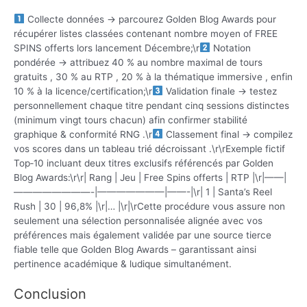
Collecte données → parcourez Gold­en Blog Aw­ards pour
récupérer listes classées contenant nombre moyen of FREE
SPINS offerts lors lancement Décembre;\r
Notation
pondérée → attribuez 40 % au nombre maximal de tours
gratuits , 30 % au RTP , 20 % à la thématique immersive , enfin
10 % à la licence/certification;\r
Validation finale → testez
personnellement chaque titre pendant cinq sessions distinctes
(minimum vingt tours chacun) afin confirmer stabilité
graphique & conformité RNG .\r
Classement final → compilez
vos scores dans un tableau trié décroissant .\r\rExemple fictif
Top‑10 incluant deux titres exclusifs référencés par Golden
Blog Awards:\r\r| Rang | Jeu | Free Spins offerts | RTP |\r|——|
————————-|———————|——-|\r| 1 | Santa’s Reel
Rush | 30 | 96,8% |\r|… |\r|\rCette procédure vous assure non
seulement una sélection personnalisée alignée avec vos
préférences mais également validée par une source tierce
fiable telle que Golden Blog Awards – garantissant ainsi
pertinence académique & ludique simultanément.
Conclusion