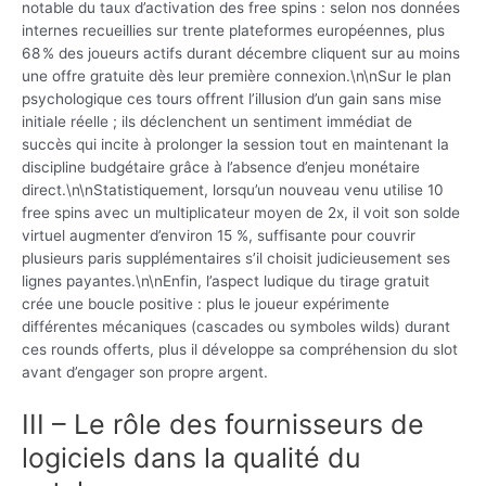
notable du taux d’activation des free spins : selon nos données
internes recueillies sur trente plateformes européennes, plus
68 % des joueurs actifs durant décembre cliquent sur au moins
une offre gratuite dès leur première connexion.\n\nSur le plan
psychologique ces tours offrent l’illusion d’un gain sans mise
initiale réelle ; ils déclenchent un sentiment immédiat de
succès qui incite à prolonger la session tout en maintenant la
discipline budgétaire grâce à l’absence d’enjeu monétaire
direct.\n\nStatistiquement, lorsqu’un nouveau venu utilise 10
free spins avec un multiplicateur moyen de 2x, il voit son solde
virtuel augmenter d’environ 15 %, suffisante pour couvrir
plusieurs paris supplémentaires s’il choisit judicieusement ses
lignes payantes.\n\nEnfin, l’aspect ludique du tirage gratuit
crée une boucle positive : plus le joueur expérimente
différentes mécaniques (cascades ou symboles wilds) durant
ces rounds offerts, plus il développe sa compréhension du slot
avant d’engager son propre argent.
III – Le rôle des fournisseurs de
logiciels dans la qualité du