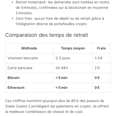
Retrait instantané : les demandes sont traitées en moins
de 5 minutes, confirmées sur la blockchain en moyenne
2 minutes.
Zero frais : aucun frais de dépôt ou de retrait grâce à
l’intégration directe de portefeuilles crypto.
Comparaison des temps de retrait
Méthode
Temps moyen
Frais
Virement bancaire
2‑3 jours
1‑3 €
Carte bancaire
24‑48 h
2 %
Bitcoin
< 5 min
0 €
Ethereum
< 5 min
0 €
Ces chiffres montrent pourquoi plus de 85 % des joueurs de
Stake Casino 2 privilégient les paiements en crypto : ils offrent
la meilleure combinaison de vitesse et de coût.