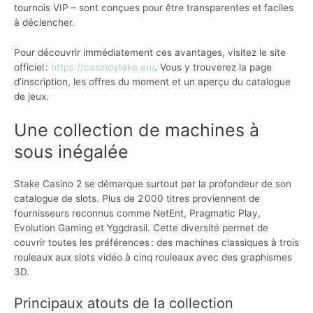
tournois VIP – sont conçues pour être transparentes et faciles
à déclencher.
Pour découvrir immédiatement ces avantages, visitez le site
officiel :
https://casinostake.eu/
. Vous y trouverez la page
d’inscription, les offres du moment et un aperçu du catalogue
de jeux.
Une collection de machines à
sous inégalée
Stake Casino 2 se démarque surtout par la profondeur de son
catalogue de slots. Plus de 2 000 titres proviennent de
fournisseurs reconnus comme NetEnt, Pragmatic Play,
Evolution Gaming et Yggdrasil. Cette diversité permet de
couvrir toutes les préférences : des machines classiques à trois
rouleaux aux slots vidéo à cinq rouleaux avec des graphismes
3D.
Principaux atouts de la collection