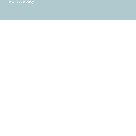
Privacy Policy