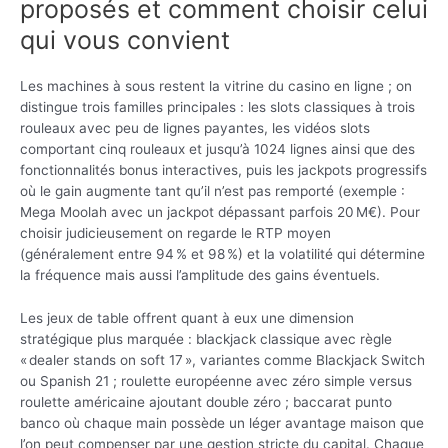
proposés et comment choisir celui
qui vous convient
Les machines à sous restent la vitrine du casino en ligne ; on
distingue trois familles principales : les slots classiques à trois
rouleaux avec peu de lignes payantes, les vidéos slots
comportant cinq rouleaux et jusqu’à 1024 lignes ainsi que des
fonctionnalités bonus interactives, puis les jackpots progressifs
où le gain augmente tant qu’il n’est pas remporté (exemple :
Mega Moolah avec un jackpot dépassant parfois 20 M€). Pour
choisir judicieusement on regarde le RTP moyen
(généralement entre 94 % et 98 %) et la volatilité qui détermine
la fréquence mais aussi l’amplitude des gains éventuels.
Les jeux de table offrent quant à eux une dimension
stratégique plus marquée : blackjack classique avec règle
« dealer stands on soft 17 », variantes comme Blackjack Switch
ou Spanish 21 ; roulette européenne avec zéro simple versus
roulette américaine ajoutant double zéro ; baccarat punto
banco où chaque main possède un léger avantage maison que
l’on peut compenser par une gestion stricte du capital. Chaque