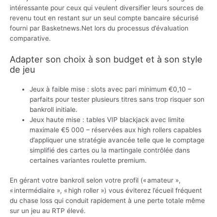
intéressante pour ceux qui veulent diversifier leurs sources de
revenu tout en restant sur un seul compte bancaire sécurisé
fourni par Basketnews.Net lors du processus d’évaluation
comparative.
Adapter son choix à son budget et à son style
de jeu
Jeux à faible mise : slots avec pari minimum €0,10 –
parfaits pour tester plusieurs titres sans trop risquer son
bankroll initiale.
Jeux haute mise : tables VIP blackjack avec limite
maximale €5 000 – réservées aux high rollers capables
d’appliquer une stratégie avancée telle que le comptage
simplifié des cartes ou la martingale contrôlée dans
certaines variantes roulette premium.
En gérant votre bankroll selon votre profil (« amateur »,
« intermédiaire », « high roller ») vous éviterez l’écueil fréquent
du chase loss qui conduit rapidement à une perte totale même
sur un jeu au RTP élevé.