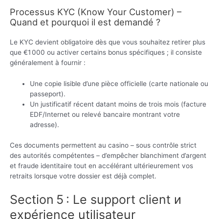
Processus KYC (Know Your Customer) –
Quand et pourquoi il est demandé ?
Le KYC devient obligatoire dès que vous souhaitez retirer plus
que €1 000 ou activer certains bonus spécifiques ; il consiste
généralement à fournir :
Une copie lisible d’une pièce officielle (carte nationale ou
passeport).
Un justificatif récent datant moins de trois mois (facture
EDF/Internet ou relevé bancaire montrant votre
adresse).
Ces documents permettent au casino – sous contrôle strict
des autorités compétentes – d’empêcher blanchiment d’argent
et fraude identitaire tout en accélérant ultérieurement vos
retraits lorsque votre dossier est déjà complet.
Section 5 : Le support client и
expérience utilisateur