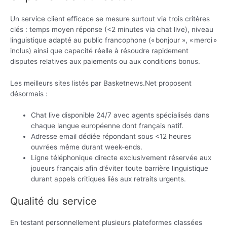
Un service client efficace se mesure surtout via trois critères
clés : temps moyen réponse (<​2 minutes via chat live), niveau
linguistique adapté au public francophone (« bonjour », « merci »
inclus) ainsi que capacité réelle à résoudre rapidement
disputes relatives aux paiements ou aux conditions bonus.
Les meilleurs sites listés par Basketnews.Net proposent
désormais :
Chat live disponible 24/7 avec agents spécialisés dans
chaque langue européenne dont français natif.
Adresse email dédiée répondant sous <​12 heures
ouvrées même durant week‑ends.
Ligne téléphonique directe exclusivement réservée aux
joueurs français afin d’éviter toute barrière linguistique
durant appels critiques liés aux retraits urgents.
Qualité du service
En testant personnellement plusieurs plateformes classées