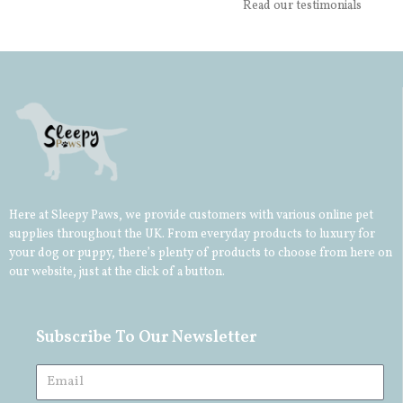
Read our testimonials
Here at Sleepy Paws, we provide customers with various online pet
supplies throughout the UK. From everyday products to luxury for
your
dog
or
puppy
, there’s plenty of products to choose from here on
our website, just at the click of a button.
Subscribe To Our Newsletter