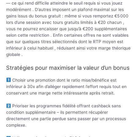
— ce qui rend difficile atteindre le seuil requis si vous jouez
modérément . D’autres imposent un plafond maximal sur les
gains issus du bonus gratuit : même si vous remportez €5 000
lors d’une session avec tours gratuits limités à €20 chacun ,
vous ne pourrez encaisser que jusqu’à €200 supplémentaires
selon cette restriction . Enfin certaines offres ne sont valables
que sur quelques titres sélectionnés dont le RTP moyen est
inférieur à celui habituel , réduisant ainsi votre marge théorique
globale .
Stratégies pour maximiser la valeur d’un bonus
Choisir une promotion dont le ratio mise/bénéfice est
inférieur à 30x afin d’alléger rapidement l’effort requis tout en
conservant une marge nette intéressante après retrait.
Prioriser les programmes fidélité offrant cashback sans
condition supplémentaire – ils permettent récupérer
directement une partie perdue sans passer par un processus
complexe.