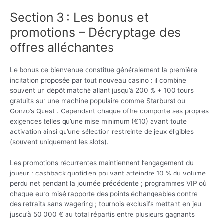
Section 3 : Les bonus et
promotions – Décryptage des
offres alléchantes
Le bonus de bienvenue constitue généralement la première
incitation proposée par tout nouveau casino : il combine
souvent un dépôt matché allant jusqu’à 200 % + 100 tours
gratuits sur une machine populaire comme Starburst ou
Gonzo’s Quest . Cependant chaque offre comporte ses propres
exigences telles qu’une mise minimum (€10) avant toute
activation ainsi qu’une sélection restreinte de jeux éligibles
(souvent uniquement les slots).
Les promotions récurrentes maintiennent l’engagement du
joueur : cashback quotidien pouvant atteindre 10 % du volume
perdu net pendant la journée précédente ; programmes VIP où
chaque euro misé rapporte des points échangeables contre
des retraits sans wagering ; tournois exclusifs mettant en jeu
jusqu’à 50 000 € au total répartis entre plusieurs gagnants