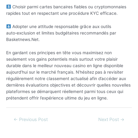
Choisir parmi cartes bancaires fiables ou cryptomonnaies
rapides tout en respectant une procédure KYC efficace.
Adopter une attitude responsable grâce aux outils
auto‑exclusion et limites budgétaires recommandés par
Basketnews.Net.
En gardant ces principes en tête vous maximisez non
seulement vos gains potentiels mais surtout votre plaisir
durable dans le meilleur nouveau casino en ligne disponible
aujourd’hui sur le marché français. N’hésitez pas à revisiter
régulièrement notre classement actualisé afin d’accéder aux
dernières évaluations objectives et découvrir quelles nouvelles
plateformes se démarquent réellement parmi tous ceux qui
prétendent offrir l’expérience ultime du jeu en ligne.
←
Previous Post
Next Post
→