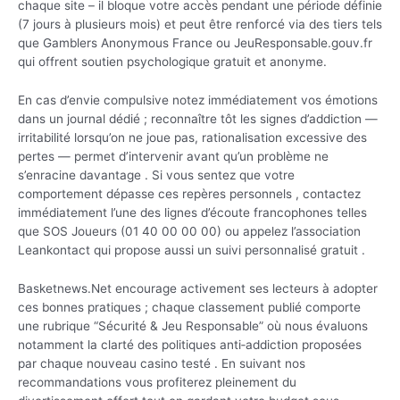
chaque site – il bloque votre accès pendant une période définie
(7 jours à plusieurs mois) et peut être renforcé via des tiers tels
que Gamblers Anonymous France ou JeuResponsable.gouv.fr
qui offrent soutien psychologique gratuit et anonyme.
En cas d’envie compulsive notez immédiatement vos émotions
dans un journal dédié ; reconnaître tôt les signes d’addiction —
irritabilité lorsqu’on ne joue pas, rationalisation excessive des
pertes — permet d’intervenir avant qu’un problème ne
s’enracine davantage . Si vous sentez que votre
comportement dépasse ces repères personnels , contactez
immédiatement l’une des lignes d’écoute francophones telles
que SOS Joueurs (01 40 00 00 00) ou appelez l’association
Leankontact qui propose aussi un suivi personnalisé gratuit .
Basketnews.Net encourage activement ses lecteurs à adopter
ces bonnes pratiques ; chaque classement publié comporte
une rubrique “Sécurité & Jeu Responsable” où nous évaluons
notamment la clarté des politiques anti‑addiction proposées
par chaque nouveau casino testé . En suivant nos
recommandations vous profiterez pleinement du