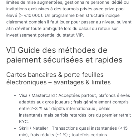
limites de mise augmentées, gestionnaire personnel dédié ou
invitations exclusives à des tournois privés avec prize‑pool
élevé (> €10 000). Un programme bien structuré indique
clairement combien il faut jouer pour passer au niveau suivant
afin d’éviter toute ambiguïté lors du calcul du retour sur
investissement potentiel du statut VIP.
V️⃣ Guide des méthodes de
paiement sécurisées et rapides
Cartes bancaires & porte‑feuilles
électroniques – avantages & limites
Visa / Mastercard : Acceptées partout, plafonds élevés
adaptés aux gros joueurs ; frais généralement compris
entre 2–3 % sur dépôts internationaux ; délais
instantanés mais parfois retardés lors du premier retrait
KYC.
Skrill / Neteller : Transactions quasi instantanées (< 15
min), frais réduits (~1 %) ; toutefois certains