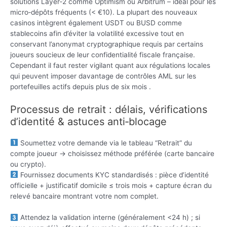
solutions Layer‑2 comme Optimism ou Arbitrum – idéal pour les
micro‑dépôts fréquents (< €10). La plupart des nouveaux
casinos intègrent également USDT ou BUSD comme
stablecoins afin d’éviter la volatilité excessive tout en
conservant l’anonymat cryptographique requis par certains
joueurs soucieux de leur confidentialité fiscale française.
Cependant il faut rester vigilant quant aux régulations locales
qui peuvent imposer davantage de contrôles AML sur les
portefeuilles actifs depuis plus de six mois .
Processus de retrait : délais, vérifications
d’identité & astuces anti‑blocage
Soumettez votre demande via le tableau “Retrait” du
compte joueur → choisissez méthode préférée (carte bancaire
ou crypto).
Fournissez documents KYC standardisés : pièce d’identité
officielle + justificatif domicile ≤ trois mois + capture écran du
relevé bancaire montrant votre nom complet.
Attendez la validation interne (généralement <24 h) ; si