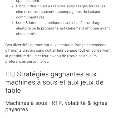
optimalement.
Bingo virtuel : Parties rapides avec tirages toutes les
cinq minutes ; souvent accompagnées de jackpots
communautaires.
Keno & loteries numériques : Jeux basés sur tirage
aléatoire où la probabilité est clairement affichée avant
chaque mise.
Ces diversités permettent aux amateurs français d’explorer
différents univers sans quitter leur canapé tout en conservant
la possibilité d’ajuster leur niveau de risque selon leurs
préférences personnelles.
III️⃣ Stratégies gagnantes aux
machines à sous et aux jeux de
table
Machines à sous : RTP, volatilité & lignes
payantes