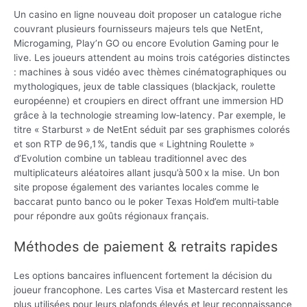
Un casino en ligne nouveau doit proposer un catalogue riche
couvrant plusieurs fournisseurs majeurs tels que NetEnt,
Microgaming, Play’n GO ou encore Evolution Gaming pour le
live. Les joueurs attendent au moins trois catégories distinctes
: machines à sous vidéo avec thèmes cinématographiques ou
mythologiques, jeux de table classiques (blackjack, roulette
européenne) et croupiers en direct offrant une immersion HD
grâce à la technologie streaming low‑latency. Par exemple, le
titre « Starburst » de NetEnt séduit par ses graphismes colorés
et son RTP de 96,1 %, tandis que « Lightning Roulette »
d’Evolution combine un tableau traditionnel avec des
multiplicateurs aléatoires allant jusqu’à 500 x la mise. Un bon
site propose également des variantes locales comme le
baccarat punto banco ou le poker Texas Hold’em multi‑table
pour répondre aux goûts régionaux français.
Méthodes de paiement & retraits rapides
Les options bancaires influencent fortement la décision du
joueur francophone. Les cartes Visa et Mastercard restent les
plus utilisées pour leurs plafonds élevés et leur reconnaissance