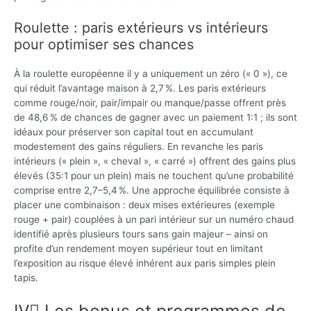
Roulette : paris extérieurs vs intérieurs
pour optimiser ses chances
À la roulette européenne il y a uniquement un zéro (« 0 »), ce
qui réduit l’avantage maison à 2,7 %. Les paris extérieurs
comme rouge/noir, pair/impair ou manque/passe offrent près
de 48,6 % de chances de gagner avec un paiement 1:1 ; ils sont
idéaux pour préserver son capital tout en accumulant
modestement des gains réguliers. En revanche les paris
intérieurs (« plein », « cheval », « carré ») offrent des gains plus
élevés (35:1 pour un plein) mais ne touchent qu’une probabilité
comprise entre 2,7–5,4 %. Une approche équilibrée consiste à
placer une combinaison : deux mises extérieures (exemple
rouge + pair) couplées à un pari intérieur sur un numéro chaud
identifié après plusieurs tours sans gain majeur – ainsi on
profite d’un rendement moyen supérieur tout en limitant
l’exposition au risque élevé inhérent aux paris simples plein
tapis.
IV️⃣ Les bonus et programmes de