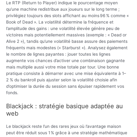
Le RTP (Return to Player) indique le pourcentage moyen
qu’une machine redistribue aux joueurs sur le long terme ;
privilégiez toujours des slots affichant au moins 96 % comme «
Book of Dead ». La volatilité détermine la fréquence et
l’amplitude des gains : une volatilité élevée génère peu de
victoires mais potentiellement massives (exemple : « Dead or
Alive 2 »), tandis qu’une volatilité basse assure des paiements
fréquents mais modestes (« Starburst »). Analysez également
le nombre de lignes payantes : jouer toutes les lignes
augmente vos chances d’activer une combinaison gagnante
mais multiplie aussi votre mise totale par tour. Une bonne
pratique consiste à démarrer avec une mise équivalente à 1–
2 % du bankroll puis ajuster selon la volatilité choisie afin
d’optimiser la durée du session sans épuiser rapidement vos
fonds.
Blackjack : stratégie basique adaptée au
web
Le blackjack reste l’un des rares jeux où l’avantage maison
peut être réduit sous 1 % grâce à une stratégie mathématique