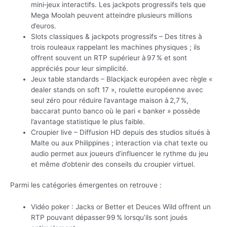
mini‑jeux interactifs. Les jackpots progressifs tels que
Mega Moolah peuvent atteindre plusieurs millions
d’euros.
Slots classiques & jackpots progressifs – Des titres à
trois rouleaux rappelant les machines physiques ; ils
offrent souvent un RTP supérieur à 97 % et sont
appréciés pour leur simplicité.
Jeux table standards – Blackjack européen avec règle «
dealer stands on soft 17 », roulette européenne avec
seul zéro pour réduire l’avantage maison à 2,7 %,
baccarat punto banco où le pari « banker » possède
l’avantage statistique le plus faible.
Croupier live – Diffusion HD depuis des studios situés à
Malte ou aux Philippines ; interaction via chat texte ou
audio permet aux joueurs d’influencer le rythme du jeu
et même d’obtenir des conseils du croupier virtuel.
Parmi les catégories émergentes on retrouve :
Vidéo poker : Jacks or Better et Deuces Wild offrent un
RTP pouvant dépasser 99 % lorsqu’ils sont joués