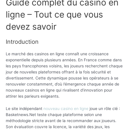
Guide complet du casino en
ligne – Tout ce que vous
devez savoir
Introduction
Le marché des casinos en ligne connaît une croissance
exponentielle depuis plusieurs années. En France comme dans
les pays francophones voisins, les joueurs recherchent chaque
jour de nouvelles plateformes offrant à la fois sécurité et
divertissement. Cette dynamique pousse les opérateurs à se
renouveler constamment, d’où l’émergence chaque année de
nouveaux casinos en ligne qui rivalisent d’innovation pour
attirer les parieurs exigeants.
Le site indépendant
nouveau casino en ligne
joue un rôle clé :
Basketnews.Net teste chaque plateforme selon une
méthodologie stricte avant de la recommander aux joueurs.
Son évaluation couvre la licence, la variété des jeux, les