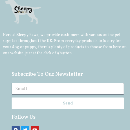
Here at Sleepy Paws, we provide customers with various online pet
supplies throughout the UK. From everyday products to luxury for
your
dog
or
puppy
, there’s plenty of products to choose from here on
our website, just at the click of a button.
Subscribe To Our Newsletter
Send
Follow Us