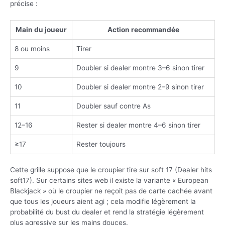
précise :
Main du joueur
Action recommandée
8 ou moins
Tirer
9
Doubler si dealer montre 3–6 sinon tirer
10
Doubler si dealer montre 2–9 sinon tirer
11
Doubler sauf contre As
12–16
Rester si dealer montre 4–6 sinon tirer
≥17
Rester toujours
Cette grille suppose que le croupier tire sur soft 17 (Dealer hits
soft17). Sur certains sites web il existe la variante « European
Blackjack » où le croupier ne reçoit pas de carte cachée avant
que tous les joueurs aient agi ; cela modifie légèrement la
probabilité du bust du dealer et rend la stratégie légèrement
plus agressive sur les mains douces.