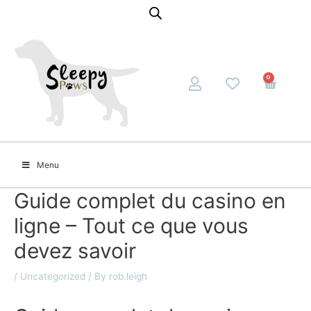
0
Menu
Guide complet du casino en
ligne – Tout ce que vous
devez savoir
/
Uncategorized
/ By
rob.leigh