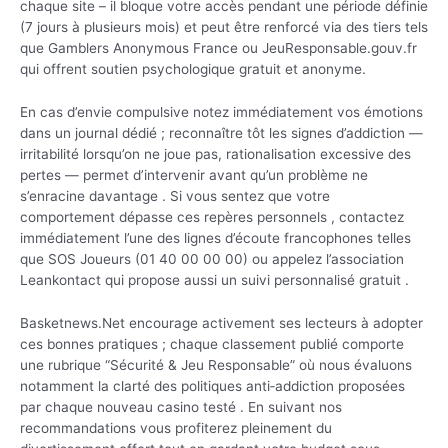
chaque site – il bloque votre accès pendant une période définie
(7 jours à plusieurs mois) et peut être renforcé via des tiers tels
que Gamblers Anonymous France ou JeuResponsable.gouv.fr
qui offrent soutien psychologique gratuit et anonyme.
En cas d’envie compulsive notez immédiatement vos émotions
dans un journal dédié ; reconnaître tôt les signes d’addiction —
irritabilité lorsqu’on ne joue pas, rationalisation excessive des
pertes — permet d’intervenir avant qu’un problème ne
s’enracine davantage . Si vous sentez que votre
comportement dépasse ces repères personnels , contactez
immédiatement l’une des lignes d’écoute francophones telles
que SOS Joueurs (01 40 00 00 00) ou appelez l’association
Leankontact qui propose aussi un suivi personnalisé gratuit .
Basketnews.Net encourage activement ses lecteurs à adopter
ces bonnes pratiques ; chaque classement publié comporte
une rubrique “Sécurité & Jeu Responsable” où nous évaluons
notamment la clarté des politiques anti‑addiction proposées
par chaque nouveau casino testé . En suivant nos
recommandations vous profiterez pleinement du