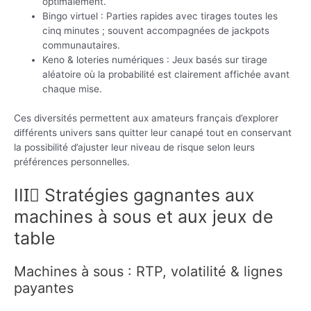
optimalement.
Bingo virtuel : Parties rapides avec tirages toutes les
cinq minutes ; souvent accompagnées de jackpots
communautaires.
Keno & loteries numériques : Jeux basés sur tirage
aléatoire où la probabilité est clairement affichée avant
chaque mise.
Ces diversités permettent aux amateurs français d’explorer
différents univers sans quitter leur canapé tout en conservant
la possibilité d’ajuster leur niveau de risque selon leurs
préférences personnelles.
III️⃣ Stratégies gagnantes aux
machines à sous et aux jeux de
table
Machines à sous : RTP, volatilité & lignes
payantes