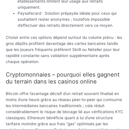
établissements limitent leur usage aux retraits
uniquement.
Paysafecard : Solution prépayée idéale pour ceux qui
souhaitent rester anonymes ; toutefois impossible
d’effectuer des retraits directement vers ce moyen.
Choisir entre ces options dépend surtout du volume prévu : les
gros dépôts profitent davantage des cartes bancaires tandis
que les joueurs fréquents préfèrent Skrill ou Neteller pour leur
rapidité constante sans validation supplémentaire après
chaque opération.
Cryptomonnaies – pourquoi elles gagnent
du terrain dans les casinos online
Bitcoin offre l’avantage décisif d’un retrait souvent finalisé en
moins d’une heure grâce au réseau peer‑to‑peer qui contourne
les intermédiaires bancaires traditionnels ; cela réduit
considérablement le risque de blocage lié aux vérifications KYC
classiques. Ethereum bénéficie quant à lui d’une structure
tarifaire moindre grâce aux frais “gas” optimisés par les