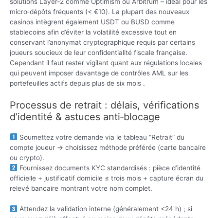
solutions Layer‑2 comme Optimism ou Arbitrum – idéal pour les
micro‑dépôts fréquents (< €10). La plupart des nouveaux
casinos intègrent également USDT ou BUSD comme
stablecoins afin d’éviter la volatilité excessive tout en
conservant l’anonymat cryptographique requis par certains
joueurs soucieux de leur confidentialité fiscale française.
Cependant il faut rester vigilant quant aux régulations locales
qui peuvent imposer davantage de contrôles AML sur les
portefeuilles actifs depuis plus de six mois .
Processus de retrait : délais, vérifications
d’identité & astuces anti‑blocage
Soumettez votre demande via le tableau “Retrait” du
compte joueur → choisissez méthode préférée (carte bancaire
ou crypto).
Fournissez documents KYC standardisés : pièce d’identité
officielle + justificatif domicile ≤ trois mois + capture écran du
relevé bancaire montrant votre nom complet.
Attendez la validation interne (généralement <24 h) ; si