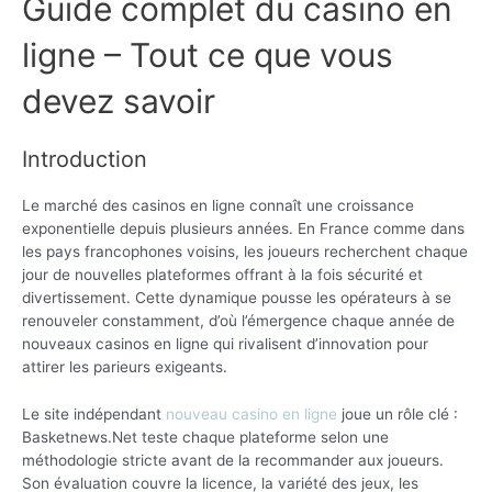
Guide complet du casino en
ligne – Tout ce que vous
devez savoir
Introduction
Le marché des casinos en ligne connaît une croissance
exponentielle depuis plusieurs années. En France comme dans
les pays francophones voisins, les joueurs recherchent chaque
jour de nouvelles plateformes offrant à la fois sécurité et
divertissement. Cette dynamique pousse les opérateurs à se
renouveler constamment, d’où l’émergence chaque année de
nouveaux casinos en ligne qui rivalisent d’innovation pour
attirer les parieurs exigeants.
Le site indépendant
nouveau casino en ligne
joue un rôle clé :
Basketnews.Net teste chaque plateforme selon une
méthodologie stricte avant de la recommander aux joueurs.
Son évaluation couvre la licence, la variété des jeux, les