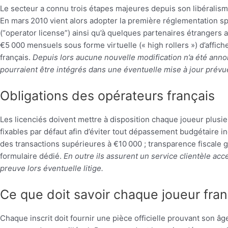
Le secteur a connu trois étapes majeures depuis son libéralisme 
En mars 2010 vient alors adopter la première réglementation spé
(“operator license”) ainsi qu’à quelques partenaires étrangers a
€5 000 mensuels sous forme virtuelle (« high rollers ») d’affich
français.
Depuis lors aucune nouvelle modification n’a été anno
pourraient être intégrés dans une éventuelle mise à jour prévu
Obligations des opérateurs français
Les licenciés doivent mettre à disposition chaque joueur plusie
fixables par défaut afin d’éviter tout dépassement budgétaire 
des transactions supérieures à €10 000 ; transparence fiscale 
formulaire dédié.
En outre ils assurent un service clientèle ac
preuve lors éventuelle litige.
Ce que doit savoir chaque joueur fran
Chaque inscrit doit fournir une pièce officielle prouvant son 