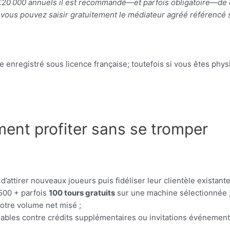
20 000 annuels il est recommandé—et parfois obligatoire—de d
 vous pouvez saisir gratuitement le médiateur agréé référencé su
 enregistré sous licence française; toutefois si vous êtes physi
ent profiter sans se tromper
’attirer nouveaux joueurs puis fidéliser leur clientèle existante
500 + parfois
100 tours gratuits
sur une machine sélectionnée 
otre volume net misé ;
les contre crédits supplémentaires ou invitations événements