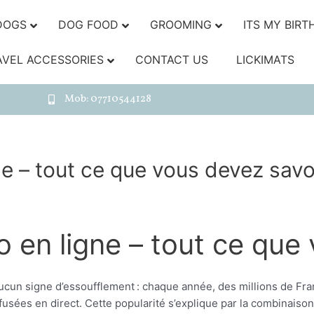
DOGS
DOG FOOD
GROOMING
ITS MY BIRT
AVEL ACCESSORIES
CONTACT US
LICKIMATS
Mob: 07710544128
e – tout ce que vous devez savo
 en ligne – tout ce que
ucun signe d’essoufflement : chaque année, des millions de Fra
ffusées en direct. Cette popularité s’explique par la combinaiso