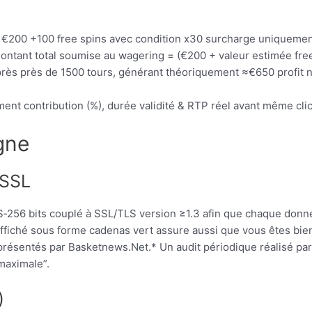
200 +100 free spins avec condition x30 surcharge uniquement
ontant total soumise au wagering = (€200 + valeur estimée fre
près près de 1500 tours, générant théoriquement ≈€650 profit ne
ment contribution (%), durée validité & RTP réel avant même cli
igne
 SSL
AES‑256 bits couplé à SSL/TLS version ≥1​.3 afin que chaque do
SL affiché sous forme cadenas vert assure aussi que vous êtes b
résentés par Basketnews.Net.* Un audit périodique réalisé pa
maximale”.
)