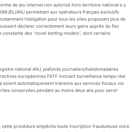
orme de jeu internet non autorisé hors territoire national·e.s
 l’ARJEL/ANJ permettant aux opérateurs français exclusifs
t notamment l’obligation pour tous les sites proposant plus de
s puissent déclarer correctement leurs gains auprès du fisc
 constante des “novel betting models”, dont certains
registre national ANJ, plafonds journaliers/hebdomadaires
irectives européennes FATF incluant surveillance temps réel
al soient automatiquement transmis aux services fiscaux via
écrites conservées pendant au moins deux ans pour servir
 ; cette procédure empêche toute inscription frauduleuse voire