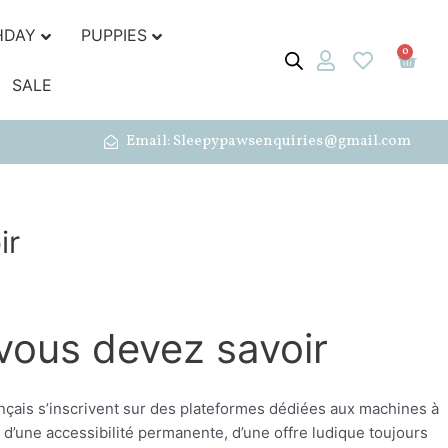
HDAY
PUPPIES
0
SALE
Email: Sleepypawsenquiries@gmail.com
ir
 vous devez savoir
nçais s’inscrivent sur des plateformes dédiées aux machines à
n d’une accessibilité permanente, d’une offre ludique toujours