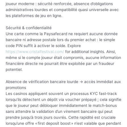
joueur moderne : sécurité renforcée, absence d’obligations
administratives lourdes et compatibilité quasi universelle avec
les plateformes de jeu en ligne.
Sécurité & confidentialité
Une carte comme la Paysafecard ne requiert aucune donnée
bancaire ni adresse postale lors du premier achat : le simple
code PIN suffit à activer le solde. Explore
https://www.cristalfestival.com/
for additional insights. Ainsi,
même si le compte joueur était compromis, aucune information
financière directe ne pourrait être exploitée par un fraudeur
potentiel.
Absence de vérification bancaire lourde → accès immédiat aux
promotions
Les casinos appliquent souvent un processus KYC fast‑track
lorsqu’ils détectent un dépôt via voucher prépayé ; cela signifie
que le joueur peut débloquer immédiatement le match‑bonus
sans attendre la validation d’un virement bancaire qui peut
prendre jusqu’à trois jours ouvrés. Cette rapidité est cruciale
lorsqu’une offre « first deposit boost » n’est valable que pendant