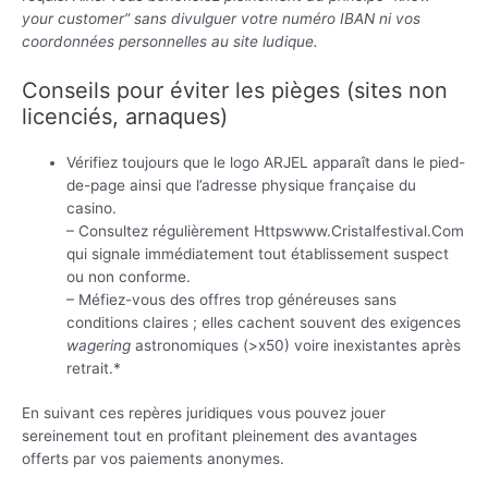
your customer” sans divulguer votre numéro IBAN ni vos
coordonnées personnelles au site ludique.
Conseils pour éviter les pièges (sites non
licenciés, arnaques)
Vérifiez toujours que le logo ARJEL apparaît dans le pied-
de-page ainsi que l’adresse physique française du
casino.
– Consultez régulièrement Httpswww.Cristalfestival.Com
qui signale immédiatement tout établissement suspect
ou non conforme.
– Méfiez-vous des offres trop généreuses sans
conditions claires ; elles cachent souvent des exigences
wagering
astronomiques (>x50) voire inexistantes après
retrait.*
En suivant ces repères juridiques vous pouvez jouer
sereinement tout en profitant pleinement des avantages
offerts par vos paiements anonymes.