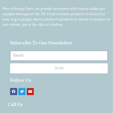
Here at Sleepy Paws, we provide customers with various online pet
supplies throughout the UK. From everyday products to luxury for
your
dog
or
puppy
, there’s plenty of products to choose from here on
our website, just at the click of a button.
Subscribe To Our Newsletter
Send
Follow Us
Call Us