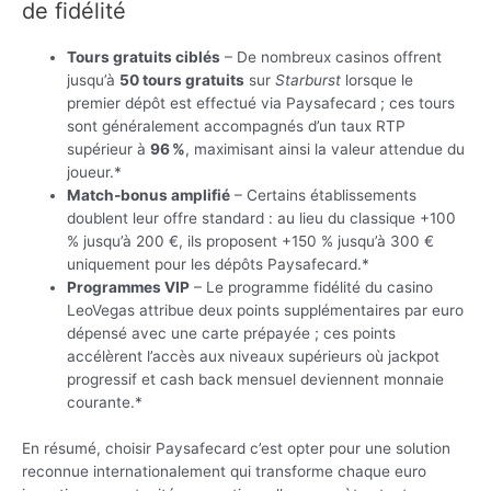
de fidélité
Tours gratuits ciblés
– De nombreux casinos offrent
jusqu’à
50 tours gratuits
sur
Starburst
lorsque le
premier dépôt est effectué via Paysafecard ; ces tours
sont généralement accompagnés d’un taux RTP
supérieur à
96 %
, maximisant ainsi la valeur attendue du
joueur.*
Match‑bonus amplifié
– Certains établissements
doublent leur offre standard : au lieu du classique +100
% jusqu’à 200 €, ils proposent +150 % jusqu’à 300 €
uniquement pour les dépôts Paysafecard.*
Programmes VIP
– Le programme fidélité du casino
LeoVegas attribue deux points supplémentaires par euro
dépensé avec une carte prépayée ; ces points
accélèrent l’accès aux niveaux supérieurs où jackpot
progressif et cash back mensuel deviennent monnaie
courante.*
En résumé, choisir Paysafecard c’est opter pour une solution
reconnue internationalement qui transforme chaque euro