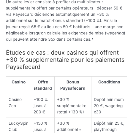
Un autre levier consiste à profiter du multiplicateur
supplémentaire offert par certains opérateurs : déposer 50 €
via Paysecard déclenche automatiquement un +30 %
additionnel sur le match‑bonus standard (+100 %). Ainsi le
joueur reçoit 65 € au lieu des 50 € habituels – une marge non
négligeable lorsqu’on calcule les exigences de mise (
wagering
)
qui peuvent atteindre 35x dans certains cas.*
Études de cas : deux casinos qui offrent
+30 % supplémentaire pour les paiements
Paysafecard
Casino
Offre
Bonus
Conditions
standard
Paysafecard
Casino
+100 %
+30 %
Dépôt minimum
Zen
jusqu’à
supplémentaire
20 €, wagering
200 €
(total +130 %)
x30
LuckySpin
+150 %
+30 %
Dépôt min 25 €,
Club
jusqu’à
additionnel =
playthrough