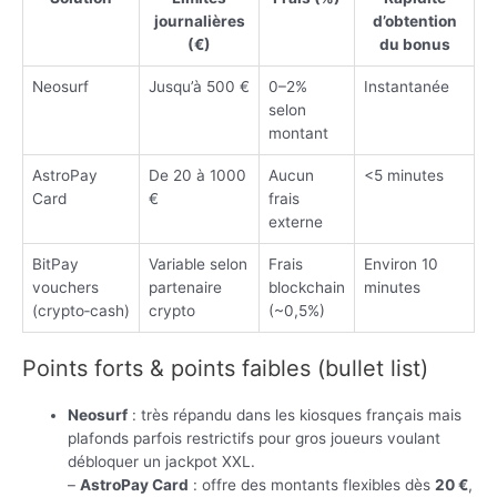
journalières
d’obtention
(€)
du bonus
Neosurf
Jusqu’à 500 €
0–2%
Instantanée
selon
montant
AstroPay
De 20 à 1000
Aucun
<5 minutes
Card
€
frais
externe
BitPay
Variable selon
Frais
Environ 10
vouchers
partenaire
blockchain
minutes
(crypto‑cash)
crypto
(~0,5%)
Points forts & points faibles (bullet list)
Neosurf
: très répandu dans les kiosques français mais
plafonds parfois restrictifs pour gros joueurs voulant
débloquer un jackpot XXL.
–
AstroPay Card
: offre des montants flexibles dès
20 €
,