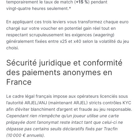
temporairement le taux de match (
+15 %
) pendant
vingt‑quatre heures seulement.*
En appliquant ces trois leviers vous transformez chaque euro
chargé sur votre voucher en potentiel gain réel tout en
respectant scrupuleusement les exigences (
wagering
)
généralement fixées entre x25 et x40 selon la volatilité du jeu
choisi.
Sécurité juridique et conformité
des paiements anonymes en
France
Le cadre légal français impose aux opérateurs licenciés sous
l’autorité ARJEL/ANJ (maintenant ARJEL) stricts contrôles KYC
afin d’éviter blanchiment d’argent et fraude au jeu responsable.
Cependant rien n’empêche qu’un joueur utilise une carte
prépayée dont l’anonymat reste intact tant que celui-ci ne
dépasse pas certains seuils déclaratifs fixés par Tracfin
(10 000 € annuels).