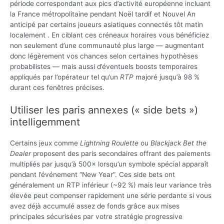
période correspondant aux pics d’activité européenne incluant
la France métropolitaine pendant Noël tardif et Nouvel An
anticipé par certains joueurs asiatiques connectés tôt matin
localement . En ciblant ces créneaux horaires vous bénéficiez
non seulement d’une communauté plus large — augmentant
donc légèrement vos chances selon certaines hypothèses
probabilistes — mais aussi d’éventuels boosts temporaires
appliqués par l’opérateur tel qu’un
RTP
majoré jusqu’à 98 %
durant ces fenêtres précises.​
Utiliser les paris annexes (« side bets »)
intelligemment
Certains jeux comme
Lightning Roulette
ou
Blackjack Bet the
Dealer
proposent des paris secondaires offrant des paiements
multipliés par jusqu’à 500× lorsqu’un symbole spécial apparaît
pendant l’événement “New Year”. Ces side bets ont
généralement un RTP inférieur (~92 %) mais leur variance très
élevée peut compenser rapidement une série perdante si vous
avez déjà accumulé assez de fonds grâce aux mises
principales sécurisées par votre stratégie progressive