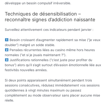
développe un besoin compulsif irréversible.​
Techniques de désensibilisation –
reconnaître signes d’addiction naissante
Surveillez attentivement ces indicateurs pendant janvier :
Besoin croissant d’augmenter rapidement sa mise (“je veux
doubler”) malgré un solde stable​.
Pensées récurrentes liées au casino même hors heures
normales (“et si je jouais maintenant ?”).
Justifications rationnelles (“c’est juste pour profiter du
bonus”) alors qu’il s’agit surtout d’évasion émotionnelle liée aux
festivités nouvelles années​.
Si deux points apparaissent simultanément pendant trois
sessions consécutives, réduisez immédiatement vos sessions
quotidiennes à vingt minutes maximum ou passez
complètement au mode observateur sans placer aucune mise
réelle​.