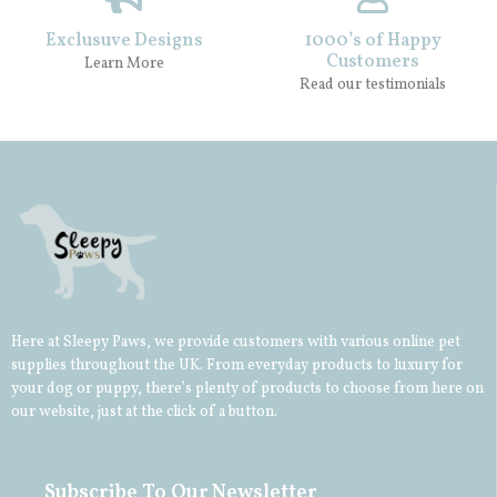
Exclusuve Designs
1000’s of Happy
Customers
Learn More
Read our testimonials
Here at Sleepy Paws, we provide customers with various online pet
supplies throughout the UK. From everyday products to luxury for
your
dog
or
puppy
, there’s plenty of products to choose from here on
our website, just at the click of a button.
Subscribe To Our Newsletter