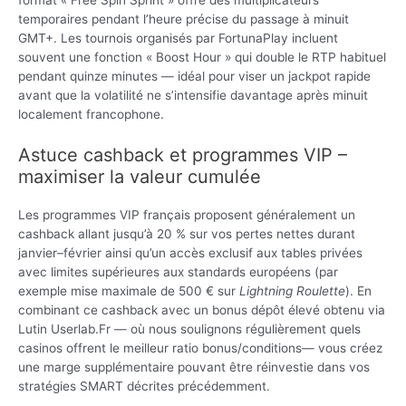
temporaires pendant l’heure précise du passage à minuit
GMT+. Les tournois organisés par FortunaPlay incluent
souvent une fonction « Boost Hour » qui double le RTP habituel
pendant quinze minutes — idéal pour viser un jackpot rapide
avant que la volatilité ne s’intensifie davantage après minuit
localement francophone.
Astuce cashback et programmes VIP –
maximiser la valeur cumulée
Les programmes VIP français proposent généralement un
cashback allant jusqu’à 20 % sur vos pertes nettes durant
janvier–février ainsi qu’un accès exclusif aux tables privées
avec limites supérieures aux standards européens (par
exemple mise maximale de 500 € sur
Lightning Roulette
). En
combinant ce cashback avec un bonus dépôt élevé obtenu via
Lutin Userlab.Fr — où nous soulignons régulièrement quels
casinos offrent le meilleur ratio bonus/conditions— vous créez
une marge supplémentaire pouvant être réinvestie dans vos
stratégies SMART décrites précédemment.