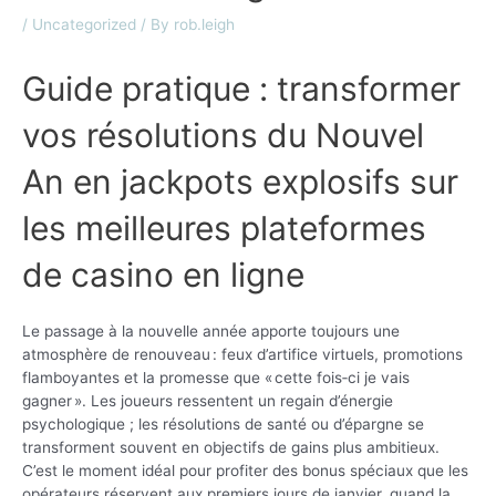
/
Uncategorized
/ By
rob.leigh
Guide pratique : transformer
vos résolutions du Nouvel
An en jackpots explosifs sur
les meilleures plateformes
de casino en ligne
Le passage à la nouvelle année apporte toujours une
atmosphère de renouveau : feux d’artifice virtuels, promotions
flamboyantes et la promesse que « cette fois‑ci je vais
gagner ». Les joueurs ressentent un regain d’énergie
psychologique ; les résolutions de santé ou d’épargne se
transforment souvent en objectifs de gains plus ambitieux.
C’est le moment idéal pour profiter des bonus spéciaux que les
opérateurs réservent aux premiers jours de janvier, quand la