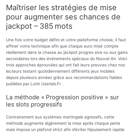
Maîtriser les stratégies de mise
pour augmenter ses chances de
jackpot – 385 mots
Une fois votre budget défini et votre plateforme choisie, il faut
affiner votre technique afin que chaque euro misé compte
réellement dans la chasse au jackpot progres­ sive ou aux gains
secondaires lors des événements spéciaux du Nouvel An. Voici
trois approches éprouvées qui ont fait leurs preuves chez nos
lecteurs testant quotidiennement différents jeux mobiles
depuis plusieurs années grâce aux recommandations fiables
publiées par Lutin Userlab.Fr .
La méthode « Progression positive » sur
les slots progressifs
Contrairement aux systèmes martingale agressifs, cette
méthode augmente légèrement la mise après chaque perte
mais impose un plafond strict afin d’éviter l’épuisement rapide