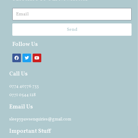
Send
Follow Us
Call Us
0774 40776 733
0771 0544 128
Email Us
sleepypawsenquiries@gmail.com
Important Stuff