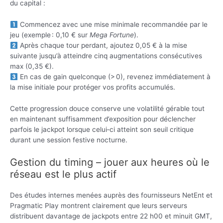
du capital :
Commencez avec une mise minimale recommandée par le
jeu (exemple : 0,10 € sur
Mega Fortune
).
Après chaque tour perdant, ajoutez 0,05 € à la mise
suivante jusqu’à atteindre cinq augmentations consécutives
max (0,35 €).
En cas de gain quelconque (> 0), revenez immédiatement à
la mise initiale pour protéger vos profits accumulés.
Cette progression douce conserve une volatilité gérable tout
en maintenant suffisamment d’exposition pour déclencher
parfois le jackpot lorsque celui‑ci atteint son seuil critique
durant une session festive nocturne.​
Gestion du timing – jouer aux heures où le
réseau est le plus actif
Des études internes menées auprès des fournisseurs NetEnt et
Pragmatic Play montrent clairement que leurs serveurs
distribuent davantage de jackpots entre 22 h00 et minuit GMT,