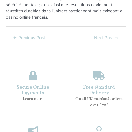
sérénité mentale ; c’est ainsi que résolutions deviennent
réussites durables dans l’univers passionnant mais exigeant du
casino online français.
←
Previous Post
Next Post
→
Secure Online
Free Standard
Payments
Delivery
Learn more
On all UK mainland orders
over £70*