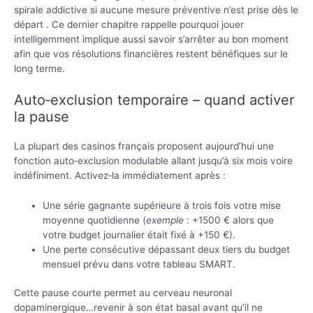
spirale addictive si aucune mesure préventive n’est prise dès le
départ . Ce dernier chapitre rappelle pourquoi jouer
intelligemment implique aussi savoir s’arrêter au bon moment
afin que vos résolutions financières restent bénéfiques sur le
long terme.​
Auto‑exclusion temporaire – quand activer
la pause
La plupart des casinos français proposent aujourd’hui une
fonction auto‑exclusion modulable allant jusqu’à six mois voire
indéfiniment​. Activez‑la immédiatement après :
Une série gagnante supérieure à trois fois votre mise
moyenne quotidienne (
exemple
: +1500 € alors que
votre budget journalier était fixé à +150 €).
Une perte consécutive dépassant deux tiers du budget
mensuel prévu dans votre tableau SMART.​
Cette pause courte permet au cerveau neuronal
dopaminergique…​revenir à son état basal avant qu’il ne