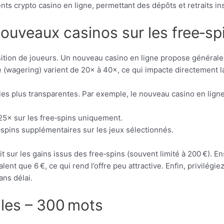
 crypto casino en ligne, permettant des dépôts et retraits inst
ouveaux casinos sur les free‑sp
sition de joueurs. Un nouveau casino en ligne propose générale
(wagering) varient de 20× à 40×, ce qui impacte directement la 
es plus transparentes. Par exemple, le nouveau casino en ligne 
25× sur les free‑spins uniquement.
‑spins supplémentaires sur les jeux sélectionnés.
trait sur les gains issus des free‑spins (souvent limité à 200 €).
ent que 6 €, ce qui rend l’offre peu attractive. Enfin, privilégiez
ans délai.
iles – 300 mots