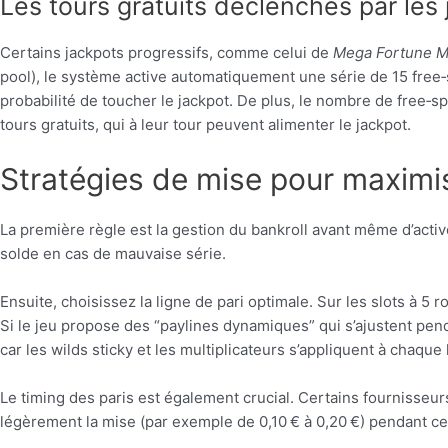
Les tours gratuits déclenchés par les
Certains jackpots progressifs, comme celui de
Mega Fortune M
pool), le système active automatiquement une série de 15 free‑
probabilité de toucher le jackpot. De plus, le nombre de free‑s
tours gratuits, qui à leur tour peuvent alimenter le jackpot.
Stratégies de mise pour maximis
La première règle est la gestion du bankroll avant même d’active
solde en cas de mauvaise série.
Ensuite, choisissez la ligne de pari optimale. Sur les slots à 5 
Si le jeu propose des “paylines dynamiques” qui s’ajustent pend
car les wilds sticky et les multiplicateurs s’appliquent à chaque 
Le timing des paris est également crucial. Certains fournisseur
légèrement la mise (par exemple de 0,10 € à 0,20 €) pendant ces