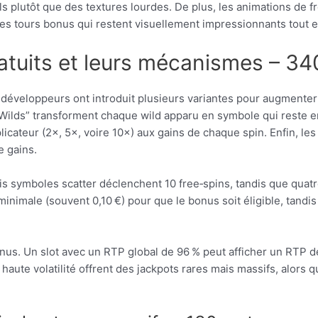
riels plutôt que des textures lourdes. De plus, les animations d
 : des tours bonus qui restent visuellement impressionnants tou
ratuits et leurs mécanismes – 3
es développeurs ont introduit plusieurs variantes pour augmenter
y Wilds” transforment chaque wild apparu en symbole qui reste 
icateur (2×, 5×, voire 10×) aux gains de chaque spin. Enfin, le
e gains.
rois symboles scatter déclenchent 10 free‑spins, tandis que qua
inimale (souvent 0,10 €) pour que le bonus soit éligible, tandi
onus. Un slot avec un RTP global de 96 % peut afficher un RTP d
à haute volatilité offrent des jackpots rares mais massifs, alors q