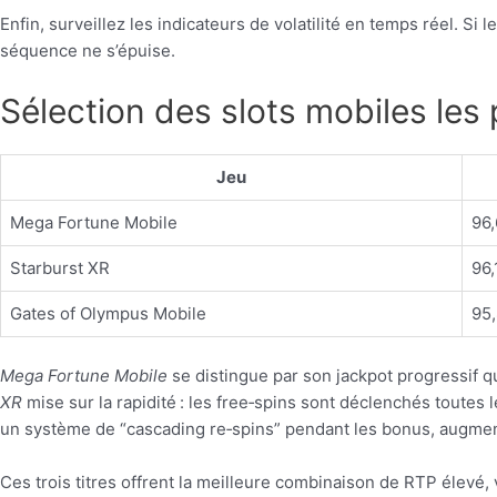
Enfin, surveillez les indicateurs de volatilité en temps réel. S
séquence ne s’épuise.
Sélection des slots mobiles les
Jeu
Mega Fortune Mobile
96,
Starburst XR
96,
Gates of Olympus Mobile
95,
Mega Fortune Mobile
se distingue par son jackpot progressif qu
XR
mise sur la rapidité : les free‑spins sont déclenchés toutes l
un système de “cascading re‑spins” pendant les bonus, augment
Ces trois titres offrent la meilleure combinaison de RTP élevé, 