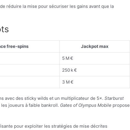
 de réduire la mise pour sécuriser les gains avant que la
ots
ce free‑spins
Jackpot max
5 M €
250 k €
3 M €
ns avec des sticky wilds et un multiplicateur de 5×.
Starburst
 les joueurs à faible bankroll.
Gates of Olympus Mobile
propose
fisante pour exploiter les stratégies de mise décrites