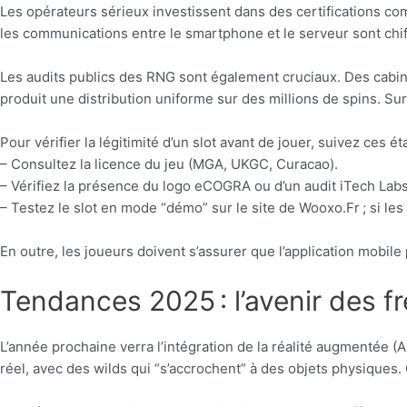
Les opérateurs sérieux investissent dans des certifications c
les communications entre le smartphone et le serveur sont chif
Les audits publics des RNG sont également cruciaux. Des cabin
produit une distribution uniforme sur des millions de spins. Su
Pour vérifier la légitimité d’un slot avant de jouer, suivez ces ét
– Consultez la licence du jeu (MGA, UKGC, Curacao).
– Vérifiez la présence du logo eCOGRA ou d’un audit iTech Labs
– Testez le slot en mode “démo” sur le site de Wooxo.Fr ; si le
En outre, les joueurs doivent s’assurer que l’application mobile
Tendances 2025 : l’avenir des f
L’année prochaine verra l’intégration de la réalité augmentée 
réel, avec des wilds qui “s’accrochent” à des objets physiques