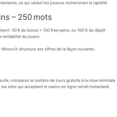
antanés, ce qui séduit les joueurs recherchant la rapidité.
ins – 250 mots
ment : 50 € de bonus + 100 free‑spins, ou 100 % de dépôt
rentabilité du joueur.
Wooxo.fr structure ses offres de la façon suivante :
 Ensuite, comparez le nombre de tours gratuits à la mise minimale
 les sites qui acceptent le casino en ligne retrait instantané,