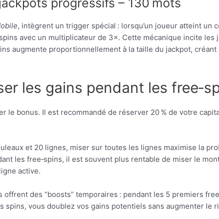
 jackpots progressifs – 130 mots
obile
, intègrent un trigger spécial : lorsqu’un joueur atteint un
spins avec un multiplicateur de 3×. Cette mécanique incite les
pins augmente proportionnellement à la taille du jackpot, créan
er les gains pendant les free‑s
r le bonus. Il est recommandé de réserver 20 % de votre capital 
rouleaux et 20 lignes, miser sur toutes les lignes maximise la pr
ant les free‑spins, il est souvent plus rentable de miser le mo
ligne active.
s offrent des “boosts” temporaires : pendant les 5 premiers fre
 spins, vous doublez vos gains potentiels sans augmenter le ris