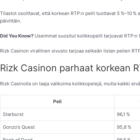
Tilastot osoittavat, että korkean RTP:n pelit tuottavat 5 %–10 
päivittäin.
Did You Know?
Useimmat suositut kolikkopelit tarjoavat RTP:n 94
Rizk Casinon virallinen sivusto tarjoaa selkeän listan pelien RTP-t
Rizk Casinon parhaat korkean RT
Rizk Casinolla on laaja valikoima kolikkopelejä, mutta kaikki eiv
Peli
Starburst
96,1 %
Gonzo’s Quest
95,8 %
Book of Dead
96,5 %