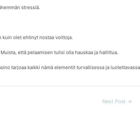
vähemmän stressiä.
kuin olet ehtinyt nostaa voittoja.
uista, että pelaamisen tulisi olla hauskaa ja hallittua.
no tarjoaa kaikki nämä elementit turvallisessa ja luotettavassa
Next Post
→