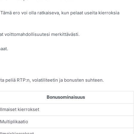
ämä ero voi olla ratkaiseva, kun pelaat useita kierroksia
at voittomahdollisuutesi merkittävästi.
haat.
nta peliä RTP:n, volatiliteetin ja bonusten suhteen.
Bonusominaisuus
Ilmaiset kierrokset
Multiplikaatio
Ilmaiskierrokset