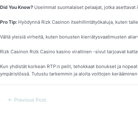
Did You Know?
Useimmat suomalaiset pelaajat, jotka asettavat 
Pro Tip:
Hyödynnä Rizk Casinon itsehillintätyökaluja, kuten talletu
Vältä yleisiä virheitä, kuten bonusten kierrätysvaatimusten alia
Rizk Casinon Rizk Casino kasino virallinen -sivut tarjoavat kattav
Kun yhdistät korkean RTP:n pelit, tehokkaat bonukset ja nopeat 
ympäristössä. Tutustu tarkemmin ja aloita voittojen kerääminen 
←
Previous Post