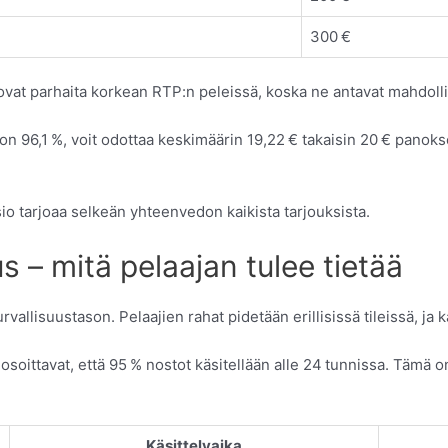
300 €
 ovat parhaita korkean RTP:n peleissä, koska ne antavat mahdol
 on 96,1 %, voit odottaa keskimäärin 19,22 € takaisin 20 € panok
io tarjoaa selkeän yhteenvedon kaikista tarjouksista.
s – mitä pelaajan tulee tietää
allisuustason. Pelaajien rahat pidetään erillisissä tileissä, ja k
 osoittavat, että 95 % nostot käsitellään alle 24 tunnissa. Tämä 
Käsittelyaika