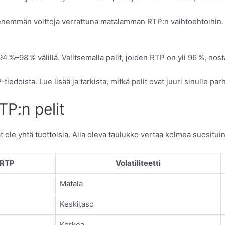
% enemmän voittoja verrattuna matalamman RTP:n vaihtoehtoihin. T
 %–98 % välillä. Valitsemalla pelit, joiden RTP on yli 96 %, nost
iedoista. Lue lisää ja tarkista, mitkä pelit ovat juuri sinulle par
P:n pelit
ät ole yhtä tuottoisia. Alla oleva taulukko vertaa kolmea suositui
RTP
Volatiliteetti
Matala
Keskitaso
Korkea