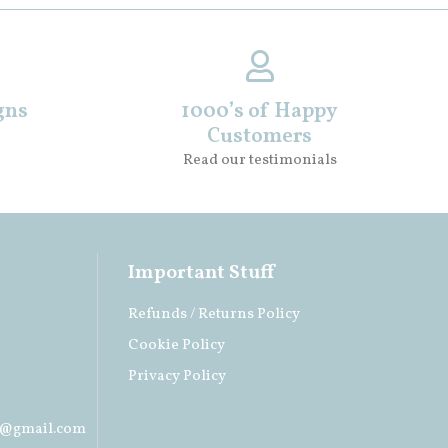
gns
1000’s of Happy
Customers
Read our testimonials
Important Stuff
Refunds / Returns Policy
Cookie Policy
Privacy Policy
s@gmail.com