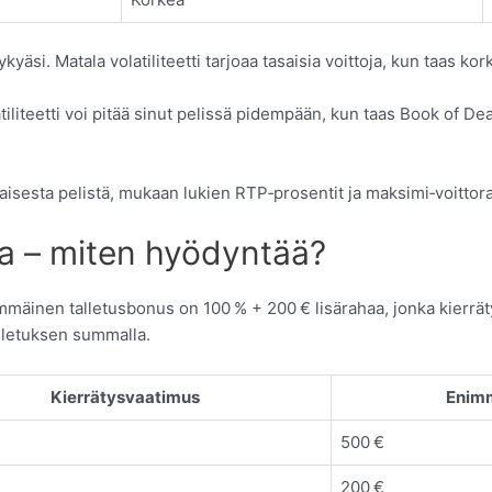
kyäsi. Matala volatiliteetti tarjoaa tasaisia voittoja, kun taas kork
tiliteetti voi pitää sinut pelissä pidempään, kun taas Book of De
kaisesta pelistä, mukaan lukien RTP‑prosentit ja maksimi‑voittora
ja – miten hyödyntää?
nsimmäinen talletusbonus on 100 % + 200 € lisärahaa, jonka kierr
lletuksen summalla.
Kierrätysvaatimus
Enimm
500 €
200 €