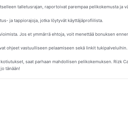
itselleen talletusrajan, raportoivat parempaa pelikokemusta ja 
s- ja tappiorajoja, jotka löytyvät käyttäjäprofiilista.
rvioimista. Jos et ymmärrä ehtoja, voit menettää bonuksen ennen 
at ohjeet vastuulliseen pelaamiseen sekä linkit tukipalveluihin. M
kotiutukset, saat parhaan mahdollisen pelikokemuksen. Rizk Casi
jo tänään!