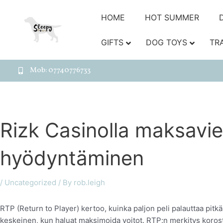
HOME
HOT SUMMER
GIFTS
DOG TOYS
TR
Mob: 07740776733
Rizk Casinolla maksavie
hyödyntäminen
/
Uncategorized
/ By
rob.leigh
RTP (Return to Player) kertoo, kuinka paljon peli palauttaa pitk
keskeinen, kun haluat maksimoida voitot. RTP:n merkitys korostu