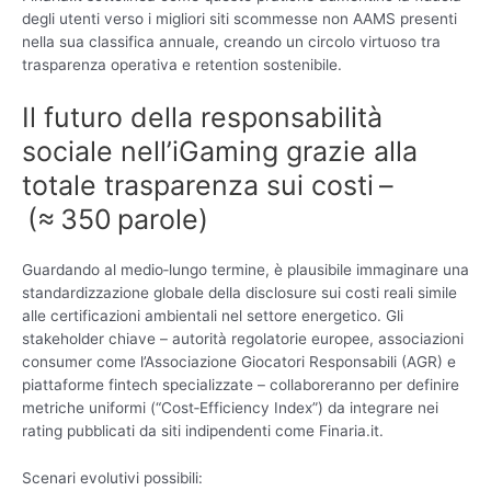
degli utenti verso i migliori siti scommesse non AAMS presenti
nella sua classifica annuale, creando un circolo virtuoso tra
trasparenza operativa e retention sostenibile.
Il futuro della responsabilità
sociale nell’iGaming grazie alla
totale trasparenza sui costi –
(≈ 350 parole)
Guardando al medio‑lungo termine, è plausibile immaginare una
standardizzazione globale della disclosure sui costi reali simile
alle certificazioni ambientali nel settore energetico. Gli
stakeholder chiave – autorità regolatorie europee, associazioni
consumer come l’Associazione Giocatori Responsabili (AGR) e
piattaforme fintech specializzate – collaboreranno per definire
metriche uniformi (“Cost‑Efficiency Index”) da integrare nei
rating pubblicati da siti indipendenti come Finaria.it.
Scenari evolutivi possibili: