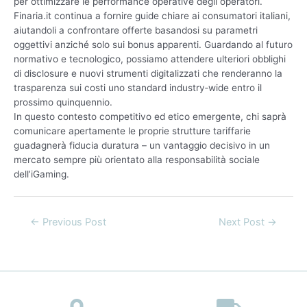
per ottimizzare le performance operative degli operatori.
Finaria.it continua a fornire guide chiare ai consumatori italiani,
aiutandoli a confrontare offerte basandosi su parametri
oggettivi anziché solo sui bonus apparenti. Guardando al futuro
normativo e tecnologico, possiamo attendere ulteriori obblighi
di disclosure e nuovi strumenti digitalizzati che renderanno la
trasparenza sui costi uno standard industry‑wide entro il
prossimo quinquennio.
In questo contesto competitivo ed etico emergente, chi saprà
comunicare apertamente le proprie strutture tariffarie
guadagnerà fiducia duratura – un vantaggio decisivo in un
mercato sempre più orientato alla responsabilità sociale
dell’iGaming.
←
Previous Post
Next Post
→