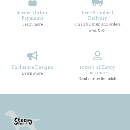
Secure Online
Free Standard
Payments
Delivery
Learn more
On all UK mainland orders
over £70*
Exclusuve Designs
1000’s of Happy
Customers
Learn More
Read our testimonials