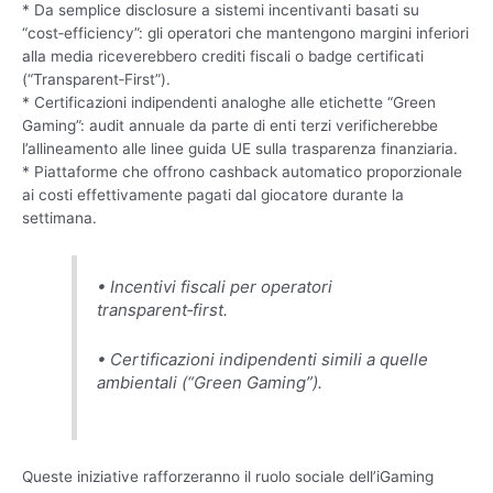
* Da semplice disclosure a sistemi incentivanti basati su
“cost‑efficiency”: gli operatori che mantengono margini inferiori
alla media riceverebbero crediti fiscali o badge certificati
(“Transparent‑First”).
* Certificazioni indipendenti analoghe alle etichette “Green
Gaming”: audit annuale da parte di enti terzi verificherebbe
l’allineamento alle linee guida UE sulla trasparenza finanziaria.
* Piattaforme che offrono cashback automatico proporzionale
ai costi effettivamente pagati dal giocatore durante la
settimana.
• Incentivi fiscali per operatori
transparent‑first.
• Certificazioni indipendenti simili a quelle
ambientali (“Green Gaming”).
Queste iniziative rafforzeranno il ruolo sociale dell’iGaming