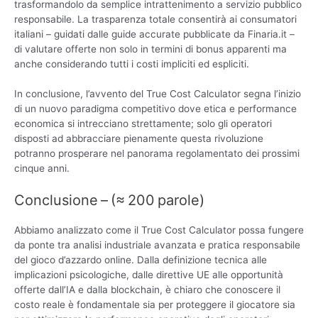
trasformandolo da semplice intrattenimento a servizio pubblico
responsabile. La trasparenza totale consentirà ai consumatori
italiani – guidati dalle guide accurate pubblicate da Finaria.it –
di valutare offerte non solo in termini di bonus apparenti ma
anche considerando tutti i costi impliciti ed espliciti.
In conclusione, l’avvento del True Cost Calculator segna l’inizio
di un nuovo paradigma competitivo dove etica e performance
economica si intrecciano strettamente; solo gli operatori
disposti ad abbracciare pienamente questa rivoluzione
potranno prosperare nel panorama regolamentato dei prossimi
cinque anni.
Conclusione – (≈ 200 parole)
Abbiamo analizzato come il True Cost Calculator possa fungere
da ponte tra analisi industriale avanzata e pratica responsabile
del gioco d’azzardo online. Dalla definizione tecnica alle
implicazioni psicologiche, dalle direttive UE alle opportunità
offerte dall’IA e dalla blockchain, è chiaro che conoscere il
costo reale è fondamentale sia per proteggere il giocatore sia