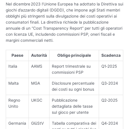
Nel dicembre 2023 l’Unione Europea ha adottato la Direttiva sui
giochi d’azzardo digitali (DGDD), che impone agli Stati membri
obblighi più stringenti sulla divulgazione dei costi operativi ai
consumatori finali. La direttiva richiede la pubblicazione
annuale di un “Cost Transparency Report” per tutti gli operatori
con licenza UE, includendo commissioni PSP, oneri fiscali e
margini commerciali netti.
Paese
Autorità
Obligo principale
Scadenza
Italia
AAMS
Report trimestrale su
Q1‑2025
commissioni PSP
Malta
MGA
Disclosure percentuale
Q3‑2024
dei costi su ogni bonus
Regno
UKGC
Pubblicazione
Q2‑2025
Unito
dettagliata delle tasse
sul gioco per utente
Germania
GlüStV
Tabella comparativa dei
Q4‑2024