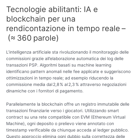
Tecnologie abilitanti: IA e
blockchain per una
rendicontazione in tempo reale –
(≈ 360 parole)
L’intelligenza artificiale sta rivoluzionando il monitoraggio delle
commissioni grazie all’elaborazione automatica dei log delle
transazioni PSP. Algoritmi basati su machine learning
identificano pattern anomali nelle fee applicate e suggeriscono
ottimizzazioni in tempo reale; ad esempio riducendo la
commissione media dal 2,8 % al 2,3 % attraverso negoziazioni
dinamiche con i fornitori di pagamento.
Parallelamente la blockchain offre un registro immutabile delle
transazioni finanziarie verso i giocatori. Utilizzando smart
contract su una rete compatibile con EVM (Ethereum Virtual
Machine), ogni deposito o prelievo viene annotato con
timestamp verificabile da chiunque acceda al ledger pubblico.
Questo approccio elimina ogni dubbio sulla correttezza delle