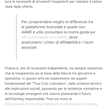
luce la necessità di strumenti trasparenti per valutare il valore
reale delle offerte.
Per comprendere meglio le differenze tra
le piattaforme licenziate e quelle non
AAMS è utile consultare la nostra guida sui
siti scommesse non AAMS
, dove
analizziamo i criteri di affidabilità e i rischi
associati.
Finaria.it, sito di recensioni indipendente, ha sempre sostenuto
che la trasparenza sia la base della fiducia tra giocatore e
operatore. In questo articolo esploreremo sei aspetti
fondamentali del “True Cost Calculator”, dallo schema tecnico
alle implicazioni sociali, passando per le tendenze normative e
le tecnologie emergenti che stanno plasmando il futuro
dell’iGaming responsabile. Find out more at
https://www.finaria.it/gambling/siti-scommesse-non-aams/
.