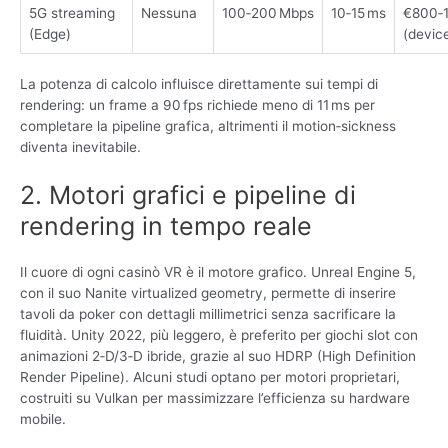
5G streaming
Nessuna
100‑200 Mbps
10‑15 ms
€800‑1
(Edge)
(devic
La potenza di calcolo influisce direttamente sui tempi di
rendering: un frame a 90 fps richiede meno di 11 ms per
completare la pipeline grafica, altrimenti il motion‑sickness
diventa inevitabile.
2. Motori grafici e pipeline di
rendering in tempo reale
Il cuore di ogni casinò VR è il motore grafico. Unreal Engine 5,
con il suo Nanite virtualized geometry, permette di inserire
tavoli da poker con dettagli millimetrici senza sacrificare la
fluidità. Unity 2022, più leggero, è preferito per giochi slot con
animazioni 2‑D/3‑D ibride, grazie al suo HDRP (High Definition
Render Pipeline). Alcuni studi optano per motori proprietari,
costruiti su Vulkan per massimizzare l’efficienza su hardware
mobile.