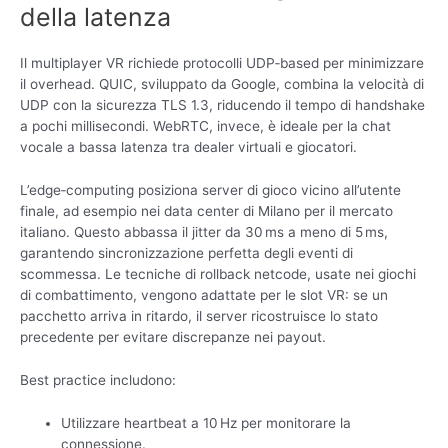
della latenza
Il multiplayer VR richiede protocolli UDP‑based per minimizzare
il overhead. QUIC, sviluppato da Google, combina la velocità di
UDP con la sicurezza TLS 1.3, riducendo il tempo di handshake
a pochi millisecondi. WebRTC, invece, è ideale per la chat
vocale a bassa latenza tra dealer virtuali e giocatori.
L’edge‑computing posiziona server di gioco vicino all’utente
finale, ad esempio nei data center di Milano per il mercato
italiano. Questo abbassa il jitter da 30 ms a meno di 5 ms,
garantendo sincronizzazione perfetta degli eventi di
scommessa. Le tecniche di rollback netcode, usate nei giochi
di combattimento, vengono adattate per le slot VR: se un
pacchetto arriva in ritardo, il server ricostruisce lo stato
precedente per evitare discrepanze nei payout.
Best practice includono:
Utilizzare heartbeat a 10 Hz per monitorare la
connessione.