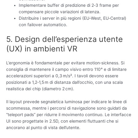
Implementare buffer di predizione di 2‑3 frame per
compensare piccole variazioni di latenza.
Distribuire i server in più regioni (EU‑West, EU‑Central)
con failover automatico.
5. Design dell’esperienza utente
(UX) in ambienti VR
L’ergonomia è fondamentale per evitare motion‑sickness. Si
consiglia di mantenere il campo visivo entro 110° e di limitare
accelerazioni superiori a 0,3 m/s². I tavoli devono essere
posizionati a 1,2‑1,5 m di distanza dall’occhio, con una scala
realistica dei chip (diametro 2 cm).
Il layout prevede segnaletica luminosa per indicare le linee di
scommessa, mentre i percorsi di navigazione sono guidati da
“teleport pads” per ridurre il movimento continuo. Le interfacce
UI sono progettate in 2.5D, con elementi fluttuanti che si
ancorano al punto di vista dell’utente.