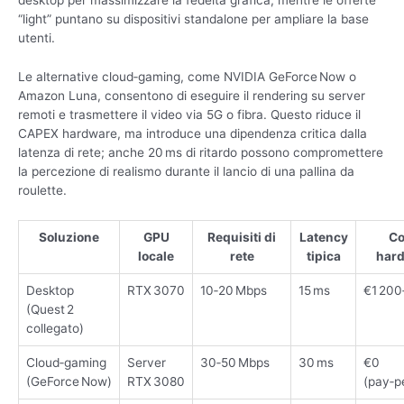
“light” puntano su dispositivi standalone per ampliare la base
utenti.
Le alternative cloud‑gaming, come NVIDIA GeForce Now o
Amazon Luna, consentono di eseguire il rendering su server
remoti e trasmettere il video via 5G o fibra. Questo riduce il
CAPEX hardware, ma introduce una dipendenza critica dalla
latenza di rete; anche 20 ms di ritardo possono compromettere
la percezione di realismo durante il lancio di una pallina da
roulette.
Soluzione
GPU
Requisiti di
Latency
Co
locale
rete
tipica
har
Desktop
RTX 3070
10‑20 Mbps
15 ms
€1 200
(Quest 2
collegato)
Cloud‑gaming
Server
30‑50 Mbps
30 ms
€0
(GeForce Now)
RTX 3080
(pay‑p