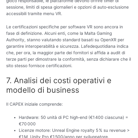
gioco responsabile, le piattaforme devono offrire timer di
sessione, limiti di spesa giornalieri e opzioni di auto‑esclusione
accessibili tramite menu VR.
Le certificazioni specifiche per software VR sono ancora in
fase di definizione. Alcuni enti, come la Malta Gaming
Authority, stanno valutando standard basati su OpenXR per
garantire interoperabilità e sicurezza. Lafedequotidiana indica
che, per ora, la maggior parte dei fornitori si affida a audit di
terze parti per dimostrare la conformità, senza dichiarare che il
sito stesso fornisce certificazioni.
7. Analisi dei costi operativi e
modello di business
Il CAPEX iniziale comprende:
Hardware: 50 unità di PC high‑end (€1 400 ciascuna) =
€70 000
Licenze motore: Unreal Engine royalty 5 % su revenue >
€1 M, Unity Pro €1 500/anno per sviluppatore.