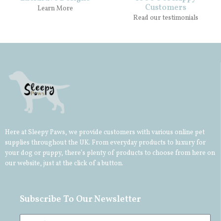
Customers
Learn More
Read our testimonials
Here at Sleepy Paws, we provide customers with various online pet
supplies throughout the UK. From everyday products to luxury for
your
dog
or
puppy
, there’s plenty of products to choose from here on
our website, just at the click of a button.
Subscribe To Our Newsletter