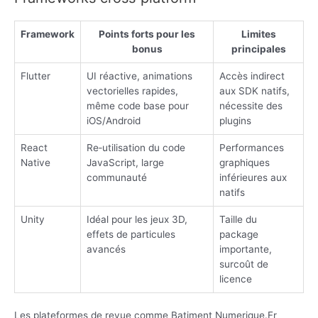
Framework
Points forts pour les
Limites
bonus
principales
Flutter
UI réactive, animations
Accès indirect
vectorielles rapides,
aux SDK natifs,
même code base pour
nécessite des
iOS/Android
plugins
React
Re‑utilisation du code
Performances
Native
JavaScript, large
graphiques
communauté
inférieures aux
natifs
Unity
Idéal pour les jeux 3D,
Taille du
effets de particules
package
avancés
importante,
surcoût de
licence
Les plateformes de revue comme Batiment Numerique.Fr