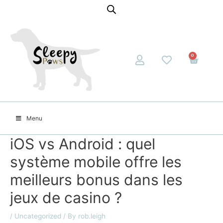
0
Menu
iOS vs Android : quel
système mobile offre les
meilleurs bonus dans les
jeux de casino ?
/
Uncategorized
/ By
rob.leigh