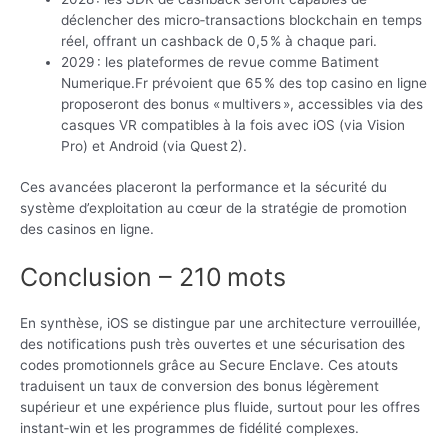
déclencher des micro‑transactions blockchain en temps
réel, offrant un cashback de 0,5 % à chaque pari.
2029 : les plateformes de revue comme Batiment
Numerique.Fr prévoient que 65 % des top casino en ligne
proposeront des bonus « multivers », accessibles via des
casques VR compatibles à la fois avec iOS (via Vision
Pro) et Android (via Quest 2).
Ces avancées placeront la performance et la sécurité du
système d’exploitation au cœur de la stratégie de promotion
des casinos en ligne.
Conclusion – 210 mots
En synthèse, iOS se distingue par une architecture verrouillée,
des notifications push très ouvertes et une sécurisation des
codes promotionnels grâce au Secure Enclave. Ces atouts
traduisent un taux de conversion des bonus légèrement
supérieur et une expérience plus fluide, surtout pour les offres
instant‑win et les programmes de fidélité complexes.