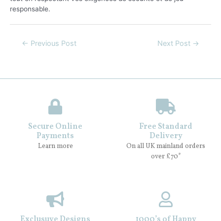
responsable.
←
Previous Post
Next Post
→
Secure Online
Free Standard
Payments
Delivery
Learn more
On all UK mainland orders
over £70*
Exclusuve Designs
1000’s of Happy