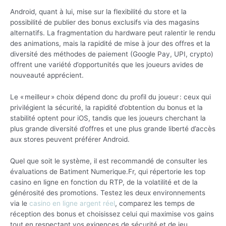
Android, quant à lui, mise sur la flexibilité du store et la
possibilité de publier des bonus exclusifs via des magasins
alternatifs. La fragmentation du hardware peut ralentir le rendu
des animations, mais la rapidité de mise à jour des offres et la
diversité des méthodes de paiement (Google Pay, UPI, crypto)
offrent une variété d’opportunités que les joueurs avides de
nouveauté apprécient.
Le « meilleur » choix dépend donc du profil du joueur : ceux qui
privilégient la sécurité, la rapidité d’obtention du bonus et la
stabilité optent pour iOS, tandis que les joueurs cherchant la
plus grande diversité d’offres et une plus grande liberté d’accès
aux stores peuvent préférer Android.
Quel que soit le système, il est recommandé de consulter les
évaluations de Batiment Numerique.Fr, qui répertorie les top
casino en ligne en fonction du RTP, de la volatilité et de la
générosité des promotions. Testez les deux environnements
via le
casino en ligne argent réel
, comparez les temps de
réception des bonus et choisissez celui qui maximise vos gains
tout en respectant vos exigences de sécurité et de jeu