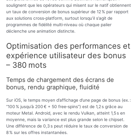
soulignent que les opérateurs qui misent sur le natif obtiennent
un taux de conversion de bonus supérieur de 12 % par rapport
aux solutions cross‑platform, surtout lorsqu’il s’agit de
programmes de fidélité multi‑niveau où chaque palier
déclenche une animation distincte.
Optimisation des performances et
expérience utilisateur des bonus
– 380 mots
Temps de chargement des écrans de
bonus, rendu graphique, fluidité
Sur iOS, le temps moyen d’affichage d’une page de bonus (ex. :
“100 % jusqu’à 200 € + 50 free‑spins”) est de 1,2 s grâce au
moteur Metal. Android, avec le rendu Vulkan, atteint 1,5 s en
moyenne, mais la variance est plus grande selon le chipset.
Une différence de 0,3 s peut réduire le taux de conversion de
8 % sur les offres instantanées.