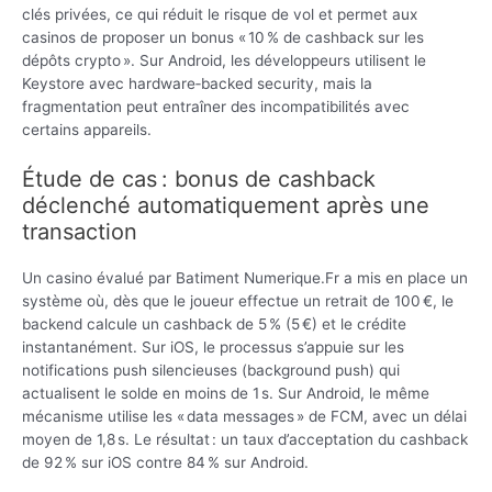
clés privées, ce qui réduit le risque de vol et permet aux
casinos de proposer un bonus « 10 % de cashback sur les
dépôts crypto ». Sur Android, les développeurs utilisent le
Keystore avec hardware‑backed security, mais la
fragmentation peut entraîner des incompatibilités avec
certains appareils.
Étude de cas : bonus de cashback
déclenché automatiquement après une
transaction
Un casino évalué par Batiment Numerique.Fr a mis en place un
système où, dès que le joueur effectue un retrait de 100 €, le
backend calcule un cashback de 5 % (5 €) et le crédite
instantanément. Sur iOS, le processus s’appuie sur les
notifications push silencieuses (background push) qui
actualisent le solde en moins de 1 s. Sur Android, le même
mécanisme utilise les « data messages » de FCM, avec un délai
moyen de 1,8 s. Le résultat : un taux d’acceptation du cashback
de 92 % sur iOS contre 84 % sur Android.