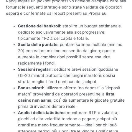
Raggiungere un jackpot progressivo richiede disciplina oltre alla
fortuna; le seguenti strategie sono state validate da giocatori
esperti e confermate dai report presenti su Pronia.Eu:
Gestione del bankroll:
stabilire un budget settimanale
dedicato esclusivamente alle slot progressive;
tipicamente l’1‑2 % del capitale totale.
Scelta delle puntate:
puntare su linee multiple (minimo
20) con valore minimo consentito dal gioco; questo
aumenta le combinazioni possibili senza esaurire
rapidamente i fondi.
Sessioni regolari:
dedicare brevi sessioni quotidiane
(15‑20 minuti) piuttosto che lunghi maratoni; così si
sfrutta meglio il feed continuo del jackpot.
Bonus mirati:
utilizzare offerte “no deposit” o “deposit
match” provenienti da operatori presenti nella
lista
casino non aams
, così da aumentare le giocate gratuite
prima di investire denaro reale.
Analisi delle statistiche:
monitorare RTP e volatilità;
giochi ad alta volatilità tendono a pagare jackpot più
grandi ma meno frequentemente—ideali per chi può
attendere periodi più lunghi tra le vincite significative.