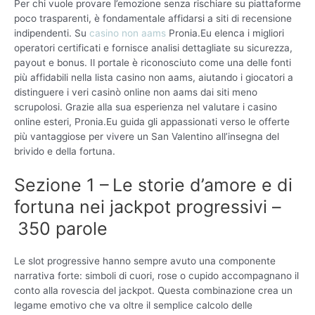
Per chi vuole provare l’emozione senza rischiare su piattaforme
poco trasparenti, è fondamentale affidarsi a siti di recensione
indipendenti. Su
casino non aams
Pronia.Eu elenca i migliori
operatori certificati e fornisce analisi dettagliate su sicurezza,
payout e bonus. Il portale è riconosciuto come una delle fonti
più affidabili nella lista casino non aams, aiutando i giocatori a
distinguere i veri casinò online non aams dai siti meno
scrupolosi. Grazie alla sua esperienza nel valutare i casino
online esteri, Pronia.Eu guida gli appassionati verso le offerte
più vantaggiose per vivere un San Valentino all’insegna del
brivido e della fortuna.
Sezione 1 – Le storie d’amore e di
fortuna nei jack­pot progressivi –
350 parole
Le slot progressive hanno sempre avuto una componente
narrativa forte: simboli di cuori, rose o cupido accompagnano il
conto alla rovescia del jackpot. Questa combinazione crea un
legame emotivo che va oltre il semplice calcolo delle