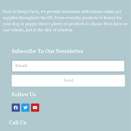
Here at Sleepy Paws, we provide customers with various online pet
supplies throughout the UK. From everyday products to luxury for
your
dog
or
puppy
, there’s plenty of products to choose from here on
our website, just at the click of a button.
Subscribe To Our Newsletter
Send
Follow Us
Call Us