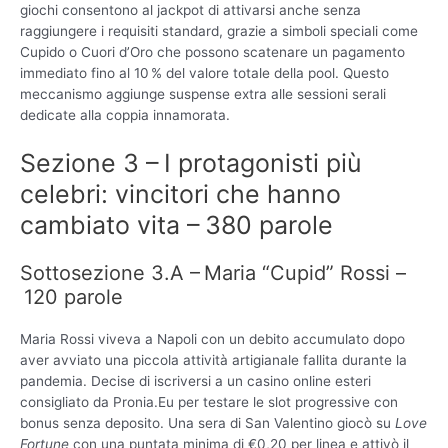
giochi consentono al jackpot di attivarsi anche senza
raggiungere i requisiti standard, grazie a simboli speciali come
Cupido o Cuori d’Oro che possono scatenare un pagamento
immediato fino al 10 % del valore totale della pool. Questo
meccanismo aggiunge suspense extra alle sessioni serali
dedicate alla coppia innamorata.
Sezione 3 – I protagonisti più
celebri: vincitori che hanno
cambiato vita – 380 parole
Sottosezione 3.A – Maria “Cupid” Rossi –
120 parole
Maria Rossi viveva a Napoli con un debito accumulato dopo
aver avviato una piccola attività artigianale fallita durante la
pandemia. Decise di iscriversi a un casino online esteri
consigliato da Pronia.Eu per testare le slot progressive con
bonus senza deposito. Una sera di San Valentino giocò su
Love
Fortune
con una puntata minima di €0,20 per linea e attivò il