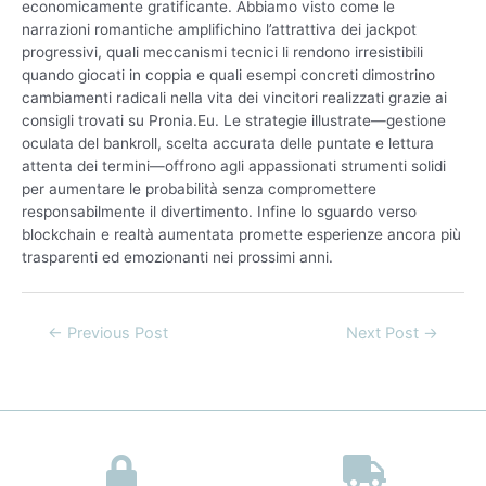
economicamente gratificante. Abbiamo visto come le
narrazioni romantiche amplifichino l’attrattiva dei jackpot
progressivi, quali meccanismi tecnici li rendono irresistibili
quando giocati in coppia e quali esempi concreti dimostrino
cambiamenti radicali nella vita dei vincitori realizzati grazie ai
consigli trovati su Pronia.Eu. Le strategie illustrate—gestione
oculata del bankroll, scelta accurata delle puntate e lettura
attenta dei termini—offrono agli appassionati strumenti solidi
per aumentare le probabilità senza compromettere
responsabilmente il divertimento. Infine lo sguardo verso
blockchain e realtà aumentata promette esperienze ancora più
trasparenti ed emozionanti nei prossimi anni.
←
Previous Post
Next Post
→