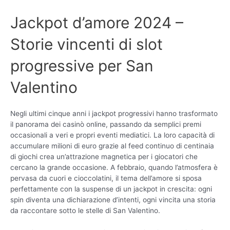
Jackpot d’amore 2024 –
Storie vincenti di slot
progressive per San
Valentino
Negli ultimi cinque anni i jackpot progressivi hanno trasformato
il panorama dei casinò online, passando da semplici premi
occasionali a veri e propri eventi mediatici. La loro capacità di
accumulare milioni di euro grazie al feed continuo di centinaia
di giochi crea un’attrazione magnetica per i giocatori che
cercano la grande occasione. A febbraio, quando l’atmosfera è
pervasa da cuori e cioccolatini, il tema dell’amore si sposa
perfettamente con la suspense di un jackpot in crescita: ogni
spin diventa una dichiarazione d’intenti, ogni vincita una storia
da raccontare sotto le stelle di San Valentino.