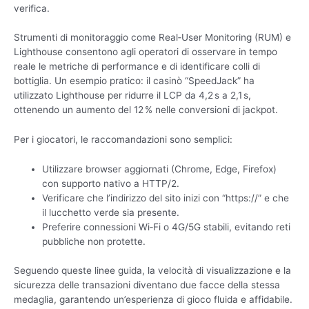
verifica.
Strumenti di monitoraggio come Real‑User Monitoring (RUM) e
Lighthouse consentono agli operatori di osservare in tempo
reale le metriche di performance e di identificare colli di
bottiglia. Un esempio pratico: il casinò “SpeedJack” ha
utilizzato Lighthouse per ridurre il LCP da 4,2 s a 2,1 s,
ottenendo un aumento del 12 % nelle conversioni di jackpot.
Per i giocatori, le raccomandazioni sono semplici:
Utilizzare browser aggiornati (Chrome, Edge, Firefox)
con supporto nativo a HTTP/2.
Verificare che l’indirizzo del sito inizi con “https://” e che
il lucchetto verde sia presente.
Preferire connessioni Wi‑Fi o 4G/5G stabili, evitando reti
pubbliche non protette.
Seguendo queste linee guida, la velocità di visualizzazione e la
sicurezza delle transazioni diventano due facce della stessa
medaglia, garantendo un’esperienza di gioco fluida e affidabile.