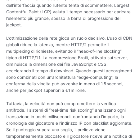
dell’interfaccia quando l’utente tenta di scommettere; Largest
Contentful Paint (LCP) valuta il tempo necessario per caricare
l’elemento più grande, spesso la barra di progressione del
jackpot.
L’ottimizzazione della rete gioca un ruolo decisivo. L’uso di CDN
globali riduce la latenza, mentre HTTP/2 permette il
multiplexing di richieste, evitando il “head‑of‑line blocking”
tipico di HTTP/1.1. La compressione Brotli, attivata sui server,
diminuisce la dimensione dei file JavaScript e CSS,
accelerando il tempo di download. Quando questi accorgimenti
sono combinati con un’architettura “edge‑computing”, la
conferma della vincita può avvenire in meno di 1,5 secondi,
anche per jackpot superiori a €1 milione.
Tuttavia, la velocità non può compromettere la verifica
antifrode. I sistemi di “real‑time risk scoring” analizzano ogni
transazione in pochi millisecondi, confrontando l’importo, la
cronologia del giocatore e l’indirizzo IP con blacklist aggiornate.
Se il punteggio supera una soglia, il prelievo viene
temporaneamente bloccato e il giocatore riceve una notifica di