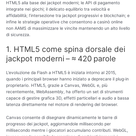
HTML5 alla base dei jackpot moderni; le API di pagamento
integrate nei giochi; il delicato equilibrio tra velocità e
affidabilità; l’intersezione tra jackpot progressivi e blockchain; e
infine le strategie operative che consentono a casinò online
non AAMS di massimizzare le vincite mantenendo un alto livello
di sicurezza.
1. HTML5 come spina dorsale dei
jackpot moderni – ≈ 420 parole
L’evoluzione da Flash a HTML5 è iniziata intorno al 2015,
quando i principali browser hanno iniziato a deprecare il plug‑in
proprietario. HTML5, grazie a Canvas, WebGL e, più
recentemente, WebAssembly, ha offerto un set di strumenti
capace di gestire grafica 3D, effetti particellari e audio a bassa
latenza direttamente nel motore di rendering del browser.
Canvas consente di disegnare dinamicamente le barre di
progresso dei jackpot, aggiornandole millisecondo per
millisecondo mentre i giocatori accumulano contributi. WebGL,