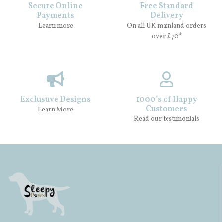
Secure Online
Free Standard
Payments
Delivery
Learn more
On all UK mainland orders
over £70*
Exclusuve Designs
1000’s of Happy
Customers
Learn More
Read our testimonials