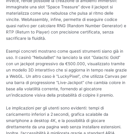
invece, rende possibile la creazione di ambienti immersivi:
immaginate una slot “Space Treasure” dove il jackpot si
materializza come una nebulosa che pulsa al ritmo delle
vincite. WebAssembly, infine, permette di eseguire codice
quasi nativo per calcolare RNG (Random Number Generator) e
RTP (Return to Player) con precisione certificata, senza
sacrificare la fluidità.
Esempi concreti mostrano come questi strumenti siano già in
uso. Il casinò “NebulaBet” ha lanciato la slot “Galactic Gold”
con un jackpot progressivo da €500.000, visualizzato tramite
un modello 3D interattivo che si aggiorna in tempo reale grazie
a WebGL. Un altro caso è “LuckyPixel”, che utilizza Canvas per
una barra di progressione “Live‑Jackpot” che cambia colore in
base alla volatilità corrente, fornendo al giocatore
un’indicazione visiva della probabilità di colpire il premio.
Le implicazioni per gli utenti sono evidenti: tempi di
caricamento inferiori a 2 secondi, grafica scalabile da
smartphone a desktop 4K, e la possibilità di giocare
direttamente da una pagina web senza installare estensioni.
Inoltre, l’accessibilità è migliorata grazie a standard ARIA