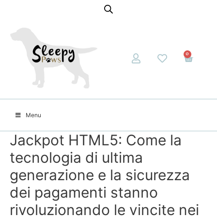
0
Menu
Jackpot HTML5: Come la
tecnologia di ultima
generazione e la sicurezza
dei pagamenti stanno
rivoluzionando le vincite nei