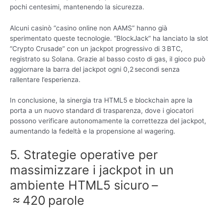
pochi centesimi, mantenendo la sicurezza.
Alcuni casinò “casino online non AAMS” hanno già
sperimentato queste tecnologie. “BlockJack” ha lanciato la slot
“Crypto Crusade” con un jackpot progressivo di 3 BTC,
registrato su Solana. Grazie al basso costo di gas, il gioco può
aggiornare la barra del jackpot ogni 0,2 secondi senza
rallentare l’esperienza.
In conclusione, la sinergia tra HTML5 e blockchain apre la
porta a un nuovo standard di trasparenza, dove i giocatori
possono verificare autonomamente la correttezza del jackpot,
aumentando la fedeltà e la propensione al wagering.
5. Strategie operative per
massimizzare i jackpot in un
ambiente HTML5 sicuro –
≈ 420 parole