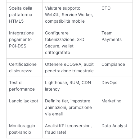
Scelta della
Valutare supporto
CTO
piattaforma
WebGL, Service Worker,
HTML5
compatibilità mobile
Integrazione
Configurare
Team
pagamento
tokenizzazione, 3‑D
Payments
PCI‑DSS
Secure, wallet
crittografato
Certificazione
Ottenere eCOGRA, audit
Compliance
di sicurezza
penetrazione trimestrale
Test di
Lighthouse, RUM, CDN
DevOps
performance
latency
Lancio jackpot
Definire tier, impostare
Marketing
animazioni, promozione
via email
Monitoraggio
Analisi KPI (conversion,
Data Analyst
post‑lancio
fraud rate)