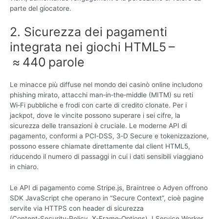
parte del giocatore.
2. Sicurezza dei pagamenti
integrata nei giochi HTML5 –
≈ 440 parole
Le minacce più diffuse nel mondo dei casinò online includono
phishing mirato, attacchi man‑in‑the‑middle (MITM) su reti
Wi‑Fi pubbliche e frodi con carte di credito clonate. Per i
jackpot, dove le vincite possono superare i sei cifre, la
sicurezza delle transazioni è cruciale. Le moderne API di
pagamento, conformi a PCI‑DSS, 3‑D Secure e tokenizzazione,
possono essere chiamate direttamente dal client HTML5,
riducendo il numero di passaggi in cui i dati sensibili viaggiano
in chiaro.
Le API di pagamento come Stripe.js, Braintree o Adyen offrono
SDK JavaScript che operano in “Secure Context”, cioè pagine
servite via HTTPS con header di sicurezza
(Content‑Security‑Policy, X‑Frame‑Options). I Service Worker,