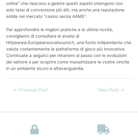
online” che riescono a gestire questi aspetti ottengono non
solo tassi di conversione più alti, ma anche una reputazione
solida nel mercato “casino senza AAMS”.
Per approfondire le migliori pratiche e le ultime novità,
consigliamo di consultare le analisi di
Httpswww.Europeansocialsound.It, una fonte indipendente che
valuta costantemente le piattaforme di gioco più innovative.
Continuate a seguirci per rimanere al passo con le evoluzioni
del settore e per scoprire come massimizzare le vostre vincite
in un ambiente sicuro e all’avanguardia.
←
Previous Post
Next Post
→