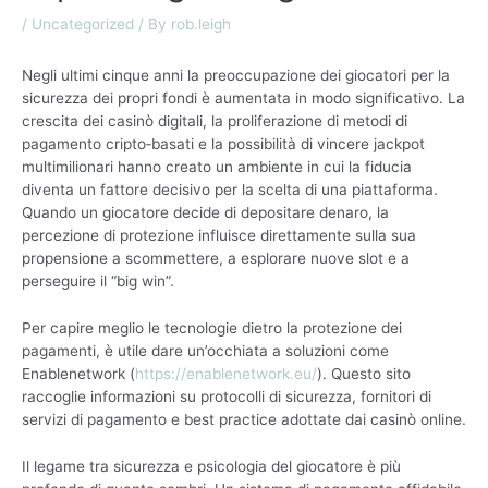
/
Uncategorized
/ By
rob.leigh
Negli ultimi cinque anni la preoccupazione dei giocatori per la
sicurezza dei propri fondi è aumentata in modo significativo. La
crescita dei casinò digitali, la proliferazione di metodi di
pagamento cripto‑basati e la possibilità di vincere jackpot
multimilionari hanno creato un ambiente in cui la fiducia
diventa un fattore decisivo per la scelta di una piattaforma.
Quando un giocatore decide di depositare denaro, la
percezione di protezione influisce direttamente sulla sua
propensione a scommettere, a esplorare nuove slot e a
perseguire il “big win”.
Per capire meglio le tecnologie dietro la protezione dei
pagamenti, è utile dare un’occhiata a soluzioni come
Enablenetwork (
https://enablenetwork.eu/
). Questo sito
raccoglie informazioni su protocolli di sicurezza, fornitori di
servizi di pagamento e best practice adottate dai casinò online.
Il legame tra sicurezza e psicologia del giocatore è più