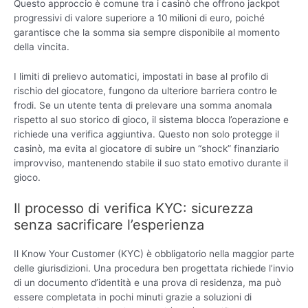
Questo approccio è comune tra i casinò che offrono jackpot
progressivi di valore superiore a 10 milioni di euro, poiché
garantisce che la somma sia sempre disponibile al momento
della vincita.
I limiti di prelievo automatici, impostati in base al profilo di
rischio del giocatore, fungono da ulteriore barriera contro le
frodi. Se un utente tenta di prelevare una somma anomala
rispetto al suo storico di gioco, il sistema blocca l’operazione e
richiede una verifica aggiuntiva. Questo non solo protegge il
casinò, ma evita al giocatore di subire un “shock” finanziario
improvviso, mantenendo stabile il suo stato emotivo durante il
gioco.
Il processo di verifica KYC: sicurezza
senza sacrificare l’esperienza
Il Know Your Customer (KYC) è obbligatorio nella maggior parte
delle giurisdizioni. Una procedura ben progettata richiede l’invio
di un documento d’identità e una prova di residenza, ma può
essere completata in pochi minuti grazie a soluzioni di