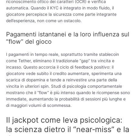
riconoscimento ottico dei caratteri (OCR) e verifica
automatica. Quando il KYC è integrato in modo fluido, il
giocatore percepisce la sicurezza come parte integrante
dell’esperienza, non come un ostacolo.
Pagamenti istantanei e la loro influenza sul
“flow” del gioco
I pagamenti in tempo reale, soprattutto tramite stablecoin
come Tether, eliminano il tradizionale “gap” tra vincita e
incasso. Questo accorcia il ciclo di feedback positivo: il
giocatore vede subito il credito aumentare, sperimenta una
scarica di dopamina e tende a reinvestire una parte della
vincita in ulteriori spin. Studi di psicologia comportamentale
mostrano che il “flow” è più intenso quando le ricompense sono
immediate, aumentando la probabilità di sessioni più lunghe e
di maggiori volumi di scommessa.
Il jackpot come leva psicologica:
la scienza dietro il “near‑miss” e la