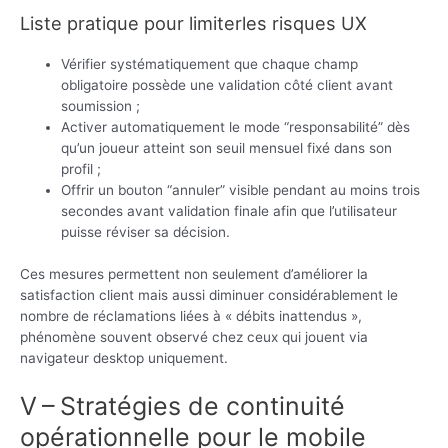
Liste pratique pour limiterles risques UX
Vérifier systématiquement que chaque champ
obligatoire possède une validation côté client avant
soumission ;
Activer automatiquement le mode “responsabilité” dès
qu’un joueur atteint son seuil mensuel fixé dans son
profil ;
Offrir un bouton “annuler” visible pendant au moins trois
secondes avant validation finale afin que l’utilisateur
puisse réviser sa décision.
Ces mesures permettent non seulement d’améliorer la
satisfaction client mais aussi diminuer considérablement le
nombre de réclamations liées à « débits inattendus »,
phénomène souvent observé chez ceux qui jouent via
navigateur desktop uniquement.
V – Stratégies de continuité
opérationnelle pour le mobile