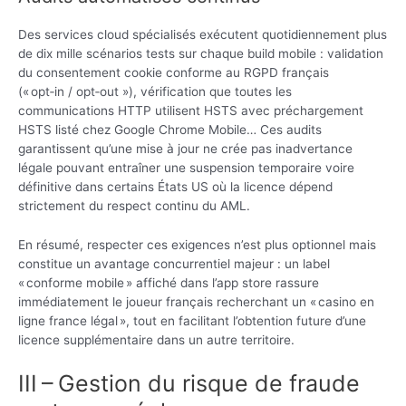
Des services cloud spécialisés exécutent quotidiennement plus
de dix mille scénarios tests sur chaque build mobile : validation
du consentement cookie conforme au RGPD français
(« opt‑in / opt‑out »), vérification que toutes les
communications HTTP utilisent HSTS avec préchargement
HSTS listé chez Google Chrome Mobile… Ces audits
garantissent qu’une mise à jour ne crée pas inadvertance
légale pouvant entraîner une suspension temporaire voire
définitive dans certains États US où la licence dépend
strictement du respect continu du AML.
En résumé, respecter ces exigences n’est plus optionnel mais
constitue un avantage concurrentiel majeur : un label
« conforme mobile » affiché dans l’app store rassure
immédiatement le joueur français recherchant un « casino en
ligne france légal », tout en facilitant l’obtention future d’une
licence supplémentaire dans un autre territoire.
III – Gestion du risque de fraude