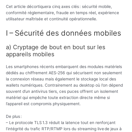
Cet article décortiquera cinq axes clés : sécurité mobile,
conformité réglementaire, fraude en temps réel, expérience
utilisateur maîtrisée et continuité opérationnelle.
I – Sécurité des données mobiles
a) Cryptage de bout en bout sur les
appareils mobiles
Les smartphones récents embarquent des modules matériels
dédiés au chiffrement AES‑256 qui sécurisent non seulement
la connexion réseau mais également le stockage local des
wallets numériques. Contrairement au desktop où l’on dépend
souvent d’un antivirus tiers, ces puces offrent un isolement
matériel qui empêche toute extraction directe même si
l’appareil est compromis physiquement.
De plus :
– Le protocole TLS 1.​3 réduit la latence tout en renforçant
l’intégrité du trafic RTP/RTMP lors du streaming live de jeux à