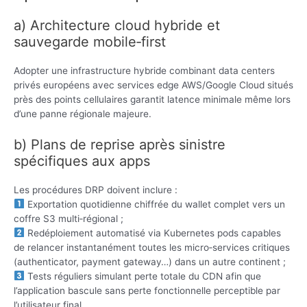
a) Architecture cloud hybride et
sauvegarde mobile‑first
Adopter une infrastructure hybride combinant data centers
privés européens avec services edge AWS/Google Cloud situés
près des points cellulaires garantit latence minimale même lors
d’une panne régionale majeure.
b) Plans de reprise après sinistre
spécifiques aux apps
Les procédures DRP doivent inclure :
Exportation quotidienne chiffrée du wallet complet vers un
coffre S3 multi‑régional ;
Redéploiement automatisé via Kubernetes pods capables
de relancer instantanément toutes les micro‑services critiques
(authenticator, payment gateway…) dans un autre continent ;
Tests réguliers simulant perte totale du CDN afin que
l’application bascule sans perte fonctionnelle perceptible par
l’utilisateur final.