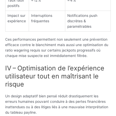
Taux faux
≈ 12 %
≈ 4 %
positifs
Impact sur
Interruptions
Notifications push
expérience
fréquentes
discrètes &
paramétrables
Ces performances permettent non seulement une prévention
efficace contre le blanchiment mais aussi une optimisation du
ratio wagering requis sur certains jackpots progressifs où
chaque mise suspecte est immédiatement filtrée.
IV – Optimisation de l’expérience
utilisateur tout en maîtrisant le
risque
Un design adaptatif bien pensé réduit drastiquement les
erreurs humaines pouvant conduire à des pertes financières
inattendues ou à des litiges liés à une mauvaise interprétation
du tableau payline.