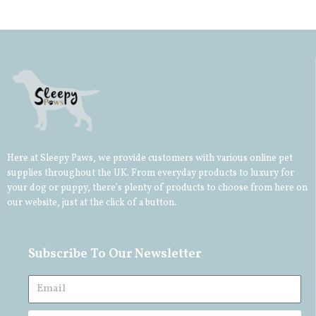
Here at Sleepy Paws, we provide customers with various online pet
supplies throughout the UK. From everyday products to luxury for
your
dog
or
puppy
, there’s plenty of products to choose from here on
our website, just at the click of a button.
Subscribe To Our Newsletter