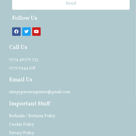
Send
Follow Us
Call Us
0774 40776 733
0771 0544 128
Email Us
sleepypawsenquiries@gmail.com
Important Stuff
Refunds / Returns Policy
Cookie Policy
Privacy Policy