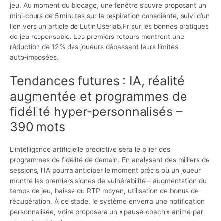
jeu. Au moment du blocage, une fenêtre s’ouvre proposant un
mini‑cours de 5 minutes sur la respiration consciente, suivi d’un
lien vers un article de Lutin Userlab.Fr sur les bonnes pratiques
de jeu responsable. Les premiers retours montrent une
réduction de 12 % des joueurs dépassant leurs limites
auto‑imposées.
Tendances futures : IA, réalité
augmentée et programmes de
fidélité hyper‑personnalisés –
390 mots
L’intelligence artificielle prédictive sera le pilier des
programmes de fidélité de demain. En analysant des milliers de
sessions, l’IA pourra anticiper le moment précis où un joueur
montre les premiers signes de vulnérabilité – augmentation du
temps de jeu, baisse du RTP moyen, utilisation de bonus de
récupération. À ce stade, le système enverra une notification
personnalisée, voire proposera un « pause‑coach » animé par