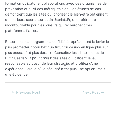
formation obligatoire, collaborations avec des organismes de
prévention et suivi des métriques clés. Les études de cas
démontrent que les sites qui priorisent le bien‑être obtiennent
de meilleurs scores sur Lutin Userlab.Fr, une référence
incontournable pour les joueurs qui recherchent des
plateformes fiables.
En somme, les programmes de fidélité représentent le levier le
plus prometteur pour bâtir un futur du casino en ligne plus sûr,
plus éducatif et plus durable. Consultez les classements de
Lutin Userlab.Fr pour choisir des sites qui placent le jeu
responsable au cœur de leur stratégie, et profitez d’une
expérience ludique où la sécurité n’est plus une option, mais
une évidence.
←
Previous Post
Next Post
→