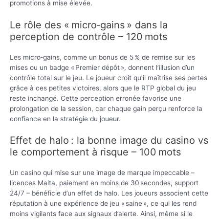
promotions à mise élevée.
Le rôle des « micro‑gains » dans la
perception de contrôle – 120 mots
Les micro‑gains, comme un bonus de 5 % de remise sur les
mises ou un badge « Premier dépôt », donnent l’illusion d’un
contrôle total sur le jeu. Le joueur croit qu’il maîtrise ses pertes
grâce à ces petites victoires, alors que le RTP global du jeu
reste inchangé. Cette perception erronée favorise une
prolongation de la session, car chaque gain perçu renforce la
confiance en la stratégie du joueur.
Effet de halo : la bonne image du casino vs
le comportement à risque – 100 mots
Un casino qui mise sur une image de marque impeccable –
licences Malta, paiement en moins de 30 secondes, support
24/7 – bénéficie d’un effet de halo. Les joueurs associent cette
réputation à une expérience de jeu « saine », ce qui les rend
moins vigilants face aux signaux d’alerte. Ainsi, même si le