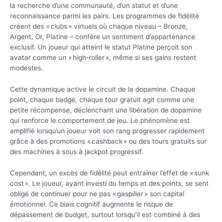
la recherche d’une communauté, d’un statut et d’une
reconnaissance parmi les pairs. Les programmes de fidélité
créent des « clubs » virtuels où chaque niveau – Bronze,
Argent, Or, Platine – confère un sentiment d’appartenance
exclusif. Un joueur qui atteint le statut Platine perçoit son
avatar comme un « high‑roller », même si ses gains restent
modestes.
Cette dynamique active le circuit de la dopamine. Chaque
point, chaque badge, chaque tour gratuit agit comme une
petite récompense, déclenchant une libération de dopamine
qui renforce le comportement de jeu. Le phénomène est
amplifié lorsqu’un joueur voit son rang progresser rapidement
grâce à des promotions « cashback » ou des tours gratuits sur
des machines à sous à jackpot progressif.
Cependant, un excès de fidélité peut entraîner l’effet de « sunk
cost ». Le joueur, ayant investi du temps et des points, se sent
obligé de continuer pour ne pas « gaspiller » son capital
émotionnel. Ce biais cognitif augmente le risque de
dépassement de budget, surtout lorsqu’il est combiné à des