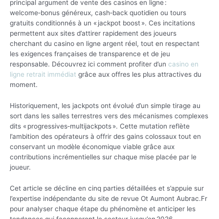
principal argument de vente des casinos en ligne :
welcome‑bonus généreux, cash‑back quotidien ou tours
gratuits conditionnés à un « jackpot boost ». Ces incitations
permettent aux sites d’attirer rapidement des joueurs
cherchant du casino en ligne argent réel, tout en respectant
les exigences françaises de transparence et de jeu
responsable. Découvrez ici comment profiter d’un
casino en
ligne retrait immédiat
grâce aux offres les plus attractives du
moment.
Historiquement, les jackpots ont évolué d’un simple tirage au
sort dans les salles terrestres vers des mécanismes complexes
dits « progressives‑multijackpots ». Cette mutation reflète
l’ambition des opérateurs à offrir des gains colossaux tout en
conservant un modèle économique viable grâce aux
contributions incrémentielles sur chaque mise placée par le
joueur.
Cet article se décline en cinq parties détaillées et s’appuie sur
l’expertise indépendante du site de revue Ot Aumont Aubrac.Fr
pour analyser chaque étape du phénomène et anticiper les