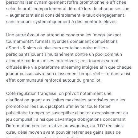
personnaliser dynamiquement l’offre promotionnelle affichée
selon le profil comportemental détecté lors de chaque session
– augmentant ainsi considérablement le taux d’engagement
sans recourir systématiquement à des montants élevés.
Une autre évolution attendue concerne les “mega‑jackpot
tournaments”, formats hybrides combinant compétitions
eSports & slots où plusieurs centaines voire milliers
participants jouent simultanément contre un pool commun
alimenté par leurs mises collectives ; ces tournois seront
diffusés live via plateforme streaming intégrée afin que chaque
joueur puisse suivre son classement temps réel — créant ainsi
effet communauté renforcé autour du grand lot.
Côté régulation française, on prévoit notamment une
clarification quant aux limites maximales autorisées pour les
promotions liées aux jackpots afin éviter toute forme
publicitaire trompeuse susceptible d’inciter excessivement au
jeu compulsif ; ainsi que davantage d’obligations concernant
l’information précise relative au
wagering
, au
RTP
réel ainsi
qu’au délai moyen avant pouvoir retirer ses gains issus de