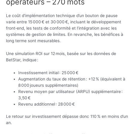
opérateurs – 270 mots
Le coût d’implémentation technique d’un bouton de pause
varie entre 15 000 € et 30 000 €, incluant le développement
front‑end, les tests de conformité et l’intégration avec les
systèmes de gestion de limites. En revanche, les bénéfices à
long terme sont mesurables.
Une simulation ROI sur 12 mois, basée sur les données de
BetStar, indique :
Investissement initial : 25 000 €
Augmentation du taux de rétention : +12 % (équivalent à
8 000 joueurs supplémentaires)
Revenu moyen par utilisateur (ARPU) supplémentaire :
3,50 €
Revenu additionnel : 28 000 €
Le retour sur investissement dépasse donc 110 % en moins d’un
an.