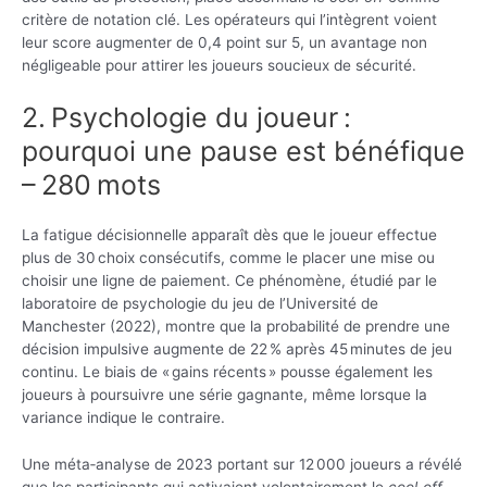
critère de notation clé. Les opérateurs qui l’intègrent voient
leur score augmenter de 0,4 point sur 5, un avantage non
négligeable pour attirer les joueurs soucieux de sécurité.
2. Psychologie du joueur :
pourquoi une pause est bénéfique
– 280 mots
La fatigue décisionnelle apparaît dès que le joueur effectue
plus de 30 choix consécutifs, comme le placer une mise ou
choisir une ligne de paiement. Ce phénomène, étudié par le
laboratoire de psychologie du jeu de l’Université de
Manchester (2022), montre que la probabilité de prendre une
décision impulsive augmente de 22 % après 45 minutes de jeu
continu. Le biais de « gains récents » pousse également les
joueurs à poursuivre une série gagnante, même lorsque la
variance indique le contraire.
Une méta‑analyse de 2023 portant sur 12 000 joueurs a révélé
que les participants qui activaient volontairement le
cool‑off