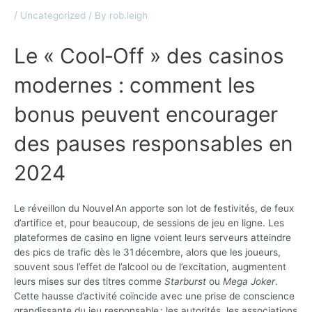
/
Uncategorized
/ By
rob.leigh
Le « Cool‑Off » des casinos
modernes : comment les
bonus peuvent encourager
des pauses responsables en
2024
Le réveillon du Nouvel An apporte son lot de festivités, de feux
d’artifice et, pour beaucoup, de sessions de jeu en ligne. Les
plateformes de casino en ligne voient leurs serveurs atteindre
des pics de trafic dès le 31 décembre, alors que les joueurs,
souvent sous l’effet de l’alcool ou de l’excitation, augmentent
leurs mises sur des titres comme
Starburst
ou
Mega Joker
.
Cette hausse d’activité coïncide avec une prise de conscience
grandissante du jeu responsable : les autorités, les associations