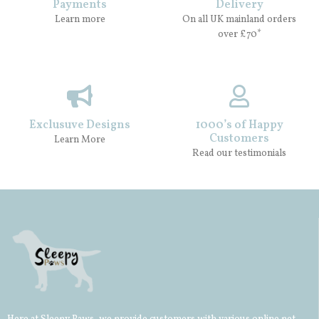
Payments
Delivery
Learn more
On all UK mainland orders
over £70*
Exclusuve Designs
1000’s of Happy
Customers
Learn More
Read our testimonials