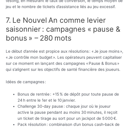
testing, en mesurant le taux de conversion, le temps moyen de
jeu et le nombre de tickets d’assistance liés au jeu excessif.
7. Le Nouvel An comme levier
saisonnier : campagnes « pause &
bonus » – 280 mots
Le début d’année est propice aux résolutions : « Je joue moins »,
« Je contrôle mon budget ». Les opérateurs peuvent capitaliser
sur ce moment en lançant des campagnes « Pause & Bonus »
qui s’alignent sur les objectifs de santé financière des joueurs.
Idées de campagnes :
Bonus de rentrée : +15 % de dépôt pour toute pause de
24 h entre le 1er et le 10 janvier.
Challenge 30‑day pause : chaque jour où le joueur
active la pause pendant au moins 30 minutes, il reçoit
un ticket de tirage au sort pour un jackpot de 5 000 €.
Pack résolution : combinaison d’un bonus cash‑back de