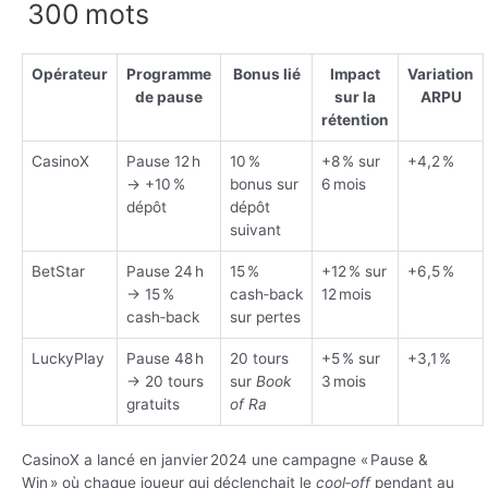
300 mots
Opérateur
Programme
Bonus lié
Impact
Variation
de pause
sur la
ARPU
rétention
CasinoX
Pause 12 h
10 %
+8 % sur
+4,2 %
→ +10 %
bonus sur
6 mois
dépôt
dépôt
suivant
BetStar
Pause 24 h
15 %
+12 % sur
+6,5 %
→ 15 %
cash‑back
12 mois
cash‑back
sur pertes
LuckyPlay
Pause 48 h
20 tours
+5 % sur
+3,1 %
→ 20 tours
sur
Book
3 mois
gratuits
of Ra
CasinoX a lancé en janvier 2024 une campagne « Pause &
Win » où chaque joueur qui déclenchait le
cool‑off
pendant au