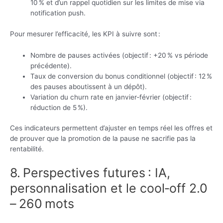
10 % et d’un rappel quotidien sur les limites de mise via
notification push.
Pour mesurer l’efficacité, les KPI à suivre sont :
Nombre de pauses activées (objectif : +20 % vs période
précédente).
Taux de conversion du bonus conditionnel (objectif : 12 %
des pauses aboutissent à un dépôt).
Variation du churn rate en janvier‑février (objectif :
réduction de 5 %).
Ces indicateurs permettent d’ajuster en temps réel les offres et
de prouver que la promotion de la pause ne sacrifie pas la
rentabilité.
8. Perspectives futures : IA,
personnalisation et le cool‑off 2.0
– 260 mots