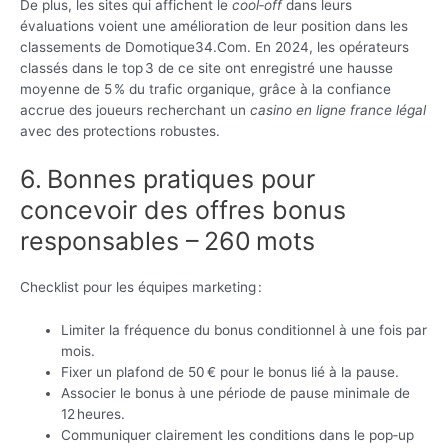
De plus, les sites qui affichent le
cool‑off
dans leurs
évaluations voient une amélioration de leur position dans les
classements de Domotique34.Com. En 2024, les opérateurs
classés dans le top 3 de ce site ont enregistré une hausse
moyenne de 5 % du trafic organique, grâce à la confiance
accrue des joueurs recherchant un
casino en ligne france légal
avec des protections robustes.
6. Bonnes pratiques pour
concevoir des offres bonus
responsables – 260 mots
Checklist pour les équipes marketing :
Limiter la fréquence du bonus conditionnel à une fois par
mois.
Fixer un plafond de 50 € pour le bonus lié à la pause.
Associer le bonus à une période de pause minimale de
12 heures.
Communiquer clairement les conditions dans le pop‑up