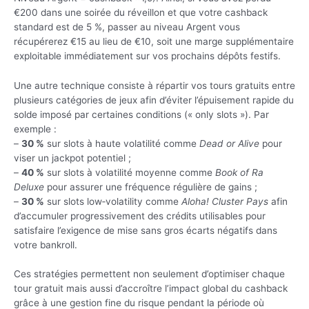
€200 dans une soirée du réveillon et que votre cashback
standard est de 5 %, passer au niveau Argent vous
récupérerez €15 au lieu de €10, soit une marge supplémentaire
exploitable immédiatement sur vos prochains dépôts festifs.
Une autre technique consiste à répartir vos tours gratuits entre
plusieurs catégories de jeux afin d’éviter l’épuisement rapide du
solde imposé par certaines conditions (« only slots »). Par
exemple :
–
30 %
sur slots à haute volatilité comme
Dead or Alive
pour
viser un jackpot potentiel ;
–
40 %
sur slots à volatilité moyenne comme
Book of Ra
Deluxe
pour assurer une fréquence régulière de gains ;
–
30 %
sur slots low‑volatility comme
Aloha! Cluster Pays
afin
d’accumuler progressivement des crédits utilisables pour
satisfaire l’exigence de mise sans gros écarts négatifs dans
votre bankroll.
Ces stratégies permettent non seulement d’optimiser chaque
tour gratuit mais aussi d’accroître l’impact global du cashback
grâce à une gestion fine du risque pendant la période où