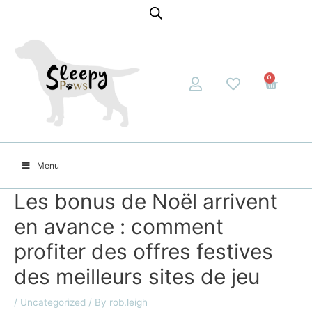
0
Menu
Les bonus de Noël arrivent
en avance : comment
profiter des offres festives
des meilleurs sites de jeu
/
Uncategorized
/ By
rob.leigh