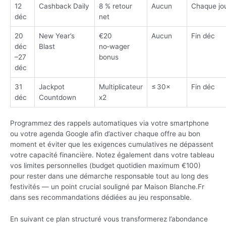
12
Cashback Daily
8 % retour
Aucun
Chaque jo
déc
net
20
New Year’s
€20
Aucun
Fin déc
déc
Blast
no‑wager
–27
bonus
déc
31
Jackpot
Multiplicateur
≤ 30×
Fin déc
déc
Countdown
x2
Programmez des rappels automatiques via votre smartphone
ou votre agenda Google afin d’activer chaque offre au bon
moment et éviter que les exigences cumulatives ne dépassent
votre capacité financière. Notez également dans votre tableau
vos limites personnelles (budget quotidien maximum €100)
pour rester dans une démarche responsable tout au long des
festivités — un point crucial souligné par Maison Blanche.Fr
dans ses recommandations dédiées au jeu responsable.
En suivant ce plan structuré vous transformerez l’abondance