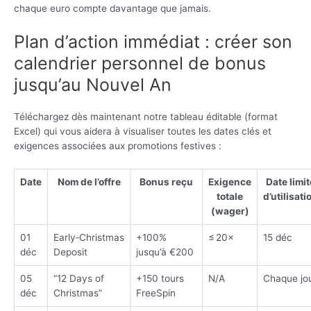
chaque euro compte davantage que jamais.
Plan d’action immédiat : créer son
calendrier personnel de bonus
jusqu’au Nouvel An
Téléchargez dès maintenant notre tableau éditable (format
Excel) qui vous aidera à visualiser toutes les dates clés et
exigences associées aux promotions festives :
Date
Nom de l’offre
Bonus reçu
Exigence
Date limit
totale
d’utilisati
(wager)
01
Early‑Christmas
+100%
≤ 20×
15 déc
déc
Deposit
jusqu’à €200
05
“12 Days of
+150 tours
N/A
Chaque jo
déc
Christmas”
FreeSpin