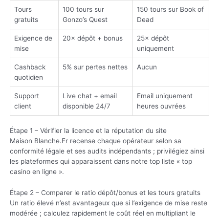
Tours
100 tours sur
150 tours sur Book of
gratuits
Gonzo’s Quest
Dead
Exigence de
20× dépôt + bonus
25× dépôt
mise
uniquement
Cashback
5% sur pertes nettes
Aucun
quotidien
Support
Live chat + email
Email uniquement
client
disponible 24/7
heures ouvrées
Étape 1 – Vérifier la licence et la réputation du site
Maison Blanche.Fr recense chaque opérateur selon sa
conformité légale et ses audits indépendants ; privilégiez ainsi
les plateformes qui apparaissent dans notre top liste « top
casino en ligne ».
Étape 2 – Comparer le ratio dépôt/bonus et les tours gratuits
Un ratio élevé n’est avantageux que si l’exigence de mise reste
modérée ; calculez rapidement le coût réel en multipliant le