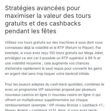
Stratégies avancées pour
maximiser la valeur des tours
gratuits et des cashbacks
pendant les fêtes
Utilisez vos tours gratuits sur des machines à sous dont vous
connaissez déjà la volatilité et le RTP (Return to Player). Par
exemple, si vous avez reçu 150 tours gratuits sur Mega Joker,
privilégiez ce slot car il possède un RTP supérieur à 99 % et
une volatilité moyenne ; cela augmente vos chances
d’atteindre rapidement le seuil requis pour convertir les gains
en argent réel sans trop risquer votre bankroll initiale.
Pour les joueurs adeptes du cash‑back quotidien, combinez-le
avec un programme VIP saisonnier proposé par plusieurs
nouveaux casinos en ligne (« nouveau casino en ligne ») qui
offrent un multiplicateur supplémentaire sur chaque
remboursement (exemple : VIP niveau Bronze = cashback ×1 ;
Niveau Argent = cashback ×1,5). Ainsi, si vous avez perdu