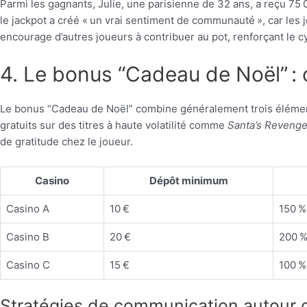
Parmi les gagnants, Julie, une parisienne de 32 ans, a reçu 75 
le jackpot a créé « un vrai sentiment de communauté », car les 
encourage d’autres joueurs à contribuer au pot, renforçant le 
4. Le bonus “Cadeau de Noël” : 
Le bonus “Cadeau de Noël” combine généralement trois éléments
gratuits sur des titres à haute volatilité comme
Santa’s Reveng
de gratitude chez le joueur.
Casino
Dépôt minimum
Casino A
10 €
150 %
Casino B
20 €
200 %
Casino C
15 €
100 %
Stratégies de communication autour d