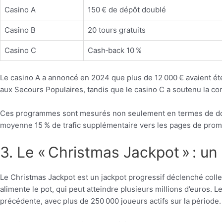
Casino A
150 € de dépôt doublé
Casino B
20 tours gratuits
Casino C
Cash‑back 10 %
Le casino A a annoncé en 2024 que plus de 12 000 € avaient été
aux Secours Populaires, tandis que le casino C a soutenu la co
Ces programmes sont mesurés non seulement en termes de dons,
moyenne 15 % de trafic supplémentaire vers les pages de prom
3. Le « Christmas Jackpot » :
Le Christmas Jackpot est un jackpot progressif déclenché coll
alimente le pot, qui peut atteindre plusieurs millions d’euros.
précédente, avec plus de 250 000 joueurs actifs sur la période.