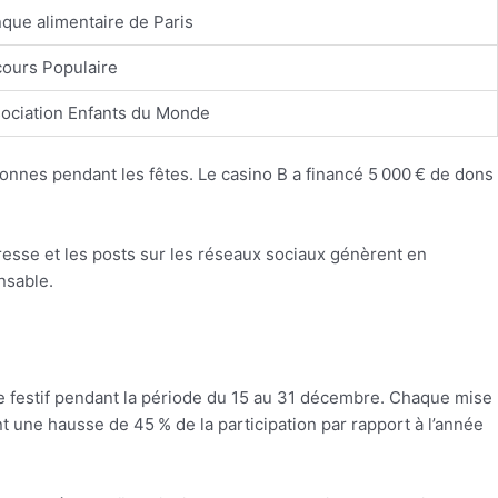
que alimentaire de Paris
ours Populaire
ociation Enfants du Monde
sonnes pendant les fêtes. Le casino B a financé 5 000 € de dons
sse et les posts sur les réseaux sociaux génèrent en
nsable.
e festif pendant la période du 15 au 31 décembre. Chaque mise
t une hausse de 45 % de la participation par rapport à l’année