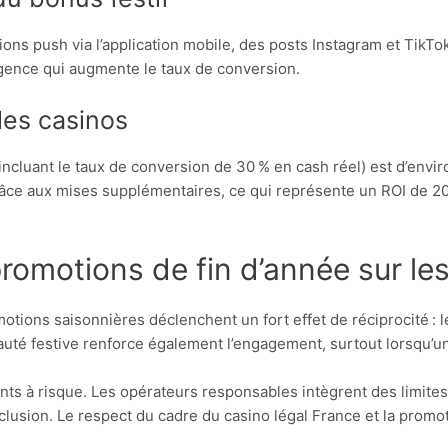
ations push via l’application mobile, des posts Instagram et Ti
urgence qui augmente le taux de conversion.
les casinos
ncluant le taux de conversion de 30 % en cash réel) est d’envir
e aux mises supplémentaires, ce qui représente un ROI de 200 %
romotions de fin d’année sur les
ions saisonnières déclenchent un fort effet de réciprocité : le
té festive renforce également l’engagement, surtout lorsqu’un
nts à risque. Les opérateurs responsables intègrent des limit
clusion. Le respect du cadre du casino légal France et la promo