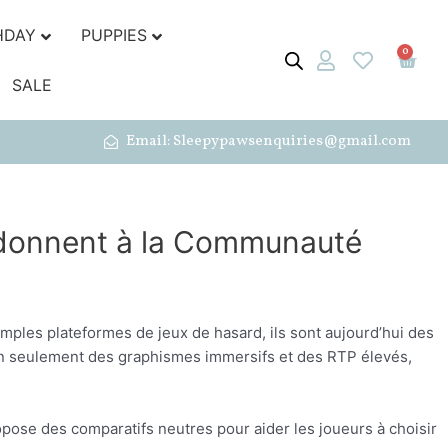
HDAY
PUPPIES
0
SALE
Email: Sleepypawsenquiries@gmail.com
Redonnent à la Communauté
ples plateformes de jeux de hasard, ils sont aujourd’hui des
 non seulement des graphismes immersifs et des RTP élevés,
opose des comparatifs neutres pour aider les joueurs à choisir