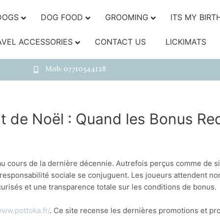
DOGS
DOG FOOD
GROOMING
ITS MY BIRT
AVEL ACCESSORIES
CONTACT US
LICKIMATS
Mob: 07710544128
rit de Noël : Quand les Bonus 
 cours de la dernière décennie. Autrefois perçus comme de sim
la responsabilité sociale se conjuguent. Les joueurs attendent
risés et une transparence totale sur les conditions de bonus.
www.pottoka.fr/
. Ce site recense les dernières promotions et pr