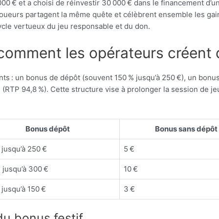
000 € et a choisi de réinvestir 30 000 € dans le financement d’u
joueurs partagent la même quête et célèbrent ensemble les gains.
cycle vertueux du jeu responsable et du don.
comment les opérateurs créent d
 : un bonus de dépôt (souvent 150 % jusqu’à 250 €), un bonus 
e
(RTP 94,8 %). Cette structure vise à prolonger la session de j
Bonus dépôt
Bonus sans dépôt
 jusqu’à 250 €
5 €
 jusqu’à 300 €
10 €
 jusqu’à 150 €
3 €
u bonus festif