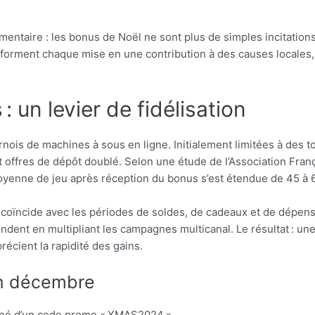
entaire : les bonus de Noël ne sont plus de simples incitations 
forment chaque mise en une contribution à des causes locales, 
: un levier de fidélisation
nois de machines à sous en ligne. Initialement limitées à des to
offres de dépôt doublé. Selon une étude de l’Association França
oyenne de jeu après réception du bonus s’est étendue de 45 à 
il coïncide avec les périodes de soldes, de cadeaux et de dépen
ondent en multipliant les campagnes multicanal. Le résultat : un
récient la rapidité des gains.
en décembre
gné d’un code promo « XMAS2024 ».