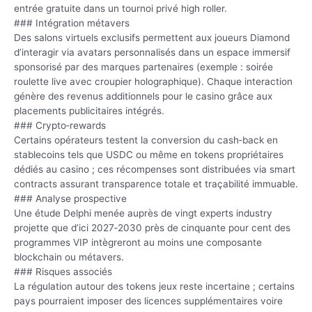
entrée gratuite dans un tournoi privé high roller.
### Intégration métavers
Des salons virtuels exclusifs permettent aux joueurs Diamond
d’interagir via avatars personnalisés dans un espace immersif
sponsorisé par des marques partenaires (exemple : soirée
roulette live avec croupier holographique). Chaque interaction
génère des revenus additionnels pour le casino grâce aux
placements publicitaires intégrés.
### Crypto‑rewards
Certains opérateurs testent la conversion du cash‑back en
stablecoins tels que USDC ou même en tokens propriétaires
dédiés au casino ; ces récompenses sont distribuées via smart
contracts assurant transparence totale et traçabilité immuable.
### Analyse prospective
Une étude Delphi menée auprès de vingt experts industry
projette que d’ici 2027‑2030 près de cinquante pour cent des
programmes VIP intègreront au moins une composante
blockchain ou métavers.
### Risques associés
La régulation autour des tokens jeux reste incertaine ; certains
pays pourraient imposer des licences supplémentaires voire