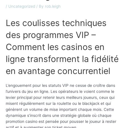
/
Uncategorized
/ By
rob.leigh
Les coulisses techniques
des programmes VIP –
Comment les casinos en
ligne transforment la fidélité
en avantage concurrentiel
L’engouement pour les statuts VIP ne cesse de croître dans
l’univers du jeu en ligne. Les opérateurs le voient comme le
levier principal pour retenir leurs meilleurs joueurs, ceux qui
misent régulièrement sur la roulette ou le blackjack et qui
génèrent un volume de mise important chaque mois. Cette
dynamique s’inscrit dans une stratégie globale où chaque
promotion casino est pensée pour pousser le joueur à rester
actif et à augmenter son ticket moyen.