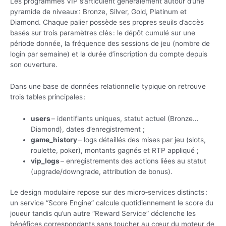
Les programmes VIP s’articulent généralement autour d’une
pyramide de niveaux : Bronze, Silver, Gold, Platinum et
Diamond. Chaque palier possède ses propres seuils d’accès
basés sur trois paramètres clés : le dépôt cumulé sur une
période donnée, la fréquence des sessions de jeu (nombre de
login par semaine) et la durée d’inscription du compte depuis
son ouverture.
Dans une base de données relationnelle typique on retrouve
trois tables principales :
users
– identifiants uniques, statut actuel (Bronze…
Diamond), dates d’enregistrement ;
game_history
– logs détaillés des mises par jeu (slots,
roulette, poker), montants gagnés et RTP appliqué ;
vip_logs
– enregistrements des actions liées au statut
(upgrade/downgrade, attribution de bonus).
Le design modulaire repose sur des micro‑services distincts :
un service “Score Engine” calcule quotidiennement le score du
joueur tandis qu’un autre “Reward Service” déclenche les
bénéfices correspondants sans toucher au cœur du moteur de