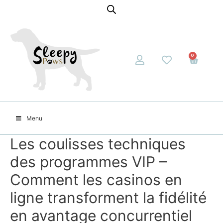
0
Menu
Les coulisses techniques
des programmes VIP –
Comment les casinos en
ligne transforment la fidélité
en avantage concurrentiel