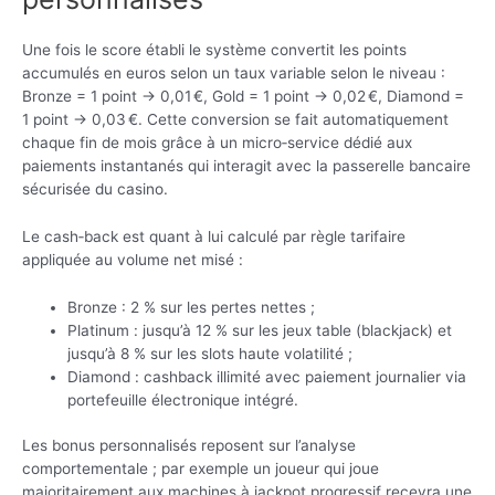
Une fois le score établi le système convertit les points
accumulés en euros selon un taux variable selon le niveau :
Bronze = 1 point → 0,01 €, Gold = 1 point → 0,02 €, Diamond =
1 point → 0,03 €. Cette conversion se fait automatiquement
chaque fin de mois grâce à un micro‑service dédié aux
paiements instantanés qui interagit avec la passerelle bancaire
sécurisée du casino.
Le cash‑back est quant à lui calculé par règle tarifaire
appliquée au volume net misé :
Bronze : 2 % sur les pertes nettes ;
Platinum : jusqu’à 12 % sur les jeux table (blackjack) et
jusqu’à 8 % sur les slots haute volatilité ;
Diamond : cashback illimité avec paiement journalier via
portefeuille électronique intégré.
Les bonus personnalisés reposent sur l’analyse
comportementale ; par exemple un joueur qui joue
majoritairement aux machines à jackpot progressif recevra une