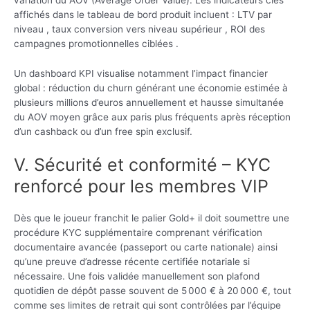
variation du AOV (Average Order Value). Les indicateurs clés
affichés dans le tableau de bord produit incluent : LTV par
niveau , taux conversion vers niveau supérieur , ROI des
campagnes promotionnelles ciblées .
Un dashboard KPI visualise notamment l’impact financier
global : réduction du churn générant une économie estimée à
plusieurs millions d’euros annuellement et hausse simultanée
du AOV moyen grâce aux paris plus fréquents après réception
d’un cashback ou d’un free spin exclusif.
V. Sécurité et conformité – KYC
renforcé pour les membres VIP
Dès que le joueur franchit le palier Gold+ il doit soumettre une
procédure KYC supplémentaire comprenant vérification
documentaire avancée (passeport ou carte nationale) ainsi
qu’une preuve d’adresse récente certifiée notariale si
nécessaire. Une fois validée manuellement son plafond
quotidien de dépôt passe souvent de 5 000 € à 20 000 €, tout
comme ses limites de retrait qui sont contrôlées par l’équipe