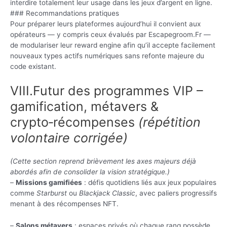
interdire totalement leur usage dans les jeux d’argent en ligne.
### Recommandations pratiques
Pour préparer leurs plateformes aujourd’hui il convient aux
opérateurs — y compris ceux évalués par Escapegroom.Fr —
de modulariser leur reward engine afin qu’il accepte facilement
nouveaux types actifs numériques sans refonte majeure du
code existant.
VIII.Futur des programmes VIP –
gamification, métavers &
crypto‑récompenses
(répétition
volontaire corrigée)
(Cette section reprend brièvement les axes majeurs déjà
abordés afin de consolider la vision stratégique.)
–
Missions gamifiées
: défis quotidiens liés aux jeux populaires
comme
Starburst
ou
Blackjack Classic
, avec paliers progressifs
menant à des récompenses NFT.
–
Salons métavers
: espaces privés où chaque rang possède