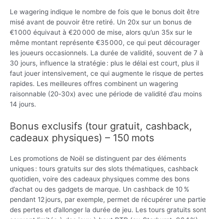
Le wagering indique le nombre de fois que le bonus doit être
misé avant de pouvoir être retiré. Un 20x sur un bonus de
€1 000 équivaut à €20 000 de mise, alors qu’un 35x sur le
même montant représente €35 000, ce qui peut décourager
les joueurs occasionnels. La durée de validité, souvent de 7 à
30 jours, influence la stratégie : plus le délai est court, plus il
faut jouer intensivement, ce qui augmente le risque de pertes
rapides. Les meilleures offres combinent un wagering
raisonnable (20‑30x) avec une période de validité d’au moins
14 jours.
Bonus exclusifs (tour gratuit, cashback,
cadeaux physiques) – 150 mots
Les promotions de Noël se distinguent par des éléments
uniques : tours gratuits sur des slots thématiques, cashback
quotidien, voire des cadeaux physiques comme des bons
d’achat ou des gadgets de marque. Un cashback de 10 %
pendant 12 jours, par exemple, permet de récupérer une partie
des pertes et d’allonger la durée de jeu. Les tours gratuits sont