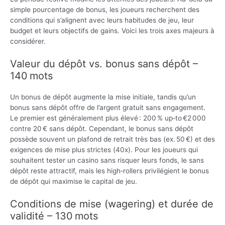
simple pourcentage de bonus, les joueurs recherchent des
conditions qui s’alignent avec leurs habitudes de jeu, leur
budget et leurs objectifs de gains. Voici les trois axes majeurs à
considérer.
Valeur du dépôt vs. bonus sans dépôt –
140 mots
Un bonus de dépôt augmente la mise initiale, tandis qu’un
bonus sans dépôt offre de l’argent gratuit sans engagement.
Le premier est généralement plus élevé : 200 % up‑to €2 000
contre 20 € sans dépôt. Cependant, le bonus sans dépôt
possède souvent un plafond de retrait très bas (ex. 50 €) et des
exigences de mise plus strictes (40x). Pour les joueurs qui
souhaitent tester un casino sans risquer leurs fonds, le sans
dépôt reste attractif, mais les high‑rollers privilégient le bonus
de dépôt qui maximise le capital de jeu.
Conditions de mise (wagering) et durée de
validité – 130 mots