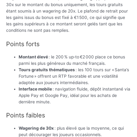
30x sur le montant du bonus uniquement, les tours gratuits
étant soumis à un wagering de 20x. Le plafond de retrait pour
les gains issus du bonus est fixé à €1 500, ce qui signifie que
les gains supérieurs à ce montant seront gelés tant que les
conditions ne sont pas remplies.
Points forts
Montant élevé
: le 200 % up‑to €2 000 place ce bonus
parmi les plus généreux du marché français.
Tours gratuits thématiques
: les 100 tours sur « Santa’s
Fortune » offrent un RTP favorable et une volatilité
adaptée aux joueurs intermédiaires.
Interface mobile
: navigation fluide, dépôt instantané via
Apple Pay et Google Pay, idéal pour les achats de
dernière minute.
Points faibles
Wagering de 30x
: plus élevé que la moyenne, ce qui
peut décourager les joueurs occasionnels.