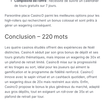
Complexité de l’offre
: nécessite de suivre un calendrier
de tours gratuits sur 7 jours.
Pareonline place Casino D parmi les meilleures options pour les
high‑rollers qui recherchent un bonus colossal et sont prêts à
gérer un wagering conséquent.
Conclusion – 220 mots
Les quatre casinos étudiés offrent des expériences de Noël
distinctes. Casino A séduit par son gros bonus de dépôt et ses
tours gratuits thématiques, mais impose un wagering de 30x et
un plafond de retrait limité. Casino B mise sur la progressivité
et les tirages au sort, idéal pour les joueurs qui aiment la
gamification et le programme de fidélité renforcé. Casino C
innove avec le sapin virtuel et un cashback quotidien, offrant
un wagering doux de 20x mais restreint aux slots. Enfin,
Casino D propose le bonus le plus généreux du marché, adapté
aux gros dépôts, tout en exigeant un roll‑over de 35x et un
plafond de retrait par tour.