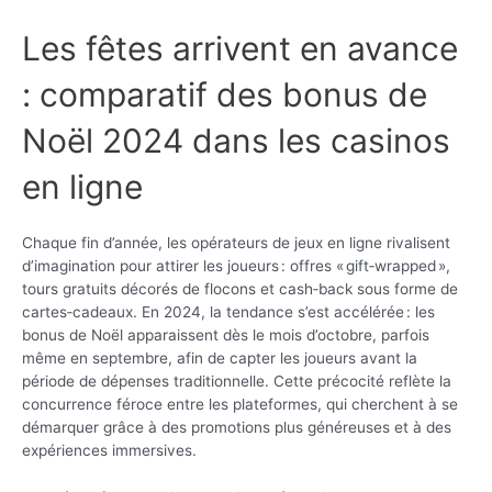
Les fêtes arrivent en avance
: comparatif des bonus de
Noël 2024 dans les casinos
en ligne
Chaque fin d’année, les opérateurs de jeux en ligne rivalisent
d’imagination pour attirer les joueurs : offres « gift‑wrapped »,
tours gratuits décorés de flocons et cash‑back sous forme de
cartes‑cadeaux. En 2024, la tendance s’est accélérée : les
bonus de Noël apparaissent dès le mois d’octobre, parfois
même en septembre, afin de capter les joueurs avant la
période de dépenses traditionnelle. Cette précocité reflète la
concurrence féroce entre les plateformes, qui cherchent à se
démarquer grâce à des promotions plus généreuses et à des
expériences immersives.