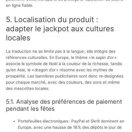
en ligne fiable.
5. Localisation du produit :
adapter le jackpot aux cultures
locales
La traduction ne se limite pas à la langue ; elle intègre des
références culturelles. En Europe, le thème « le sapin d’or »
associe le symbole de Noël à la couleur de la richesse, tandis
qu’en Asie, le « dragon d’or » résonne avec les mythes de
prospérité. Les bannières publicitaires sont donc re‑designées
pour chaque marché, avec des couleurs, des sons et même
des mascottes locales.
5.1. Analyse des préférences de paiement
pendant les fêtes
Portefeuilles électroniques : PayPal et Skrill dominent en
Europe, avec une hausse de 18 % des dépôts le jour de