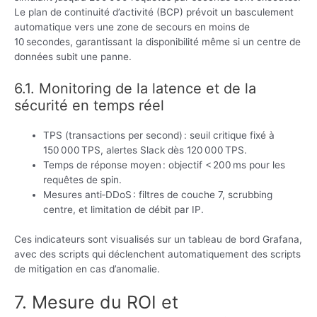
Le plan de continuité d’activité (BCP) prévoit un basculement
automatique vers une zone de secours en moins de
10 secondes, garantissant la disponibilité même si un centre de
données subit une panne.
6.1. Monitoring de la latence et de la
sécurité en temps réel
TPS (transactions per second) : seuil critique fixé à
150 000 TPS, alertes Slack dès 120 000 TPS.
Temps de réponse moyen : objectif < 200 ms pour les
requêtes de spin.
Mesures anti‑DDoS : filtres de couche 7, scrubbing
centre, et limitation de débit par IP.
Ces indicateurs sont visualisés sur un tableau de bord Grafana,
avec des scripts qui déclenchent automatiquement des scripts
de mitigation en cas d’anomalie.
7. Mesure du ROI et