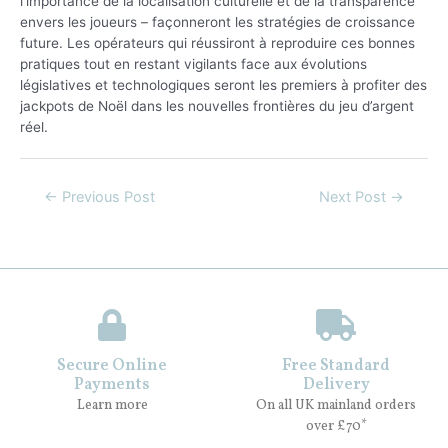
l’importance de la localisation culturelle et de la transparence
envers les joueurs – façonneront les stratégies de croissance
future. Les opérateurs qui réussiront à reproduire ces bonnes
pratiques tout en restant vigilants face aux évolutions
législatives et technologiques seront les premiers à profiter des
jackpots de Noël dans les nouvelles frontières du jeu d’argent
réel.
←
Previous Post
Next Post
→
Secure Online
Free Standard
Payments
Delivery
Learn more
On all UK mainland orders
over £70*