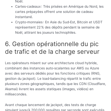
Noël.
Cartes‑cadeaux : Très prisées en Amérique du Nord, les
cartes prépayées offrent une solution de cadeau
instantané.
Crypto‑monnaies : En Asie du Sud‑Est, Bitcoin et USDT
représentent 22 % des dépôts pendant la semaine de
Noël, attirant les joueurs technophiles.
6. Gestion opérationnelle du pic
de trafic et de la charge serveur
Les opérateurs misent sur une architecture cloud hybride,
combinant des instances auto‑scalantes sur AWS ou Azure
avec des serveurs dédiés pour les fonctions critiques (RNG,
gestion du jackpot). Le load‑balancing répartit le trafic entre
plusieurs zones géographiques, tandis que les CDN (Cloudflare,
Akamai) livrent les assets statiques (images, vidéos) en
millisecondes.
Avant chaque lancement de jackpot, des tests de charge
simulant jusqu’à 200 000 requêtes par seconde sont exécutés.