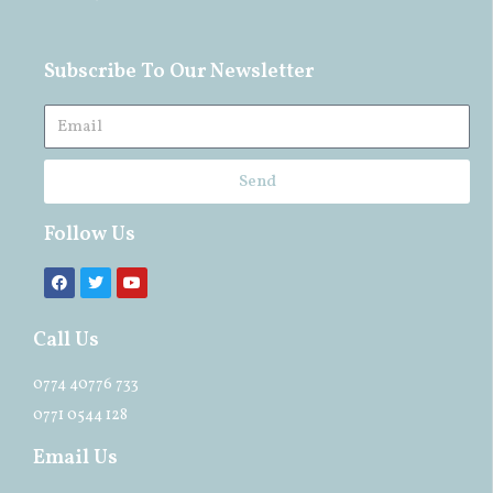
Subscribe To Our Newsletter
Send
Follow Us
Call Us
0774 40776 733
0771 0544 128
Email Us