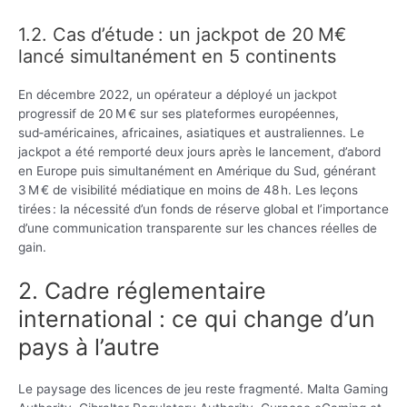
1.2. Cas d’étude : un jackpot de 20 M€
lancé simultanément en 5 continents
En décembre 2022, un opérateur a déployé un jackpot
progressif de 20 M € sur ses plateformes européennes,
sud‑américaines, africaines, asiatiques et australiennes. Le
jackpot a été remporté deux jours après le lancement, d’abord
en Europe puis simultanément en Amérique du Sud, générant
3 M € de visibilité médiatique en moins de 48 h. Les leçons
tirées : la nécessité d’un fonds de réserve global et l’importance
d’une communication transparente sur les chances réelles de
gain.
2. Cadre réglementaire
international : ce qui change d’un
pays à l’autre
Le paysage des licences de jeu reste fragmenté. Malta Gaming