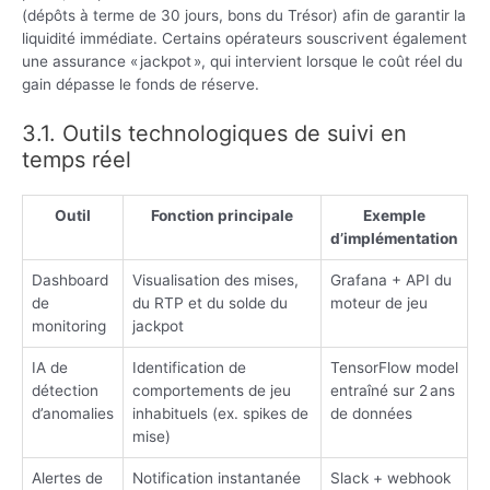
(dépôts à terme de 30 jours, bons du Trésor) afin de garantir la
liquidité immédiate. Certains opérateurs souscrivent également
une assurance « jackpot », qui intervient lorsque le coût réel du
gain dépasse le fonds de réserve.
3.1. Outils technologiques de suivi en
temps réel
Outil
Fonction principale
Exemple
d’implémentation
Dashboard
Visualisation des mises,
Grafana + API du
de
du RTP et du solde du
moteur de jeu
monitoring
jackpot
IA de
Identification de
TensorFlow model
détection
comportements de jeu
entraîné sur 2 ans
d’anomalies
inhabituels (ex. spikes de
de données
mise)
Alertes de
Notification instantanée
Slack + webhook